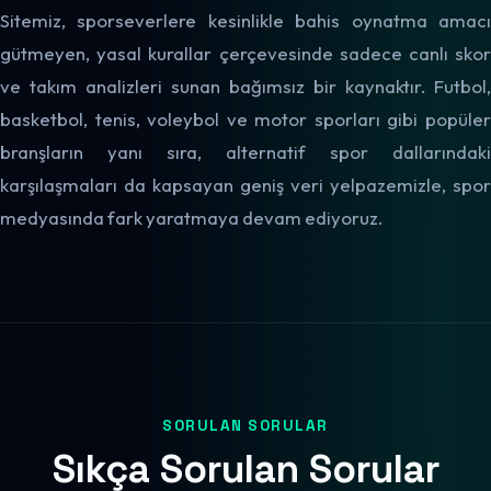
Sitemiz, sporseverlere kesinlikle bahis oynatma amacı
gütmeyen, yasal kurallar çerçevesinde sadece canlı skor
ve takım analizleri sunan bağımsız bir kaynaktır. Futbol,
basketbol, tenis, voleybol ve motor sporları gibi popüler
branşların yanı sıra, alternatif spor dallarındaki
karşılaşmaları da kapsayan geniş veri yelpazemizle, spor
medyasında fark yaratmaya devam ediyoruz.
SORULAN SORULAR
Sıkça Sorulan Sorular