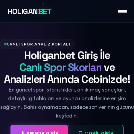
HOLIGAN
BET
CANLI SPOR ANALIZ PORTALI
Holiganbet Giriş İle
Canlı Spor Skorları
ve
Analizleri Anında Cebinizde!
En güncel spor istatistikleri, anlık maç sonuçları,
detaylı lig tabloları ve oyuncu analizlerine erişim
sağlayın. Bahis oynamadan, sadece saf verinin gücünü
keşfedin.
ANINDA GIRIŞ
MOBIL GIRIŞ