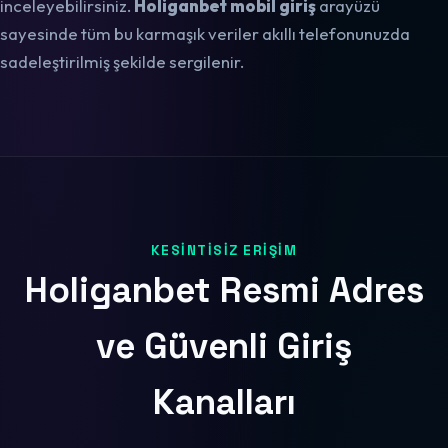
inceleyebilirsiniz.
Holiganbet mobil giriş
arayüzü
sayesinde tüm bu karmaşık veriler akıllı telefonunuzda
sadeleştirilmiş şekilde sergilenir.
KESINTISIZ ERIŞIM
Holiganbet Resmi Adres
ve Güvenli Giriş
Kanalları