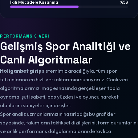
İkili Mücadele Kazanma
%58
PERFORMANS & VERI
Gelişmiş Spor Analitiği ve
Canlı Algoritmalar
Holiganbet giriş
sistemimiz aracılığıyla, tüm spor
tutkunlarına en hızlı veri aktarımını sunuyoruz. Canlı veri
algoritmalarımız, maç esnasında gerçekleşen topla
oynama, şut isabeti, pas yüzdesi ve oyuncu hareket
alanlarını saniyeler içinde işler.
Spor analiz uzmanlarımızın hazırladığı bu grafikler
sayesinde, takımların taktiksel dizilişlerini, form durumlarını
ve anlık performans dalgalanmalarını detaylıca