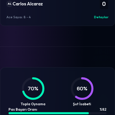
1
Carlos Alcaraz
AL
Ace Sayısı: 8 - 4
Detaylar
70%
60%
Topla Oynama
Şut İsabeti
Pas Başarı Oranı
%82