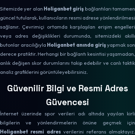
Sitemizde yer alan
Holiganbet giriş
bağlantıları tamame
güncel tutularak, kullanıcıların resmi adrese yönlendirilmesi
sağlanır. Çevrimiçi ortamda karşılaşılan erişim engelleri
veya adres değişiklikleri durumunda, sitemizdeki akıllı
butonlar aracılığıyla
Holiganbet anında giriş
yapmak so
derece pratiktir. Herhangi bir bağlantı kesintisi yaşamadan,
anlık değişen skor durumlarını takip edebilir ve canlı taktik
analiz grafiklerini görüntüleyebilirsiniz.
Güvenilir Bilgi ve Resmi Adres
Güvencesi
İnternet üzerinde spor verileri adı altında yayılan kirli
bilgilerin ve yönlendirmelerin önüne geçmek için
Holiganbet resmi adres
verilerini referans almaktayız