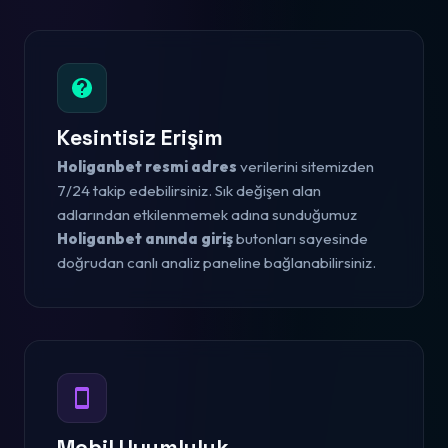
Kesintisiz Erişim
Holiganbet resmi adres
verilerini sitemizden
7/24 takip edebilirsiniz. Sık değişen alan
adlarından etkilenmemek adına sunduğumuz
Holiganbet anında giriş
butonları sayesinde
doğrudan canlı analiz paneline bağlanabilirsiniz.
Mobil Uyumluluk