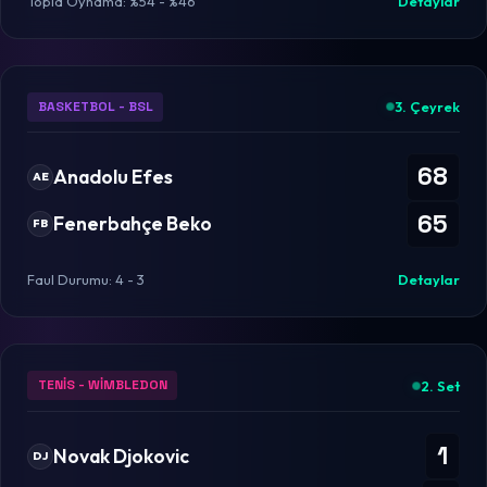
Topla Oynama: %54 - %46
Detaylar
BASKETBOL - BSL
3. Çeyrek
68
Anadolu Efes
AE
65
Fenerbahçe Beko
FB
Faul Durumu: 4 - 3
Detaylar
TENIS - WIMBLEDON
2. Set
1
Novak Djokovic
DJ