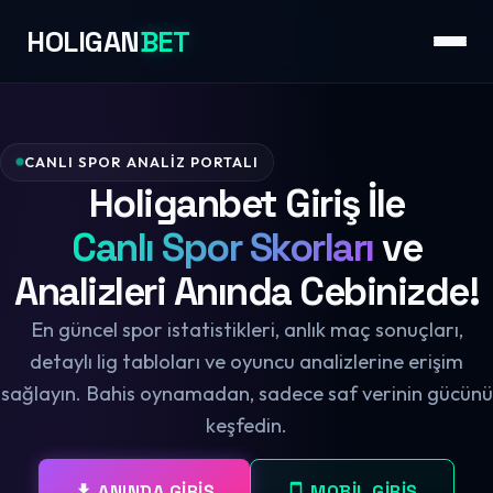
HOLIGAN
BET
CANLI SPOR ANALIZ PORTALI
Holiganbet Giriş İle
Canlı Spor Skorları
ve
Analizleri Anında Cebinizde!
En güncel spor istatistikleri, anlık maç sonuçları,
detaylı lig tabloları ve oyuncu analizlerine erişim
sağlayın. Bahis oynamadan, sadece saf verinin gücünü
keşfedin.
ANINDA GIRIŞ
MOBIL GIRIŞ