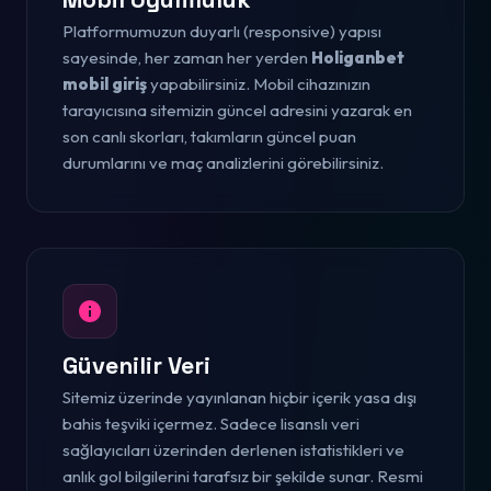
Platformumuzun duyarlı (responsive) yapısı
sayesinde, her zaman her yerden
Holiganbet
mobil giriş
yapabilirsiniz. Mobil cihazınızın
tarayıcısına sitemizin güncel adresini yazarak en
son canlı skorları, takımların güncel puan
durumlarını ve maç analizlerini görebilirsiniz.
Güvenilir Veri
Sitemiz üzerinde yayınlanan hiçbir içerik yasa dışı
bahis teşviki içermez. Sadece lisanslı veri
sağlayıcıları üzerinden derlenen istatistikleri ve
anlık gol bilgilerini tarafsız bir şekilde sunar. Resmi