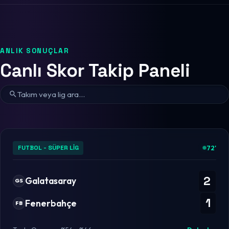
ANLIK SONUÇLAR
Canlı Skor Takip Paneli
FUTBOL - SÜPER LIG
72'
2
Galatasaray
GS
1
Fenerbahçe
FB