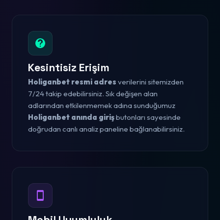
Kesintisiz Erişim
Holiganbet resmi adres
verilerini sitemizden
7/24 takip edebilirsiniz. Sık değişen alan
adlarından etkilenmemek adına sunduğumuz
Holiganbet anında giriş
butonları sayesinde
doğrudan canlı analiz paneline bağlanabilirsiniz.
Mobil Uyumluluk