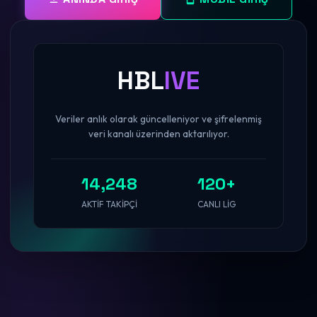
HBL
IVE
Veriler anlık olarak güncelleniyor ve şifrelenmiş
veri kanalı üzerinden aktarılıyor.
14,251
120+
AKTIF TAKIPÇI
CANLI LIG