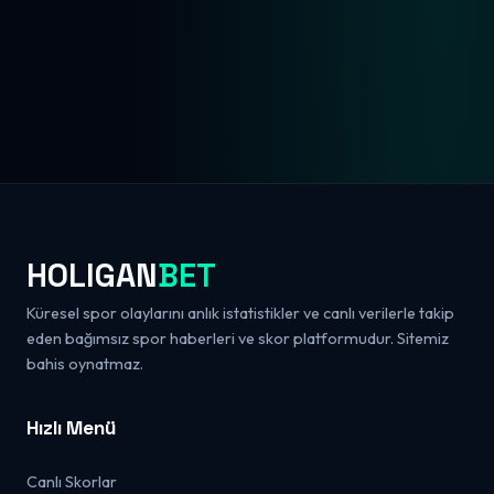
öncelikli konudur.
Sistemimiz global veri sağlayıcıları ile entegre
çalışmaktadır. Sahadaki gelişmeler (gol, kırmızı kart,
basket sayıları vb.) ortalama 1-2 saniye gecikmeyle anlık
olarak ekranınıza yansıtılır.
HOLIGAN
BET
Küresel spor olaylarını anlık istatistikler ve canlı verilerle takip
eden bağımsız spor haberleri ve skor platformudur. Sitemiz
bahis oynatmaz.
Hızlı Menü
Canlı Skorlar