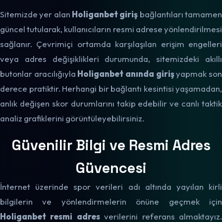
Sitemizde yer alan
Holiganbet giriş
bağlantıları tamame
güncel tutularak, kullanıcıların resmi adrese yönlendirilmesi
sağlanır. Çevrimiçi ortamda karşılaşılan erişim engelleri
veya adres değişiklikleri durumunda, sitemizdeki akıllı
butonlar aracılığıyla
Holiganbet anında giriş
yapmak so
derece pratiktir. Herhangi bir bağlantı kesintisi yaşamadan,
anlık değişen skor durumlarını takip edebilir ve canlı taktik
analiz grafiklerini görüntüleyebilirsiniz.
Güvenilir Bilgi ve Resmi Adres
Güvencesi
İnternet üzerinde spor verileri adı altında yayılan kirli
bilgilerin ve yönlendirmelerin önüne geçmek için
Holiganbet resmi adres
verilerini referans almaktayız