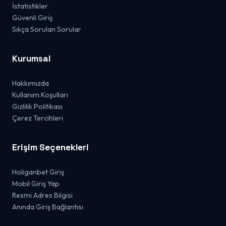
İstatistikler
Güvenli Giriş
Sıkça Sorulan Sorular
Kurumsal
Hakkımızda
Kullanım Koşulları
Gizlilik Politikası
Çerez Tercihleri
Erişim Seçenekleri
Holiganbet Giriş
Mobil Giriş Yap
Resmi Adres Bilgisi
Anında Giriş Bağlantısı