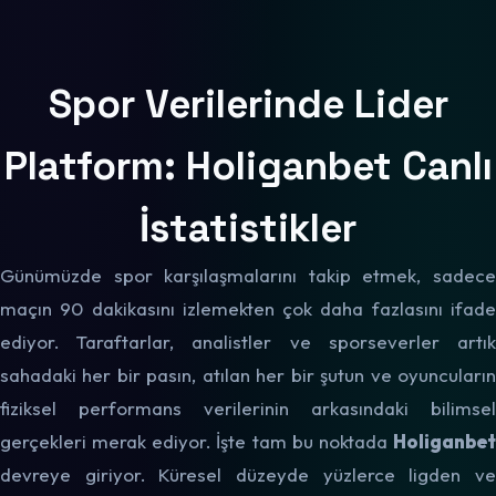
Spor Verilerinde Lider
Platform: Holiganbet Canlı
İstatistikler
Günümüzde spor karşılaşmalarını takip etmek, sadece
maçın 90 dakikasını izlemekten çok daha fazlasını ifade
ediyor. Taraftarlar, analistler ve sporseverler artık
sahadaki her bir pasın, atılan her bir şutun ve oyuncuların
fiziksel performans verilerinin arkasındaki bilimsel
gerçekleri merak ediyor. İşte tam bu noktada
Holiganbet
devreye giriyor. Küresel düzeyde yüzlerce ligden ve