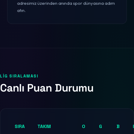
adresimiz üzerinden anında spor dünyasına adım
atın.
LIG SIRALAMASI
Canlı Puan Durumu
SIRA
TAKIM
O
G
B