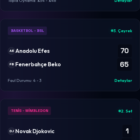
Topla Oynama: %54 - %46
Detaylar
BASKETBOL - BSL
3. Çeyrek
70
Anadolu Efes
AE
65
Fenerbahçe Beko
FB
Faul Durumu: 4 - 3
Detaylar
TENIS - WIMBLEDON
2. Set
1
Novak Djokovic
DJ