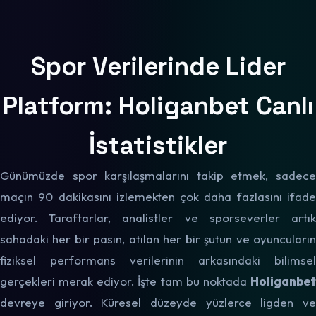
Spor Verilerinde Lider
Platform: Holiganbet Canlı
İstatistikler
Günümüzde spor karşılaşmalarını takip etmek, sadece
maçın 90 dakikasını izlemekten çok daha fazlasını ifade
ediyor. Taraftarlar, analistler ve sporseverler artık
sahadaki her bir pasın, atılan her bir şutun ve oyuncuların
fiziksel performans verilerinin arkasındaki bilimsel
gerçekleri merak ediyor. İşte tam bu noktada
Holiganbet
devreye giriyor. Küresel düzeyde yüzlerce ligden ve