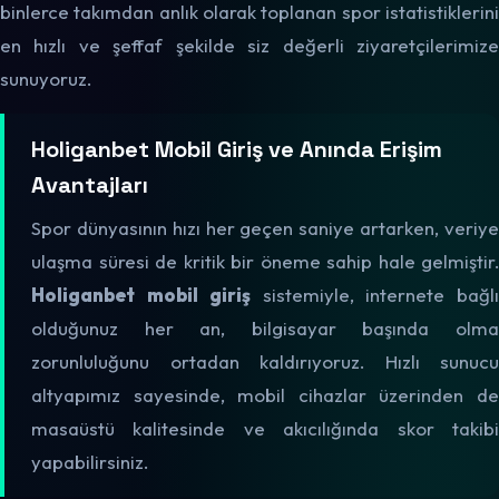
binlerce takımdan anlık olarak toplanan spor istatistiklerini
en hızlı ve şeffaf şekilde siz değerli ziyaretçilerimize
sunuyoruz.
Holiganbet Mobil Giriş ve Anında Erişim
Avantajları
Spor dünyasının hızı her geçen saniye artarken, veriye
ulaşma süresi de kritik bir öneme sahip hale gelmiştir.
Holiganbet mobil giriş
sistemiyle, internete bağl
olduğunuz her an, bilgisayar başında olma
zorunluluğunu ortadan kaldırıyoruz. Hızlı sunucu
altyapımız sayesinde, mobil cihazlar üzerinden de
masaüstü kalitesinde ve akıcılığında skor takibi
yapabilirsiniz.