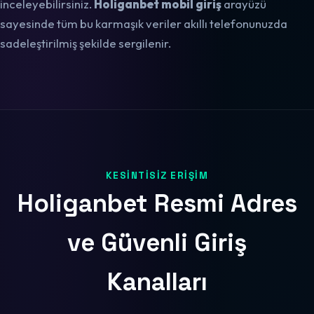
inceleyebilirsiniz.
Holiganbet mobil giriş
arayüzü
sayesinde tüm bu karmaşık veriler akıllı telefonunuzda
sadeleştirilmiş şekilde sergilenir.
KESINTISIZ ERIŞIM
Holiganbet Resmi Adres
ve Güvenli Giriş
Kanalları