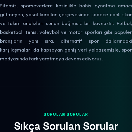
Sitemiz, sporseverlere kesinlikle bahis oynatma amacı
gütmeyen, yasal kurallar çerçevesinde sadece canlı skor
ve takım analizleri sunan bağımsız bir kaynaktır. Futbol,
basketbol, tenis, voleybol ve motor sporları gibi popüler
branşların yanı sıra, alternatif spor dallarındaki
karşılaşmaları da kapsayan geniş veri yelpazemizle, spor
medyasında fark yaratmaya devam ediyoruz.
SORULAN SORULAR
Sıkça Sorulan Sorular