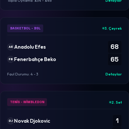
Topla Oynama: %54 - %46
Detaylar
BASKETBOL - BSL
3. Çeyrek
70
Anadolu Efes
AE
65
Fenerbahçe Beko
FB
Faul Durumu: 4 - 3
Detaylar
TENIS - WIMBLEDON
2. Set
1
Novak Djokovic
DJ