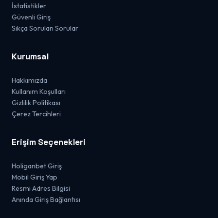
İstatistikler
Güvenli Giriş
Sıkça Sorulan Sorular
Kurumsal
Hakkımızda
Kullanım Koşulları
Gizlilik Politikası
Çerez Tercihleri
Erişim Seçenekleri
Holiganbet Giriş
Mobil Giriş Yap
Resmi Adres Bilgisi
Anında Giriş Bağlantısı