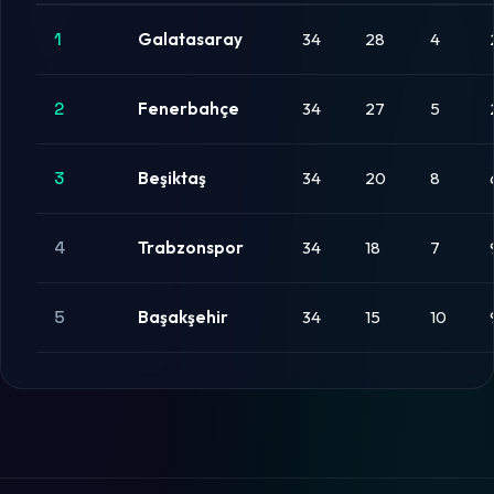
1
Galatasaray
34
28
4
2
Fenerbahçe
34
27
5
3
Beşiktaş
34
20
8
4
Trabzonspor
34
18
7
5
Başakşehir
34
15
10