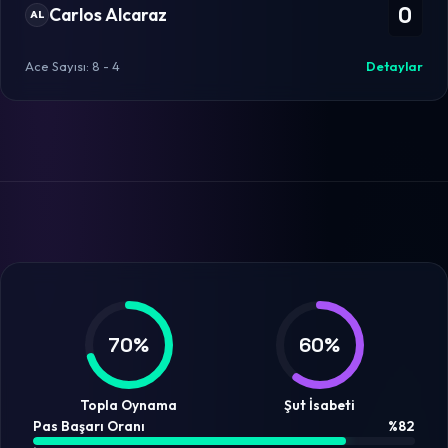
0
Carlos Alcaraz
AL
Ace Sayısı: 8 - 4
Detaylar
70%
60%
Topla Oynama
Şut İsabeti
Pas Başarı Oranı
%82