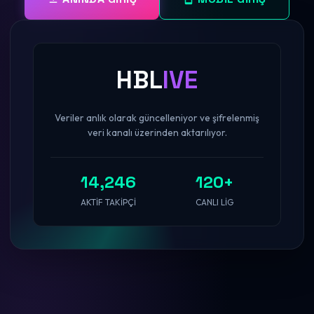
HBL
IVE
Veriler anlık olarak güncelleniyor ve şifrelenmiş
veri kanalı üzerinden aktarılıyor.
14,250
120+
AKTIF TAKIPÇI
CANLI LIG