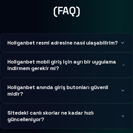
(FAQ)
Holiganbet resmi adresine nasıl ulaşabilirim?
Sitemiz üzerinden her zaman en güncel
Holiganbet
Holiganbet mobil giriş için ayrı bir uygulama
resmi adres
indirmem gerekir mi?
linklerine ulaşabilirsiniz. Bağlantılarımız
düzenli olarak kontrol edilmekte ve kesintisiz erişim
sağlamanız amacıyla güncellenmektedir.
Hayır, ek bir uygulama indirmenize gerek yoktur.
Holiganbet anında giriş butonları güvenli
Holiganbet mobil giriş
midir?
linkimiz tüm popüler mobil
tarayıcılar (Safari, Chrome, Opera vb.) ile %100 uyumlu
çalışacak şekilde optimize edilmiştir.
Evet, sitemizde yer alan
Holiganbet anında giriş
Sitedeki canlı skorlar ne kadar hızlı
bağlantıları SSL sertifikasıyla korunan güvenli sunucular
güncelleniyor?
üzerinden yönlendirilir. Kullanıcı güvenliği sitemiz için en