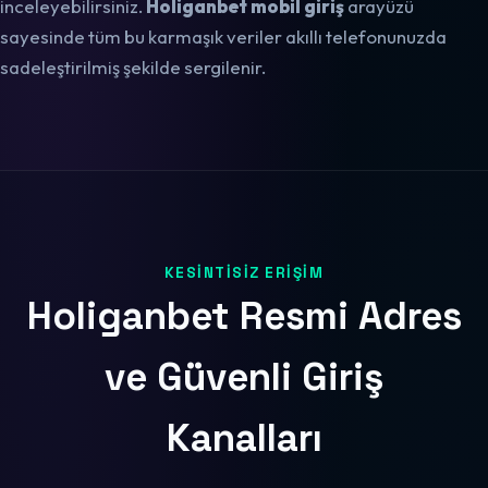
inceleyebilirsiniz.
Holiganbet mobil giriş
arayüzü
sayesinde tüm bu karmaşık veriler akıllı telefonunuzda
sadeleştirilmiş şekilde sergilenir.
KESINTISIZ ERIŞIM
Holiganbet Resmi Adres
ve Güvenli Giriş
Kanalları