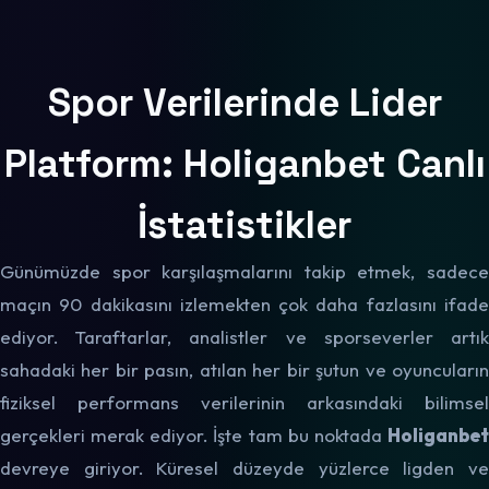
Spor Verilerinde Lider
Platform: Holiganbet Canlı
İstatistikler
Günümüzde spor karşılaşmalarını takip etmek, sadece
maçın 90 dakikasını izlemekten çok daha fazlasını ifade
ediyor. Taraftarlar, analistler ve sporseverler artık
sahadaki her bir pasın, atılan her bir şutun ve oyuncuların
fiziksel performans verilerinin arkasındaki bilimsel
gerçekleri merak ediyor. İşte tam bu noktada
Holiganbet
devreye giriyor. Küresel düzeyde yüzlerce ligden ve