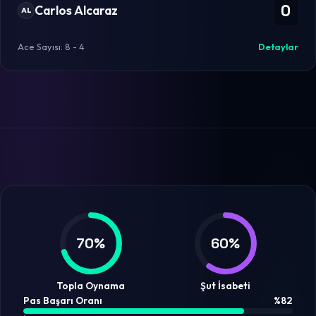
0
Carlos Alcaraz
AL
Ace Sayısı: 8 - 4
Detaylar
70%
60%
Topla Oynama
Şut İsabeti
Pas Başarı Oranı
%82