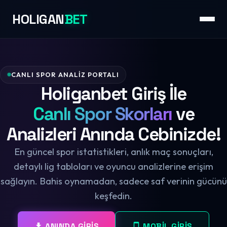
HOLIGAN
BET
CANLI SPOR ANALIZ PORTALI
Holiganbet Giriş İle
Canlı Spor Skorları
ve
Analizleri Anında Cebinizde!
En güncel spor istatistikleri, anlık maç sonuçları,
detaylı lig tabloları ve oyuncu analizlerine erişim
sağlayın. Bahis oynamadan, sadece saf verinin gücünü
keşfedin.
ANINDA GIRIŞ
MOBIL GIRIŞ