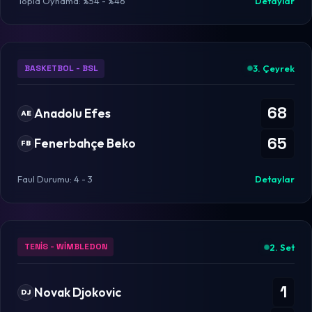
Topla Oynama: %54 - %46
Detaylar
BASKETBOL - BSL
3. Çeyrek
68
Anadolu Efes
AE
65
Fenerbahçe Beko
FB
Faul Durumu: 4 - 3
Detaylar
TENIS - WIMBLEDON
2. Set
2
Novak Djokovic
DJ