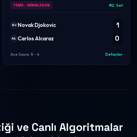
TENIS - WIMBLEDON
2. Set
1
Novak Djokovic
DJ
0
Carlos Alcaraz
AL
Ace Sayısı: 8 - 4
Detaylar
iği ve Canlı Algoritmalar