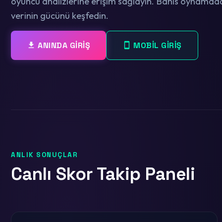
oyuncu analizlerine erişim sağlayın. Bahis oynamad
verinin gücünü keşfedin.
ANINDA GIRIŞ
MOBIL GIRIŞ
ANLIK SONUÇLAR
Canlı Skor Takip Paneli