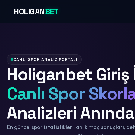
HOLIGAN
BET
CANLI SPOR ANALIZ PORTALI
Holiganbet Giriş 
Canlı Spor Skorla
Analizleri Anınd
En güncel spor istatistikleri, anlık maç sonuçları, deta