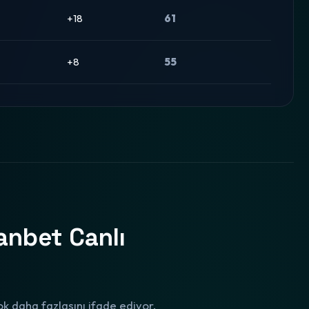
+18
61
+8
55
anbet Canlı
 daha fazlasını ifade ediyor.