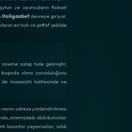
şutun ve oyuncuların fiziksel
a
Holiganbet
devreye giriyor.
rini en hızlı ve şeffaf şekilde
r öneme sahip hale gelmiştir.
r başında olma zorunluluğunu
n de masaüstü kalitesinde ve
n resmi adrese yönlendirilmesi
da, sitemizdeki akıllı butonlar
tı kesintisi yaşamadan, anlık