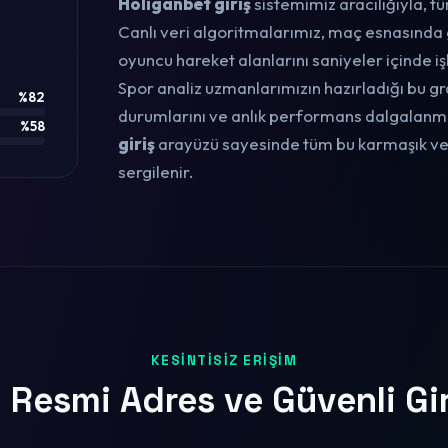
Holiganbet giriş
sistemimiz aracılığıyla, tü
Canlı veri algoritmalarımız, maç esnasında 
oyuncu hareket alanlarını saniyeler içinde iş
Spor analiz uzmanlarımızın hazırladığı bu graf
%82
durumlarını ve anlık performans dalgalanmal
%58
giriş
arayüzü sayesinde tüm bu karmaşık veril
sergilenir.
KESINTISIZ ERIŞIM
Resmi Adres ve Güvenli Gir