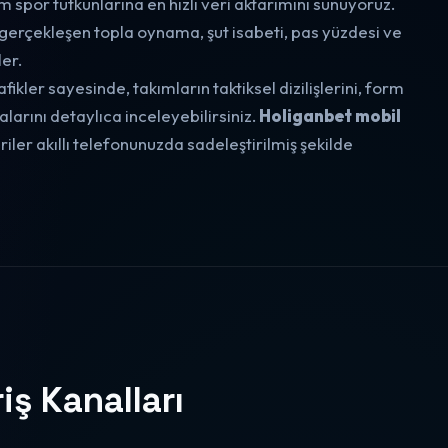
m spor tutkunlarına en hızlı veri aktarımını sunuyoruz.
gerçekleşen topla oynama, şut isabeti, pas yüzdesi ve
ler.
ikler sayesinde, takımların taktiksel dizilişlerini, form
arını detaylıca inceleyebilirsiniz.
Holiganbet mobil
er akıllı telefonunuzda sadeleştirilmiş şekilde
iş Kanalları