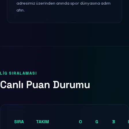
adresimiz üzerinden anında spor dünyasına adım
atın.
LIG SIRALAMASI
Canlı Puan Durumu
SIRA
TAKIM
O
G
B