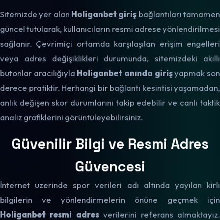
Sitemizde yer alan
Holiganbet giriş
bağlantıları tamame
güncel tutularak, kullanıcıların resmi adrese yönlendirilmesi
sağlanır. Çevrimiçi ortamda karşılaşılan erişim engelleri
veya adres değişiklikleri durumunda, sitemizdeki akıllı
butonlar aracılığıyla
Holiganbet anında giriş
yapmak so
derece pratiktir. Herhangi bir bağlantı kesintisi yaşamadan,
anlık değişen skor durumlarını takip edebilir ve canlı taktik
analiz grafiklerini görüntüleyebilirsiniz.
Güvenilir Bilgi ve Resmi Adres
Güvencesi
İnternet üzerinde spor verileri adı altında yayılan kirli
bilgilerin ve yönlendirmelerin önüne geçmek için
Holiganbet resmi adres
verilerini referans almaktayız