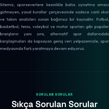
Sitemiz, sporseverlere kesinlikle bahis oynatma amacı
gütmeyen, yasal kurallar çerçevesinde sadece canlı skor
ve takım analizleri sunan bağımsız bir kaynaktır. Futbol,
basketbol, tenis, voleybol ve motor sporları gibi popüler
branşların yanı sıra, alternatif spor dallarındaki
karşılaşmaları da kapsayan geniş veri yelpazemizle, spor
medyasında fark yaratmaya devam ediyoruz.
SORULAN SORULAR
Sıkça Sorulan Sorular