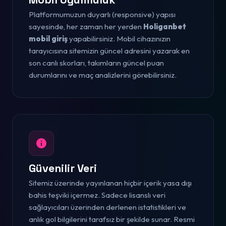
Platformumuzun duyarlı (responsive) yapısı
sayesinde, her zaman her yerden
Holiganbet
mobil giriş
yapabilirsiniz. Mobil cihazınızın
tarayıcısına sitemizin güncel adresini yazarak en
son canlı skorları, takımların güncel puan
durumlarını ve maç analizlerini görebilirsiniz.
Güvenilir Veri
Sitemiz üzerinde yayınlanan hiçbir içerik yasa dışı
bahis teşviki içermez. Sadece lisanslı veri
sağlayıcıları üzerinden derlenen istatistikleri ve
anlık gol bilgilerini tarafsız bir şekilde sunar. Resmi