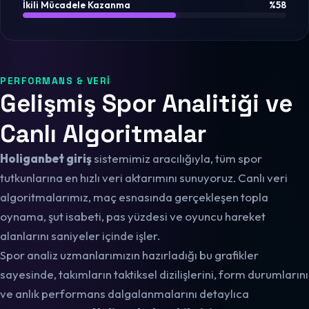
İkili Mücadele Kazanma
%46
PERFORMANS & VERI
Gelişmiş Spor Analitiği ve
Canlı Algoritmalar
Holiganbet giriş
sistemimiz aracılığıyla, tüm spor
tutkunlarına en hızlı veri aktarımını sunuyoruz. Canlı veri
algoritmalarımız, maç esnasında gerçekleşen topla
oynama, şut isabeti, pas yüzdesi ve oyuncu hareket
alanlarını saniyeler içinde işler.
Spor analiz uzmanlarımızın hazırladığı bu grafikler
sayesinde, takımların taktiksel dizilişlerini, form durumlarını
ve anlık performans dalgalanmalarını detaylıca