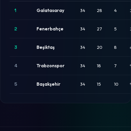
1
Galatasaray
34
28
4
2
Fenerbahçe
34
27
5
3
Beşiktaş
34
20
8
4
Trabzonspor
34
18
7
5
Başakşehir
34
15
10