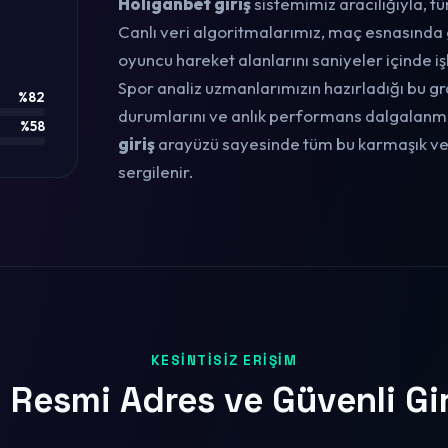
Holiganbet giriş
sistemimiz aracılığıyla, tü
Canlı veri algoritmalarımız, maç esnasında 
oyuncu hareket alanlarını saniyeler içinde iş
Spor analiz uzmanlarımızın hazırladığı bu graf
%82
durumlarını ve anlık performans dalgalanmal
%58
giriş
arayüzü sayesinde tüm bu karmaşık veril
sergilenir.
KESINTISIZ ERIŞIM
Resmi Adres ve Güvenli Gir