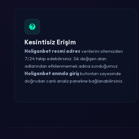
Kesintisiz Erişim
Holiganbet resmi adres
verilerini sitemizden
7/24 takip edebilirsiniz. Sık değişen alan
adlarından etkilenmemek adına sunduğumuz
Holiganbet anında giriş
butonları sayesinde
doğrudan canlı analiz paneline bağlanabilirsiniz.