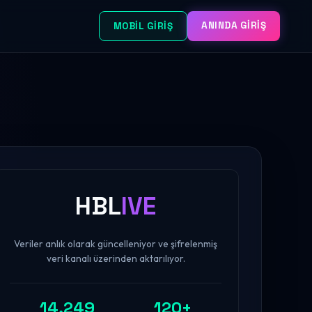
ANINDA GIRIŞ
MOBIL GIRIŞ
HBL
IVE
Veriler anlık olarak güncelleniyor ve şifrelenmiş
veri kanalı üzerinden aktarılıyor.
14,250
120+