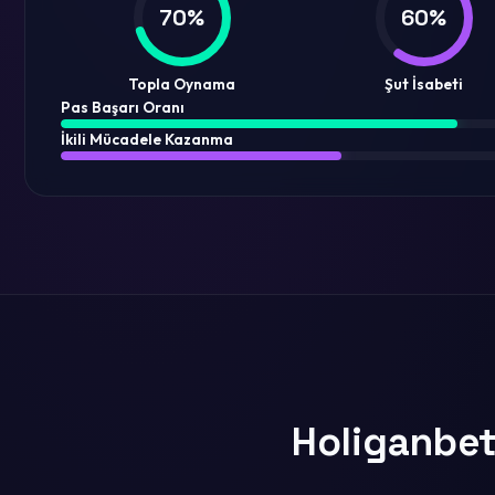
70%
60%
Topla Oynama
Şut İsabeti
Pas Başarı Oranı
İkili Mücadele Kazanma
Holiganbet 