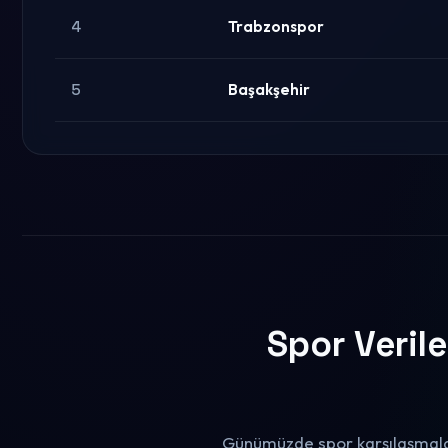
4
Trabzonspor
5
Başakşehir
Spor Veril
Günümüzde spor karşılaşmalar