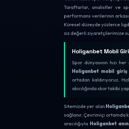
Taraftarlar, analistler ve s
performans verilerinin arkası
Küresel düzeyde yüzlerce ligde
siz değerli ziyaretçilerimize 
Holiganbet Mobil Giri
Spor dünyasının hızı her
Holiganbet mobil giriş
ortadan kaldırıyoruz. Hı
akıcılığında skor takibi yap
Sitemizde yer alan
Holiganbe
sağlanır. Çevrimiçi ortamda ka
aracılığıyla
Holiganbet anın