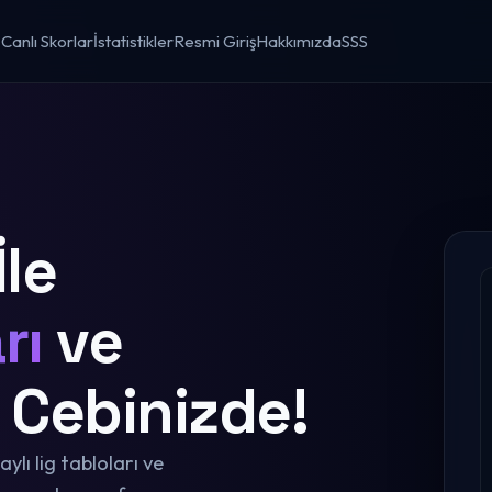
Canlı Skorlar
İstatistikler
Resmi Giriş
Hakkımızda
SSS
İle
rı
ve
a Cebinizde!
ylı lig tabloları ve