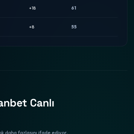
+18
61
+8
55
anbet Canlı
 daha fazlasını ifade ediyor.