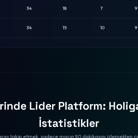
34
18
7
9
34
15
10
9
erinde Lider Platform: Holig
İstatistikler
ını takip etmek, sadece maçın 90 dakikasını izlemekten çok