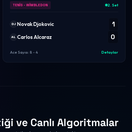
TENIS - WIMBLEDON
2. Set
1
Novak Djokovic
DJ
0
Carlos Alcaraz
AL
Ace Sayısı: 8 - 4
Detaylar
iği ve Canlı Algoritmalar