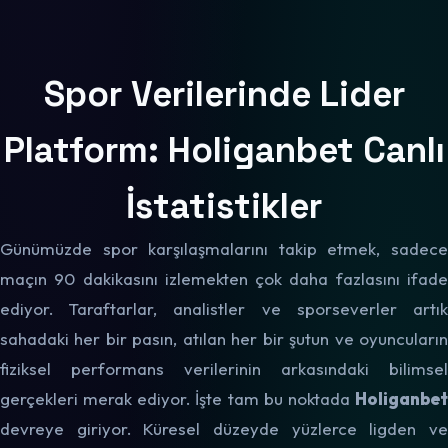
Spor Verilerinde Lider
Platform: Holiganbet Canlı
İstatistikler
Günümüzde spor karşılaşmalarını takip etmek, sadece
maçın 90 dakikasını izlemekten çok daha fazlasını ifade
ediyor. Taraftarlar, analistler ve sporseverler artık
sahadaki her bir pasın, atılan her bir şutun ve oyuncuların
fiziksel performans verilerinin arkasındaki bilimsel
gerçekleri merak ediyor. İşte tam bu noktada
Holiganbet
devreye giriyor. Küresel düzeyde yüzlerce ligden ve