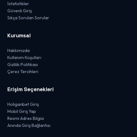
İstatistikler
Güvenli Giriş
Sıkça Sorulan Sorular
Kurumsal
Hakkımızda
Kullanım Koşulları
Gizlilik Politikası
Çerez Tercihleri
Erişim Seçenekleri
Holiganbet Giriş
Mobil Giriş Yap
Resmi Adres Bilgisi
Anında Giriş Bağlantısı