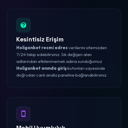
Kesintisiz Erişim
Holiganbet resmi adres
verilerini sitemizden
7/24 takip edebilirsiniz. Sık değişen alan
adlarından etkilenmemek adına sunduğumuz
Holiganbet anında giriş
butonları sayesinde
doğrudan canlı analiz paneline bağlanabilirsiniz.
Mobil Uyumluluk