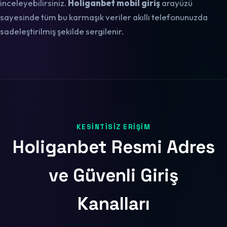
inceleyebilirsiniz.
Holiganbet mobil giriş
arayüzü
sayesinde tüm bu karmaşık veriler akıllı telefonunuzda
sadeleştirilmiş şekilde sergilenir.
KESINTISIZ ERIŞIM
Holiganbet Resmi Adres
ve Güvenli Giriş
Kanalları