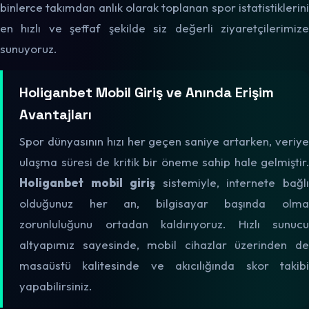
binlerce takımdan anlık olarak toplanan spor istatistiklerini
en hızlı ve şeffaf şekilde siz değerli ziyaretçilerimize
sunuyoruz.
Holiganbet Mobil Giriş ve Anında Erişim
Avantajları
Spor dünyasının hızı her geçen saniye artarken, veriye
ulaşma süresi de kritik bir öneme sahip hale gelmiştir.
Holiganbet mobil giriş
sistemiyle, internete bağl
olduğunuz her an, bilgisayar başında olma
zorunluluğunu ortadan kaldırıyoruz. Hızlı sunucu
altyapımız sayesinde, mobil cihazlar üzerinden de
masaüstü kalitesinde ve akıcılığında skor takibi
yapabilirsiniz.