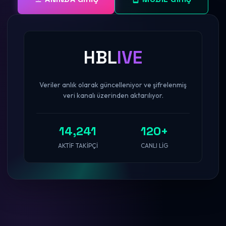
HBL
IVE
Veriler anlık olarak güncelleniyor ve şifrelenmiş
veri kanalı üzerinden aktarılıyor.
14,233
120+
AKTIF TAKIPÇI
CANLI LIG