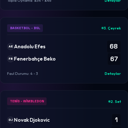
Topla Oynama: %54 - %46
Detaylar
BASKETBOL - BSL
3. Çeyrek
68
Anadolu Efes
AE
67
Fenerbahçe Beko
FB
Faul Durumu: 4 - 3
Detaylar
TENIS - WIMBLEDON
2. Set
1
Novak Djokovic
DJ