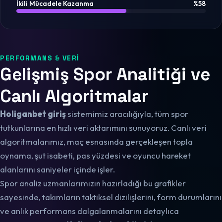
İkili Mücadele Kazanma
%56
PERFORMANS & VERI
Gelişmiş Spor Analitiği ve
Canlı Algoritmalar
Holiganbet giriş
sistemimiz aracılığıyla, tüm spor
tutkunlarına en hızlı veri aktarımını sunuyoruz. Canlı veri
algoritmalarımız, maç esnasında gerçekleşen topla
oynama, şut isabeti, pas yüzdesi ve oyuncu hareket
alanlarını saniyeler içinde işler.
Spor analiz uzmanlarımızın hazırladığı bu grafikler
sayesinde, takımların taktiksel dizilişlerini, form durumlarını
ve anlık performans dalgalanmalarını detaylıca