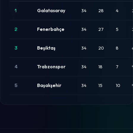
1
Galatasaray
34
28
4
2
Fenerbahçe
34
27
5
3
Beşiktaş
34
20
8
4
Trabzonspor
34
18
7
5
Başakşehir
34
15
10