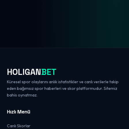
öncelikli konudur.
Sistemimiz global veri sağlayıcıları ile entegre
çalışmaktadır. Sahadaki gelişmeler (gol, kırmızı kart,
basket sayıları vb.) ortalama 1-2 saniye gecikmeyle anlık
olarak ekranınıza yansıtılır.
HOLIGAN
BET
Küresel spor olaylarını anlık istatistikler ve canlı verilerle takip
eden bağımsız spor haberleri ve skor platformudur. Sitemiz
bahis oynatmaz.
Hızlı Menü
Canlı Skorlar