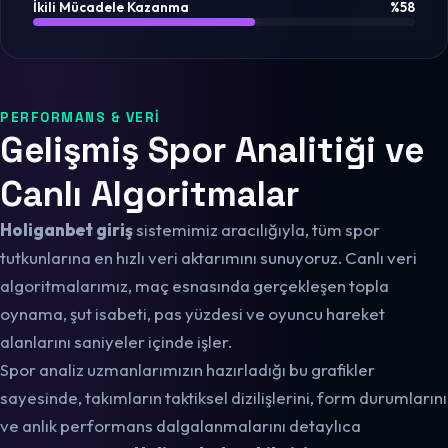
İkili Mücadele Kazanma
%47
PERFORMANS & VERI
Gelişmiş Spor Analitiği ve
Canlı Algoritmalar
Holiganbet giriş
sistemimiz aracılığıyla, tüm spor
tutkunlarına en hızlı veri aktarımını sunuyoruz. Canlı veri
algoritmalarımız, maç esnasında gerçekleşen topla
oynama, şut isabeti, pas yüzdesi ve oyuncu hareket
alanlarını saniyeler içinde işler.
Spor analiz uzmanlarımızın hazırladığı bu grafikler
sayesinde, takımların taktiksel dizilişlerini, form durumlarını
ve anlık performans dalgalanmalarını detaylıca