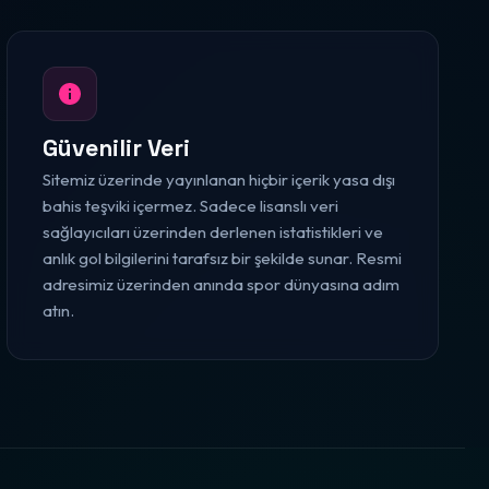
Güvenilir Veri
Sitemiz üzerinde yayınlanan hiçbir içerik yasa dışı
bahis teşviki içermez. Sadece lisanslı veri
sağlayıcıları üzerinden derlenen istatistikleri ve
anlık gol bilgilerini tarafsız bir şekilde sunar. Resmi
adresimiz üzerinden anında spor dünyasına adım
atın.