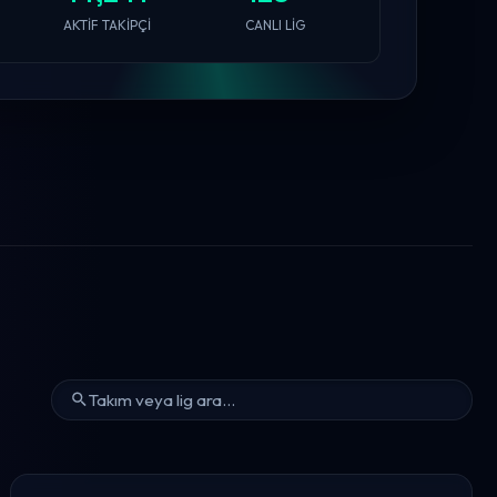
AKTIF TAKIPÇI
CANLI LIG