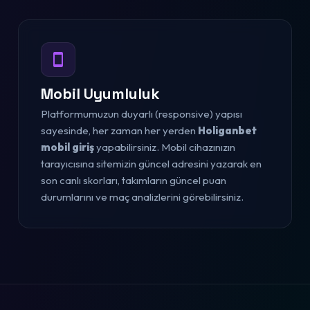
Mobil Uyumluluk
Platformumuzun duyarlı (responsive) yapısı
sayesinde, her zaman her yerden
Holiganbet
mobil giriş
yapabilirsiniz. Mobil cihazınızın
tarayıcısına sitemizin güncel adresini yazarak en
son canlı skorları, takımların güncel puan
durumlarını ve maç analizlerini görebilirsiniz.