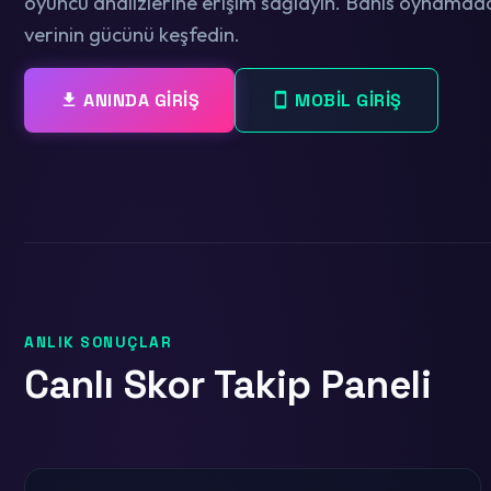
oyuncu analizlerine erişim sağlayın. Bahis oynamad
verinin gücünü keşfedin.
ANINDA GIRIŞ
MOBIL GIRIŞ
ANLIK SONUÇLAR
Canlı Skor Takip Paneli