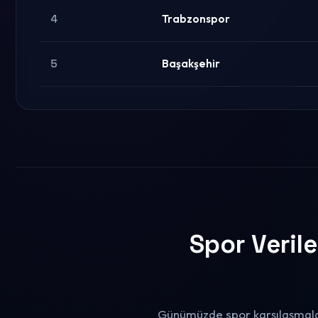
4
Trabzonspor
5
Başakşehir
Spor Veril
Günümüzde spor karşılaşmalar