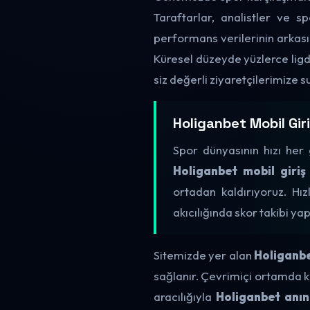
Taraftarlar, analistler ve s
performans verilerinin arkası
Küresel düzeyde yüzlerce ligde
siz değerli ziyaretçilerimize 
Holiganbet Mobil Giri
Spor dünyasının hızı her
Holiganbet mobil giriş
ortadan kaldırıyoruz. Hı
akıcılığında skor takibi yap
Sitemizde yer alan
Holiganbe
sağlanır. Çevrimiçi ortamda ka
aracılığıyla
Holiganbet anın