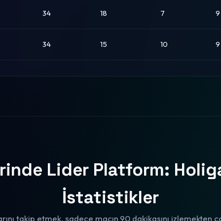
34
18
7
9
34
15
10
9
erinde Lider Platform: Holig
İstatistikler
ını takip etmek, sadece maçın 90 dakikasını izlemekten çok