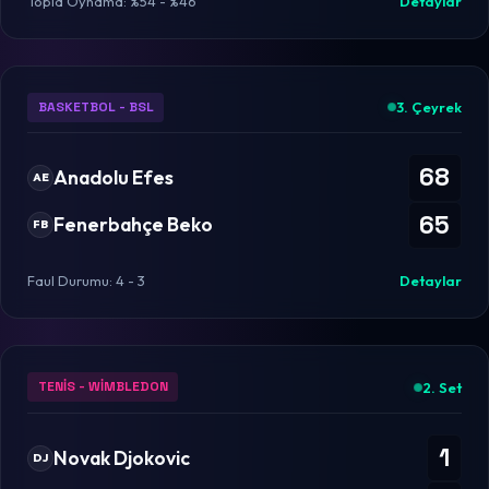
Topla Oynama: %54 - %46
Detaylar
BASKETBOL - BSL
3. Çeyrek
68
Anadolu Efes
AE
65
Fenerbahçe Beko
FB
Faul Durumu: 4 - 3
Detaylar
TENIS - WIMBLEDON
2. Set
1
Novak Djokovic
DJ