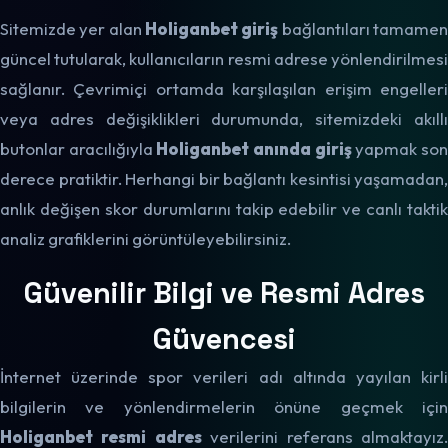
Sitemizde yer alan
Holiganbet giriş
bağlantıları tamame
güncel tutularak, kullanıcıların resmi adrese yönlendirilmesi
sağlanır. Çevrimiçi ortamda karşılaşılan erişim engelleri
veya adres değişiklikleri durumunda, sitemizdeki akıllı
butonlar aracılığıyla
Holiganbet anında giriş
yapmak so
derece pratiktir. Herhangi bir bağlantı kesintisi yaşamadan,
anlık değişen skor durumlarını takip edebilir ve canlı taktik
analiz grafiklerini görüntüleyebilirsiniz.
Güvenilir Bilgi ve Resmi Adres
Güvencesi
İnternet üzerinde spor verileri adı altında yayılan kirli
bilgilerin ve yönlendirmelerin önüne geçmek için
Holiganbet resmi adres
verilerini referans almaktayız