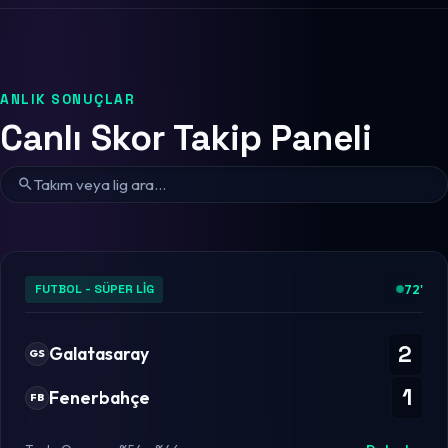
ANLIK SONUÇLAR
Canlı Skor Takip Paneli
FUTBOL - SÜPER LIG
72'
2
Galatasaray
GS
1
Fenerbahçe
FB