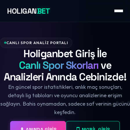
HOLIGAN
BET
CANLI SPOR ANALIZ PORTALI
Holiganbet Giriş İle
Canlı Spor Skorları
ve
Analizleri Anında Cebinizde!
En güncel spor istatistikleri, anlık maç sonuçları,
detaylı lig tabloları ve oyuncu analizlerine erişim
sağlayın. Bahis oynamadan, sadece saf verinin gücünü
keşfedin.
ANINDA GIRIŞ
MOBIL GIRIŞ