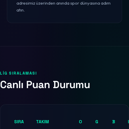
adresimiz üzerinden anında spor dünyasına adım
atın.
LIG SIRALAMASI
Canlı Puan Durumu
SIRA
TAKIM
O
G
B