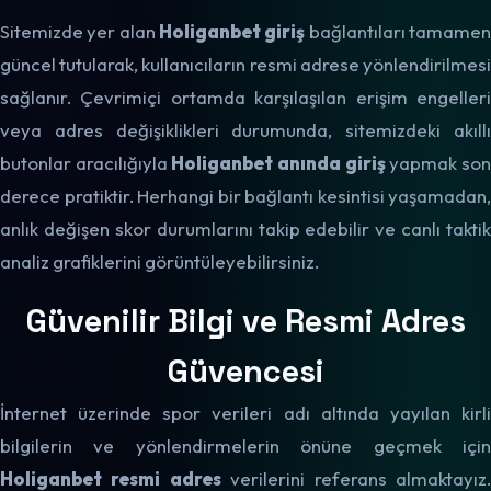
Sitemizde yer alan
Holiganbet giriş
bağlantıları tamame
güncel tutularak, kullanıcıların resmi adrese yönlendirilmesi
sağlanır. Çevrimiçi ortamda karşılaşılan erişim engelleri
veya adres değişiklikleri durumunda, sitemizdeki akıllı
butonlar aracılığıyla
Holiganbet anında giriş
yapmak so
derece pratiktir. Herhangi bir bağlantı kesintisi yaşamadan,
anlık değişen skor durumlarını takip edebilir ve canlı taktik
analiz grafiklerini görüntüleyebilirsiniz.
Güvenilir Bilgi ve Resmi Adres
Güvencesi
İnternet üzerinde spor verileri adı altında yayılan kirli
bilgilerin ve yönlendirmelerin önüne geçmek için
Holiganbet resmi adres
verilerini referans almaktayız