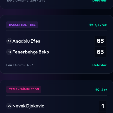
Topla Oynama: %54 - %46
Detaylar
BASKETBOL - BSL
3. Çeyrek
68
Anadolu Efes
AE
65
Fenerbahçe Beko
FB
Faul Durumu: 4 - 3
Detaylar
TENIS - WIMBLEDON
2. Set
1
Novak Djokovic
DJ