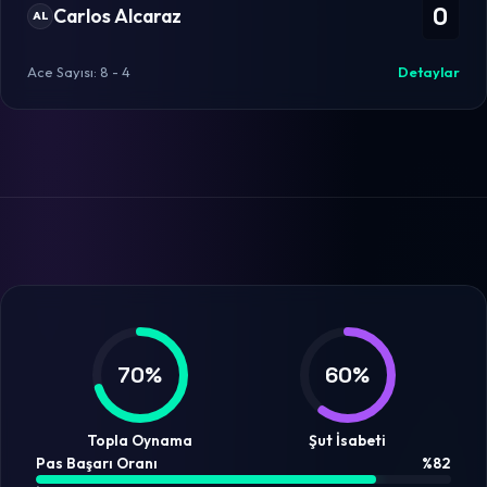
0
Carlos Alcaraz
AL
Ace Sayısı: 8 - 4
Detaylar
42%
69%
Topla Oynama
Şut İsabeti
Pas Başarı Oranı
%78