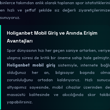
binlerce takımdan anlık olarak toplanan spor istatistiklerini
en hızlı ve şeffaf şekilde siz değerli ziyaretçilerimize
sunuyoruz.
Holiganbet Mobil Giriş ve Anında Erişim
Avantajları
Spor dünyasının hızı her geçen saniye artarken, veriye
ulaşma süresi de kritik bir öneme sahip hale gelmiştir.
Holiganbet mobil giriş
sistemiyle, internete bağl
olduğunuz her an, bilgisayar başında olma
zorunluluğunu ortadan kaldırıyoruz. Hızlı sunucu
altyapımız sayesinde, mobil cihazlar üzerinden de
masaüstü kalitesinde ve akıcılığında skor takibi
yapabilirsiniz.