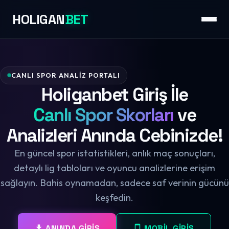
HOLIGAN
BET
CANLI SPOR ANALIZ PORTALI
Holiganbet Giriş İle
Canlı Spor Skorları
ve
Analizleri Anında Cebinizde!
En güncel spor istatistikleri, anlık maç sonuçları,
detaylı lig tabloları ve oyuncu analizlerine erişim
sağlayın. Bahis oynamadan, sadece saf verinin gücünü
keşfedin.
ANINDA GIRIŞ
MOBIL GIRIŞ