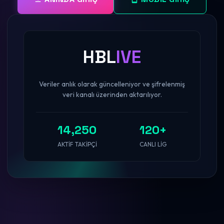
HBL
IVE
Veriler anlık olarak güncelleniyor ve şifrelenmiş
veri kanalı üzerinden aktarılıyor.
14,240
120+
AKTIF TAKIPÇI
CANLI LIG