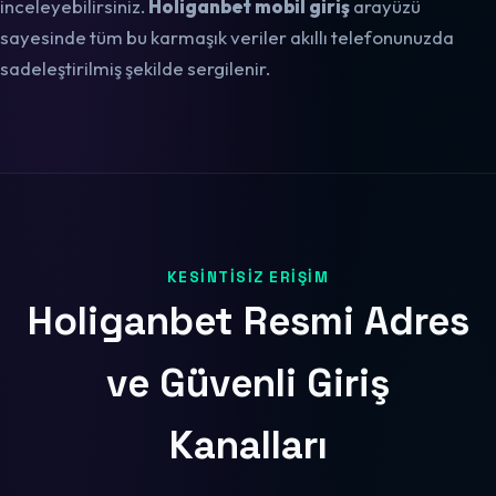
inceleyebilirsiniz.
Holiganbet mobil giriş
arayüzü
sayesinde tüm bu karmaşık veriler akıllı telefonunuzda
sadeleştirilmiş şekilde sergilenir.
KESINTISIZ ERIŞIM
Holiganbet Resmi Adres
ve Güvenli Giriş
Kanalları