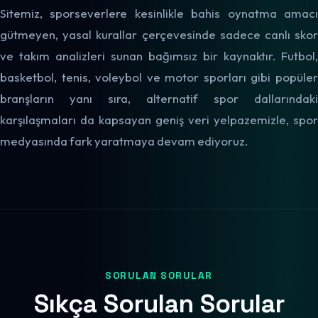
Sitemiz, sporseverlere kesinlikle bahis oynatma amacı
gütmeyen, yasal kurallar çerçevesinde sadece canlı skor
ve takım analizleri sunan bağımsız bir kaynaktır. Futbol,
basketbol, tenis, voleybol ve motor sporları gibi popüler
branşların yanı sıra, alternatif spor dallarındaki
karşılaşmaları da kapsayan geniş veri yelpazemizle, spor
medyasında fark yaratmaya devam ediyoruz.
SORULAN SORULAR
Sıkça Sorulan Sorular