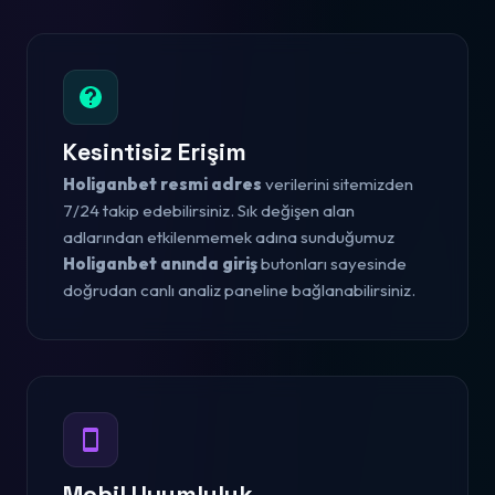
Kesintisiz Erişim
Holiganbet resmi adres
verilerini sitemizden
7/24 takip edebilirsiniz. Sık değişen alan
adlarından etkilenmemek adına sunduğumuz
Holiganbet anında giriş
butonları sayesinde
doğrudan canlı analiz paneline bağlanabilirsiniz.
Mobil Uyumluluk