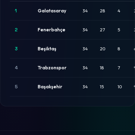
1
Galatasaray
34
28
4
2
Fenerbahçe
34
27
5
3
Beşiktaş
34
20
8
4
Trabzonspor
34
18
7
5
Başakşehir
34
15
10