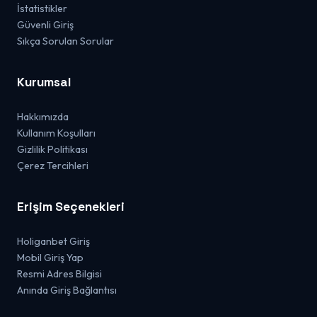
İstatistikler
Güvenli Giriş
Sıkça Sorulan Sorular
Kurumsal
Hakkımızda
Kullanım Koşulları
Gizlilik Politikası
Çerez Tercihleri
Erişim Seçenekleri
Holiganbet Giriş
Mobil Giriş Yap
Resmi Adres Bilgisi
Anında Giriş Bağlantısı