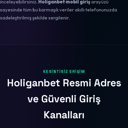
inceleyebilirsiniz.
Holiganbet mobil giriş
arayüzü
sayesinde tüm bu karmaşık veriler akıllı telefonunuzda
sadeleştirilmiş şekilde sergilenir.
KESINTISIZ ERIŞIM
Holiganbet Resmi Adres
ve Güvenli Giriş
Kanalları