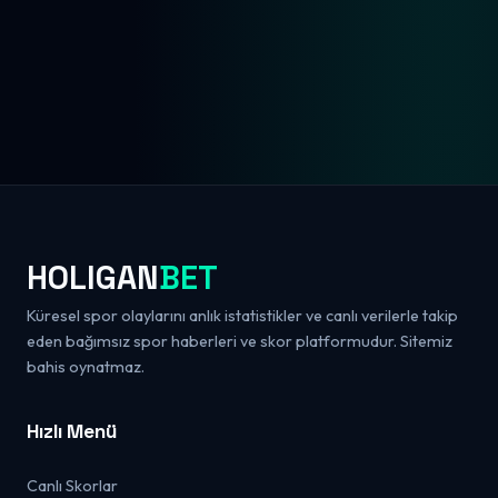
öncelikli konudur.
Sistemimiz global veri sağlayıcıları ile entegre
çalışmaktadır. Sahadaki gelişmeler (gol, kırmızı kart,
basket sayıları vb.) ortalama 1-2 saniye gecikmeyle anlık
olarak ekranınıza yansıtılır.
HOLIGAN
BET
Küresel spor olaylarını anlık istatistikler ve canlı verilerle takip
eden bağımsız spor haberleri ve skor platformudur. Sitemiz
bahis oynatmaz.
Hızlı Menü
Canlı Skorlar