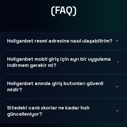
(FAQ)
Holiganbet resmi adresine nasıl ulaşabilirim?
Sitemiz üzerinden her zaman en güncel
Holiganbet
Holiganbet mobil giriş için ayrı bir uygulama
resmi adres
indirmem gerekir mi?
linklerine ulaşabilirsiniz. Bağlantılarımız
düzenli olarak kontrol edilmekte ve kesintisiz erişim
sağlamanız amacıyla güncellenmektedir.
Hayır, ek bir uygulama indirmenize gerek yoktur.
Holiganbet anında giriş butonları güvenli
Holiganbet mobil giriş
midir?
linkimiz tüm popüler mobil
tarayıcılar (Safari, Chrome, Opera vb.) ile %100 uyumlu
çalışacak şekilde optimize edilmiştir.
Evet, sitemizde yer alan
Holiganbet anında giriş
Sitedeki canlı skorlar ne kadar hızlı
bağlantıları SSL sertifikasıyla korunan güvenli sunucular
güncelleniyor?
üzerinden yönlendirilir. Kullanıcı güvenliği sitemiz için en