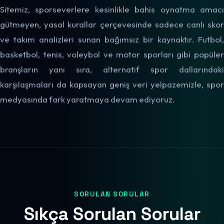
Sitemiz, sporseverlere kesinlikle bahis oynatma amacı
gütmeyen, yasal kurallar çerçevesinde sadece canlı skor
ve takım analizleri sunan bağımsız bir kaynaktır. Futbol,
basketbol, tenis, voleybol ve motor sporları gibi popüler
branşların yanı sıra, alternatif spor dallarındaki
karşılaşmaları da kapsayan geniş veri yelpazemizle, spor
medyasında fark yaratmaya devam ediyoruz.
SORULAN SORULAR
Sıkça Sorulan Sorular