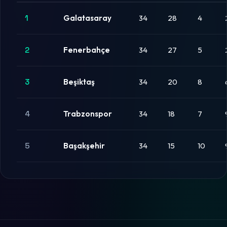
1
Galatasaray
34
28
4
2
Fenerbahçe
34
27
5
3
Beşiktaş
34
20
8
4
Trabzonspor
34
18
7
5
Başakşehir
34
15
10