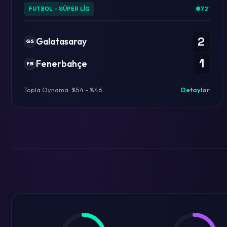
FUTBOL - SÜPER LIG
72'
2
Galatasaray
GS
1
Fenerbahçe
FB
Topla Oynama: %54 - %46
Detaylar