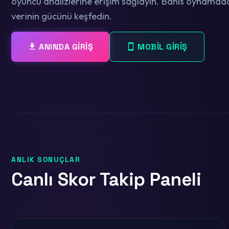
oyuncu analizlerine erişim sağlayın. Bahis oynamad
verinin gücünü keşfedin.
ANINDA GIRIŞ
MOBIL GIRIŞ
ANLIK SONUÇLAR
Canlı Skor Takip Paneli