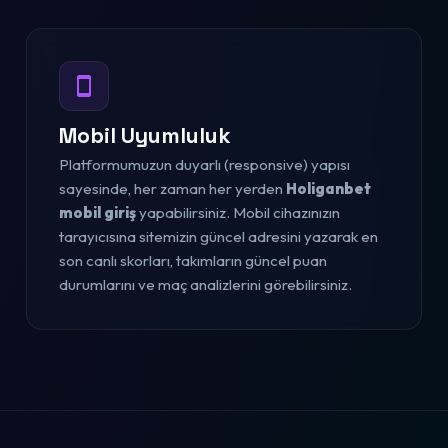
Mobil Uyumluluk
Platformumuzun duyarlı (responsive) yapısı
sayesinde, her zaman her yerden
Holiganbet
mobil giriş
yapabilirsiniz. Mobil cihazınızın
tarayıcısına sitemizin güncel adresini yazarak en
son canlı skorları, takımların güncel puan
durumlarını ve maç analizlerini görebilirsiniz.