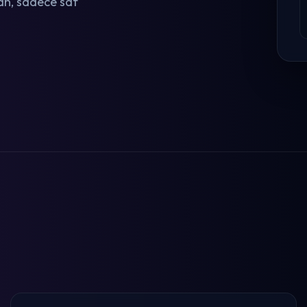
an, sadece saf