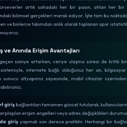
porseverler artık sahadaki her bir pasın, atılan her bir 
ndaki bilimsel gerçekleri merak ediyor. İşte tam bu noktad
n ve binlerce takımdan anlık olarak toplanan spor istatistikle
sunuyoruz.
ş ve Anında Erişim Avantajları
 geçen saniye artarken, veriye ulaşma süresi de kritik bi
sistemiyle, internete bağlı olduğunuz her an, bilgisaya
zlı sunucu altyapımız sayesinde, mobil cihazlar üzerinde
abilirsiniz.
t giriş
bağlantıları tamamen güncel tutularak, kullanıcıları
rşılaşılan erişim engelleri veya adres değişiklikleri durumun
da giriş
yapmak son derece pratiktir. Herhangi bir bağlan