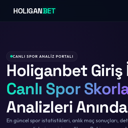
HOLIGAN
BET
CANLI SPOR ANALIZ PORTALI
Holiganbet Giriş 
Canlı Spor Skorla
Analizleri Anınd
En güncel spor istatistikleri, anlık maç sonuçları, deta