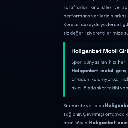
Taraftarlar, analistler ve s
performans verilerinin arkası
Küresel düzeyde yüzlerce ligde
siz değerli ziyaretçilerimize 
Holiganbet Mobil Giri
Spor dünyasının hızı her
Holiganbet mobil giriş
ortadan kaldırıyoruz. Hı
akıcılığında skor takibi yap
Sitemizde yer alan
Holiganbe
sağlanır. Çevrimiçi ortamda ka
aracılığıyla
Holiganbet anın