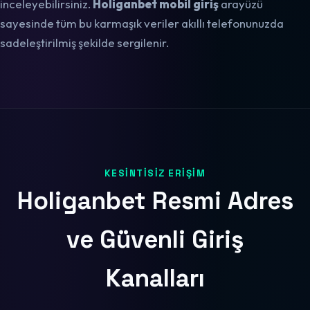
inceleyebilirsiniz.
Holiganbet mobil giriş
arayüzü
sayesinde tüm bu karmaşık veriler akıllı telefonunuzda
sadeleştirilmiş şekilde sergilenir.
KESINTISIZ ERIŞIM
Holiganbet Resmi Adres
ve Güvenli Giriş
Kanalları