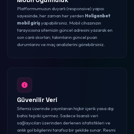
Platformumuzun duyarlı (responsive) yapısı
sayesinde, her zaman her yerden
Holiganbet
mobil giriş
yapabilirsiniz. Mobil cihazınızın
tarayıcısına sitemizin güncel adresini yazarak en
son canlı skorları, takımların güncel puan
durumlarını ve maç analizlerini görebilirsiniz.
Güvenilir Veri
Sitemiz üzerinde yayınlanan hiçbir içerik yasa dışı
bahis teşviki içermez. Sadece lisanslı veri
sağlayıcıları üzerinden derlenen istatistikleri ve
anlık gol bilgilerini tarafsız bir şekilde sunar. Resmi