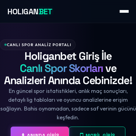
HOLIGAN
BET
CANLI SPOR ANALIZ PORTALI
Holiganbet Giriş İle
Canlı Spor Skorları
ve
Analizleri Anında Cebinizde!
En güncel spor istatistikleri, anlık maç sonuçları,
detaylı lig tabloları ve oyuncu analizlerine erişim
sağlayın. Bahis oynamadan, sadece saf verinin gücünü
keşfedin.
ANINDA GIRIŞ
MOBIL GIRIŞ