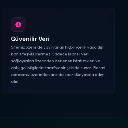
Güvenilir Veri
Sitemiz üzerinde yayınlanan hiçbir içerik yasa dışı
bahis teşviki içermez. Sadece lisanslı veri
sağlayıcıları üzerinden derlenen istatistikleri ve
anlık gol bilgilerini tarafsız bir şekilde sunar. Resmi
adresimiz üzerinden anında spor dünyasına adım
atın.