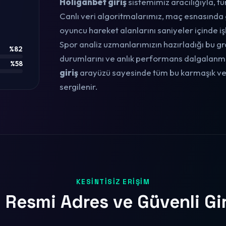
Holiganbet giriş
sistemimiz aracılığıyla, tü
Canlı veri algoritmalarımız, maç esnasında 
oyuncu hareket alanlarını saniyeler içinde iş
Spor analiz uzmanlarımızın hazırladığı bu graf
%82
durumlarını ve anlık performans dalgalanmal
%58
giriş
arayüzü sayesinde tüm bu karmaşık veril
sergilenir.
KESINTISIZ ERIŞIM
Resmi Adres ve Güvenli Gir