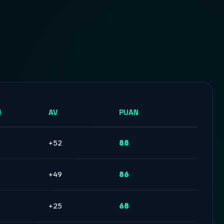
M
AV
PUAN
+52
88
+49
86
+25
68