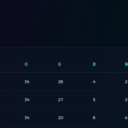
O
G
B
34
28
4
2
34
27
5
2
34
20
8
6