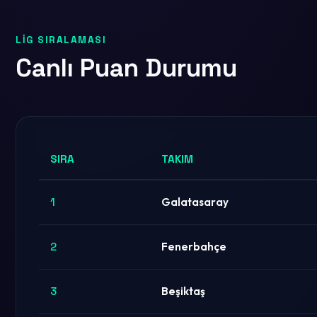
LIG SIRALAMASI
Canlı Puan Durumu
SIRA
TAKIM
1
Galatasaray
2
Fenerbahçe
3
Beşiktaş