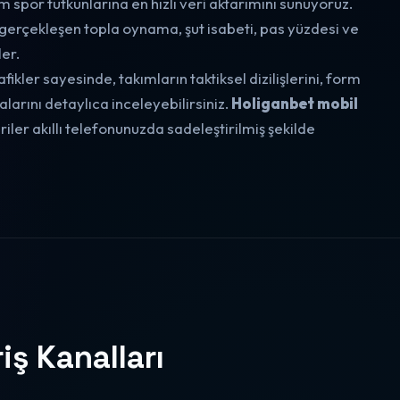
m spor tutkunlarına en hızlı veri aktarımını sunuyoruz.
gerçekleşen topla oynama, şut isabeti, pas yüzdesi ve
ler.
ikler sayesinde, takımların taktiksel dizilişlerini, form
arını detaylıca inceleyebilirsiniz.
Holiganbet mobil
er akıllı telefonunuzda sadeleştirilmiş şekilde
iş Kanalları