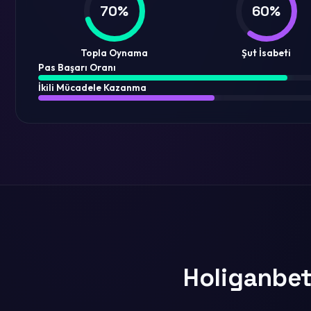
70%
60%
Topla Oynama
Şut İsabeti
Pas Başarı Oranı
İkili Mücadele Kazanma
Holiganbet 