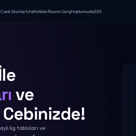
Canlı Skorlar
İstatistikler
Resmi Giriş
Hakkımızda
SSS
İle
rı
ve
a Cebinizde!
ylı lig tabloları ve