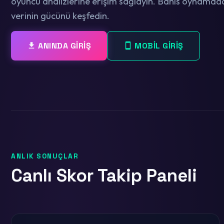
oyuncu analizlerine erişim sağlayın. Bahis oynamad
verinin gücünü keşfedin.
ANINDA GIRIŞ
MOBIL GIRIŞ
ANLIK SONUÇLAR
Canlı Skor Takip Paneli