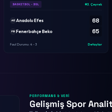
BASKETBOL - BSL
3. Çeyrek
68
Anadolu Efes
AE
65
Fenerbahçe Beko
FB
Faul Durumu: 4 - 3
Detaylar
PERFORMANS & VERI
Gelişmiş Spor Analit