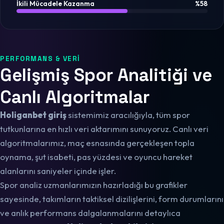
İkili Mücadele Kazanma
%58
PERFORMANS & VERI
Gelişmiş Spor Analitiği ve
Canlı Algoritmalar
Holiganbet giriş
sistemimiz aracılığıyla, tüm spor
tutkunlarına en hızlı veri aktarımını sunuyoruz. Canlı veri
algoritmalarımız, maç esnasında gerçekleşen topla
oynama, şut isabeti, pas yüzdesi ve oyuncu hareket
alanlarını saniyeler içinde işler.
Spor analiz uzmanlarımızın hazırladığı bu grafikler
sayesinde, takımların taktiksel dizilişlerini, form durumlarını
ve anlık performans dalgalanmalarını detaylıca