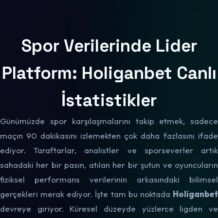
Spor Verilerinde Lider
Platform: Holiganbet Canlı
İstatistikler
Günümüzde spor karşılaşmalarını takip etmek, sadece
maçın 90 dakikasını izlemekten çok daha fazlasını ifade
ediyor. Taraftarlar, analistler ve sporseverler artık
sahadaki her bir pasın, atılan her bir şutun ve oyuncuların
fiziksel performans verilerinin arkasındaki bilimsel
gerçekleri merak ediyor. İşte tam bu noktada
Holiganbet
devreye giriyor. Küresel düzeyde yüzlerce ligden ve