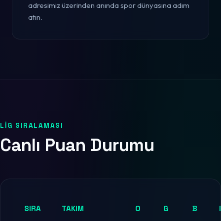
adresimiz üzerinden anında spor dünyasına adım
atın.
LIG SIRALAMASI
Canlı Puan Durumu
SIRA
TAKIM
O
G
B