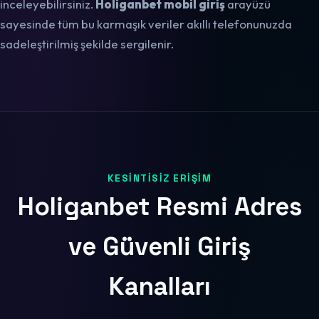
inceleyebilirsiniz.
Holiganbet mobil giriş
arayüzü
sayesinde tüm bu karmaşık veriler akıllı telefonunuzda
sadeleştirilmiş şekilde sergilenir.
KESINTISIZ ERIŞIM
Holiganbet Resmi Adres
ve Güvenli Giriş
Kanalları