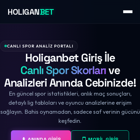
HOLIGAN
BET
CANLI SPOR ANALIZ PORTALI
Holiganbet Giriş İle
Canlı Spor Skorları
ve
Analizleri Anında Cebinizde!
En güncel spor istatistikleri, anlık maç sonuçları,
detaylı lig tabloları ve oyuncu analizlerine erişim
sağlayın. Bahis oynamadan, sadece saf verinin gücünü
keşfedin.
ANINDA GIRIŞ
MOBIL GIRIŞ