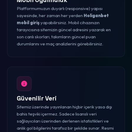
Platformumuzun duyarlı (responsive) yapısı
sayesinde, her zaman her yerden
Holiganbet
mobil giriş
yapabilirsiniz. Mobil cihazınızın
tarayıcısına sitemizin güncel adresini yazarak en
son canlı skorları, takımların güncel puan
durumlarını ve maç analizlerini görebilirsiniz.
Güvenilir Veri
Sitemiz üzerinde yayınlanan hiçbir içerik yasa dışı
bahis teşviki içermez. Sadece lisanslı veri
sağlayıcıları üzerinden derlenen istatistikleri ve
anlık gol bilgilerini tarafsız bir şekilde sunar. Resmi