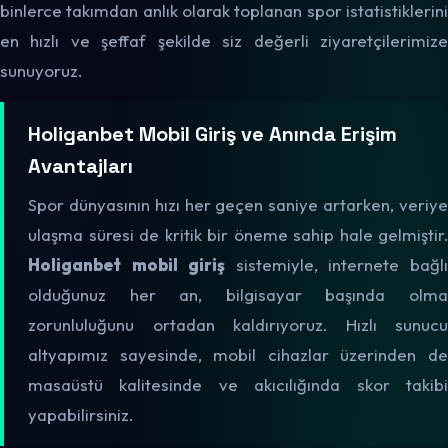
binlerce takımdan anlık olarak toplanan spor istatistiklerini
en hızlı ve şeffaf şekilde siz değerli ziyaretçilerimize
sunuyoruz.
Holiganbet Mobil Giriş ve Anında Erişim
Avantajları
Spor dünyasının hızı her geçen saniye artarken, veriye
ulaşma süresi de kritik bir öneme sahip hale gelmiştir.
Holiganbet mobil giriş
sistemiyle, internete bağl
olduğunuz her an, bilgisayar başında olma
zorunluluğunu ortadan kaldırıyoruz. Hızlı sunucu
altyapımız sayesinde, mobil cihazlar üzerinden de
masaüstü kalitesinde ve akıcılığında skor takibi
yapabilirsiniz.