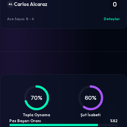
0
Carlos Alcaraz
AL
Ace Sayısı: 8 - 4
Detaylar
70%
60%
Topla Oynama
Şut İsabeti
Pas Başarı Oranı
%82