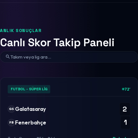
ANLIK SONUÇLAR
Canlı Skor Takip Paneli
FUTBOL - SÜPER LIG
72'
2
Galatasaray
GS
1
Fenerbahçe
FB