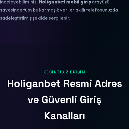
inceleyebilirsiniz.
Holiganbet mobil giriş
arayüzü
sayesinde tüm bu karmaşık veriler akıllı telefonunuzda
sadeleştirilmiş şekilde sergilenir.
KESINTISIZ ERIŞIM
Holiganbet Resmi Adres
ve Güvenli Giriş
Kanalları