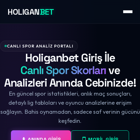
HOLIGAN
BET
CANLI SPOR ANALIZ PORTALI
Holiganbet Giriş İle
Canlı Spor Skorları
ve
Analizleri Anında Cebinizde!
En güncel spor istatistikleri, anlık maç sonuçları,
detaylı lig tabloları ve oyuncu analizlerine erişim
sağlayın. Bahis oynamadan, sadece saf verinin gücünü
keşfedin.
ANINDA GIRIŞ
MOBIL GIRIŞ