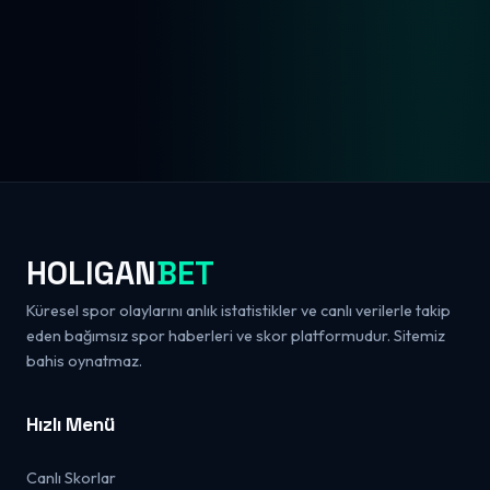
öncelikli konudur.
Sistemimiz global veri sağlayıcıları ile entegre
çalışmaktadır. Sahadaki gelişmeler (gol, kırmızı kart,
basket sayıları vb.) ortalama 1-2 saniye gecikmeyle anlık
olarak ekranınıza yansıtılır.
HOLIGAN
BET
Küresel spor olaylarını anlık istatistikler ve canlı verilerle takip
eden bağımsız spor haberleri ve skor platformudur. Sitemiz
bahis oynatmaz.
Hızlı Menü
Canlı Skorlar