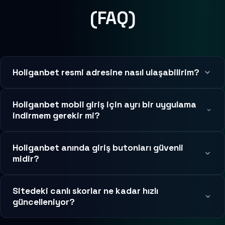
(FAQ)
Holiganbet resmi adresine nasıl ulaşabilirim?
Sitemiz üzerinden her zaman en güncel
Holiganbet
Holiganbet mobil giriş için ayrı bir uygulama
resmi adres
indirmem gerekir mi?
linklerine ulaşabilirsiniz. Bağlantılarımız
düzenli olarak kontrol edilmekte ve kesintisiz erişim
sağlamanız amacıyla güncellenmektedir.
Hayır, ek bir uygulama indirmenize gerek yoktur.
Holiganbet anında giriş butonları güvenli
Holiganbet mobil giriş
midir?
linkimiz tüm popüler mobil
tarayıcılar (Safari, Chrome, Opera vb.) ile %100 uyumlu
çalışacak şekilde optimize edilmiştir.
Evet, sitemizde yer alan
Holiganbet anında giriş
Sitedeki canlı skorlar ne kadar hızlı
bağlantıları SSL sertifikasıyla korunan güvenli sunucular
güncelleniyor?
üzerinden yönlendirilir. Kullanıcı güvenliği sitemiz için en