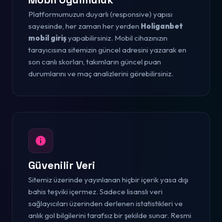
Platformumuzun duyarlı (responsive) yapısı
sayesinde, her zaman her yerden
Holiganbet
mobil giriş
yapabilirsiniz. Mobil cihazınızın
tarayıcısına sitemizin güncel adresini yazarak en
son canlı skorları, takımların güncel puan
durumlarını ve maç analizlerini görebilirsiniz.
Güvenilir Veri
Sitemiz üzerinde yayınlanan hiçbir içerik yasa dışı
bahis teşviki içermez. Sadece lisanslı veri
sağlayıcıları üzerinden derlenen istatistikleri ve
anlık gol bilgilerini tarafsız bir şekilde sunar. Resmi