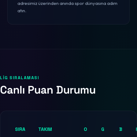
adresimiz üzerinden anında spor dünyasına adım
atın.
LIG SIRALAMASI
Canlı Puan Durumu
SIRA
TAKIM
O
G
B