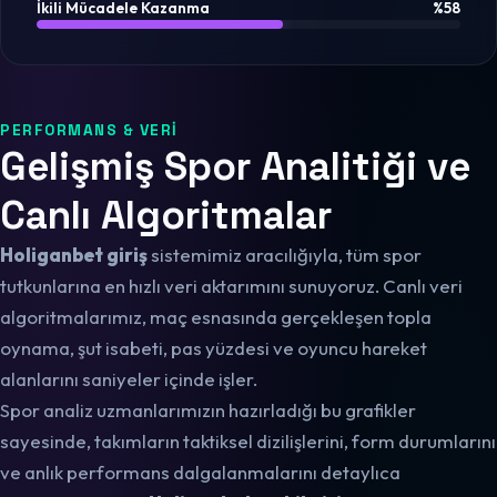
İkili Mücadele Kazanma
%58
PERFORMANS & VERI
Gelişmiş Spor Analitiği ve
Canlı Algoritmalar
Holiganbet giriş
sistemimiz aracılığıyla, tüm spor
tutkunlarına en hızlı veri aktarımını sunuyoruz. Canlı veri
algoritmalarımız, maç esnasında gerçekleşen topla
oynama, şut isabeti, pas yüzdesi ve oyuncu hareket
alanlarını saniyeler içinde işler.
Spor analiz uzmanlarımızın hazırladığı bu grafikler
sayesinde, takımların taktiksel dizilişlerini, form durumlarını
ve anlık performans dalgalanmalarını detaylıca