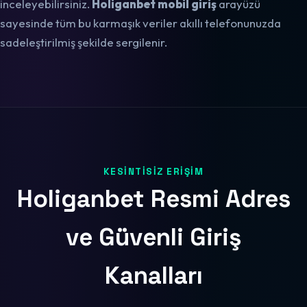
inceleyebilirsiniz.
Holiganbet mobil giriş
arayüzü
sayesinde tüm bu karmaşık veriler akıllı telefonunuzda
sadeleştirilmiş şekilde sergilenir.
KESINTISIZ ERIŞIM
Holiganbet Resmi Adres
ve Güvenli Giriş
Kanalları