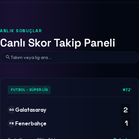
ANLIK SONUÇLAR
Canlı Skor Takip Paneli
FUTBOL - SÜPER LIG
72'
2
Galatasaray
GS
1
Fenerbahçe
FB