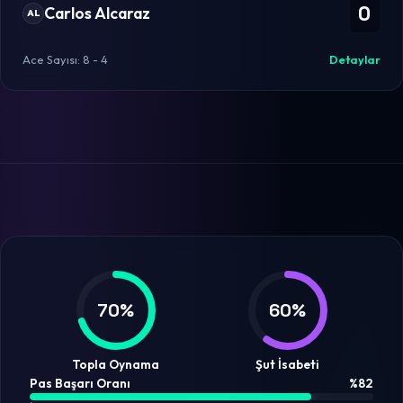
0
Carlos Alcaraz
AL
Ace Sayısı: 8 - 4
Detaylar
70%
60%
Topla Oynama
Şut İsabeti
Pas Başarı Oranı
%82