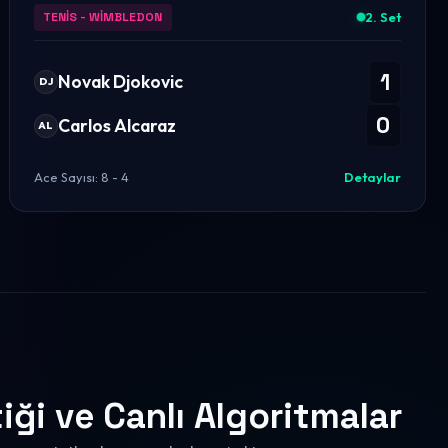
TENIS - WIMBLEDON
2. Set
1
Novak Djokovic
DJ
0
Carlos Alcaraz
AL
Ace Sayısı: 8 - 4
Detaylar
iği ve Canlı Algoritmalar