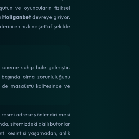
şutun ve oyuncuların fiziksel
a
Holiganbet
devreye giriyor.
rini en hızlı ve şeffaf şekilde
r öneme sahip hale gelmiştir.
r başında olma zorunluluğunu
n de masaüstü kalitesinde ve
n resmi adrese yönlendirilmesi
da, sitemizdeki akıllı butonlar
tı kesintisi yaşamadan, anlık