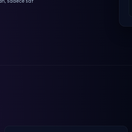
an, sadece saf