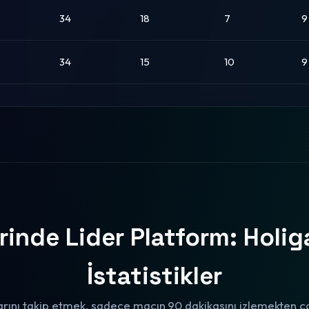
34
18
7
9
34
15
10
9
erinde Lider Platform: Holig
İstatistikler
ını takip etmek, sadece maçın 90 dakikasını izlemekten çok