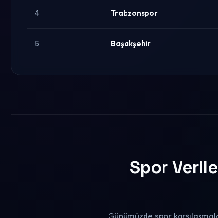
4
Trabzonspor
5
Başakşehir
Spor Veril
Günümüzde spor karşılaşmalar