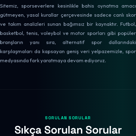
Sitemiz, sporseverlere kesinlikle bahis oynatma amacı
gütmeyen, yasal kurallar çerçevesinde sadece canlı skor
ve takım analizleri sunan bağımsız bir kaynaktır. Futbol,
basketbol, tenis, voleybol ve motor sporları gibi popüler
branşların yanı sıra, alternatif spor dallarındaki
karşılaşmaları da kapsayan geniş veri yelpazemizle, spor
medyasında fark yaratmaya devam ediyoruz.
SORULAN SORULAR
Sıkça Sorulan Sorular