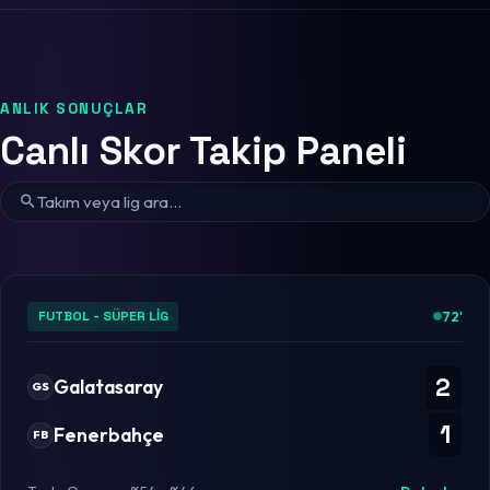
ANLIK SONUÇLAR
Canlı Skor Takip Paneli
FUTBOL - SÜPER LIG
72'
2
Galatasaray
GS
1
Fenerbahçe
FB