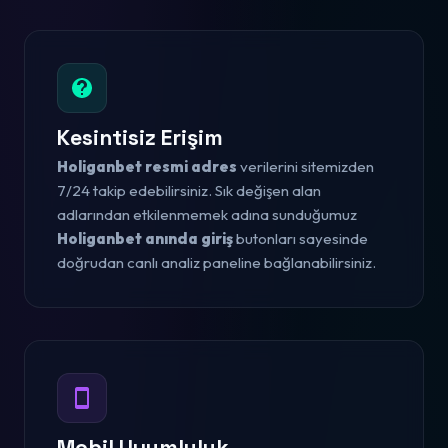
Kesintisiz Erişim
Holiganbet resmi adres
verilerini sitemizden
7/24 takip edebilirsiniz. Sık değişen alan
adlarından etkilenmemek adına sunduğumuz
Holiganbet anında giriş
butonları sayesinde
doğrudan canlı analiz paneline bağlanabilirsiniz.
Mobil Uyumluluk