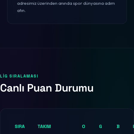
adresimiz üzerinden anında spor dünyasına adım
atın.
LIG SIRALAMASI
Canlı Puan Durumu
SIRA
TAKIM
O
G
B