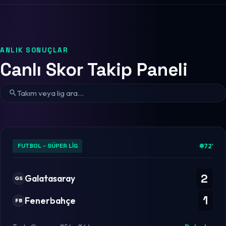
ANLIK SONUÇLAR
Canlı Skor Takip Paneli
FUTBOL - SÜPER LIG
72'
2
Galatasaray
GS
1
Fenerbahçe
FB