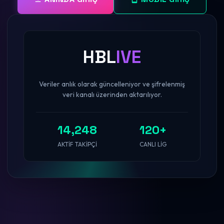
HBL
IVE
Veriler anlık olarak güncelleniyor ve şifrelenmiş
veri kanalı üzerinden aktarılıyor.
14,257
120+
AKTIF TAKIPÇI
CANLI LIG