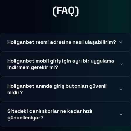
(FAQ)
Holiganbet resmi adresine nasıl ulaşabilirim?
Sitemiz üzerinden her zaman en güncel
Holiganbet
Holiganbet mobil giriş için ayrı bir uygulama
resmi adres
indirmem gerekir mi?
linklerine ulaşabilirsiniz. Bağlantılarımız
düzenli olarak kontrol edilmekte ve kesintisiz erişim
sağlamanız amacıyla güncellenmektedir.
Hayır, ek bir uygulama indirmenize gerek yoktur.
Holiganbet anında giriş butonları güvenli
Holiganbet mobil giriş
midir?
linkimiz tüm popüler mobil
tarayıcılar (Safari, Chrome, Opera vb.) ile %100 uyumlu
çalışacak şekilde optimize edilmiştir.
Evet, sitemizde yer alan
Holiganbet anında giriş
Sitedeki canlı skorlar ne kadar hızlı
bağlantıları SSL sertifikasıyla korunan güvenli sunucular
güncelleniyor?
üzerinden yönlendirilir. Kullanıcı güvenliği sitemiz için en