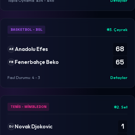
Topla Oynama: %54 - %46
Detaylar
BASKETBOL - BSL
3. Çeyrek
68
Anadolu Efes
AE
65
Fenerbahçe Beko
FB
Faul Durumu: 4 - 3
Detaylar
TENIS - WIMBLEDON
2. Set
1
Novak Djokovic
DJ