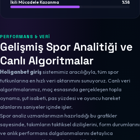
İkili Mücadele Kazanma
%58
PERFORMANS & VERI
Gelişmiş Spor Analitiği ve
Canlı Algoritmalar
Holiganbet giriş
sistemimiz aracılığıyla, tüm spor
tutkunlarına en hızlı veri aktarımını sunuyoruz. Canlı veri
algoritmalarımız, maç esnasında gerçekleşen topla
oynama, şut isabeti, pas yüzdesi ve oyuncu hareket
alanlarını saniyeler içinde işler.
Spor analiz uzmanlarımızın hazırladığı bu grafikler
sayesinde, takımların taktiksel dizilişlerini, form durumlarını
ve anlık performans dalgalanmalarını detaylıca