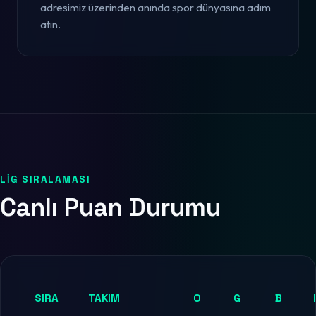
adresimiz üzerinden anında spor dünyasına adım
atın.
LIG SIRALAMASI
Canlı Puan Durumu
SIRA
TAKIM
O
G
B