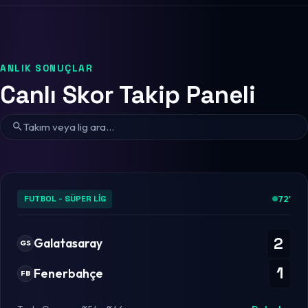
ANLIK SONUÇLAR
Canlı Skor Takip Paneli
FUTBOL - SÜPER LIG
72'
2
Galatasaray
GS
1
Fenerbahçe
FB