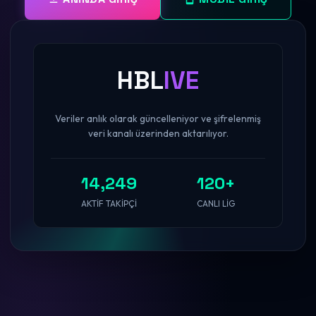
HBL
IVE
Veriler anlık olarak güncelleniyor ve şifrelenmiş
veri kanalı üzerinden aktarılıyor.
14,250
120+
AKTIF TAKIPÇI
CANLI LIG