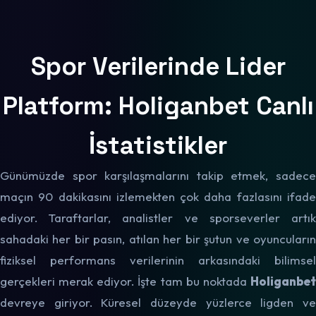
Spor Verilerinde Lider
Platform: Holiganbet Canlı
İstatistikler
Günümüzde spor karşılaşmalarını takip etmek, sadece
maçın 90 dakikasını izlemekten çok daha fazlasını ifade
ediyor. Taraftarlar, analistler ve sporseverler artık
sahadaki her bir pasın, atılan her bir şutun ve oyuncuların
fiziksel performans verilerinin arkasındaki bilimsel
gerçekleri merak ediyor. İşte tam bu noktada
Holiganbet
devreye giriyor. Küresel düzeyde yüzlerce ligden ve