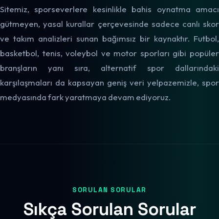
Sitemiz, sporseverlere kesinlikle bahis oynatma amacı
gütmeyen, yasal kurallar çerçevesinde sadece canlı skor
ve takım analizleri sunan bağımsız bir kaynaktır. Futbol,
basketbol, tenis, voleybol ve motor sporları gibi popüler
branşların yanı sıra, alternatif spor dallarındaki
karşılaşmaları da kapsayan geniş veri yelpazemizle, spor
medyasında fark yaratmaya devam ediyoruz.
SORULAN SORULAR
Sıkça Sorulan Sorular