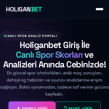
HOLIGAN
BET
CANLI SPOR ANALIZ PORTALI
Holiganbet Giriş İle
Canlı Spor Skorları
ve
Analizleri Anında Cebinizde!
En güncel spor istatistikleri, anlık maç sonuçları,
detaylı lig tabloları ve oyuncu analizlerine erişim
sağlayın. Bahis oynamadan, sadece saf verinin gücünü
keşfedin.
ANINDA GIRIŞ
MOBIL GIRIŞ