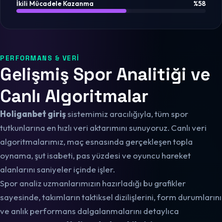
İkili Mücadele Kazanma
%58
PERFORMANS & VERI
Gelişmiş Spor Analitiği ve
Canlı Algoritmalar
Holiganbet giriş
sistemimiz aracılığıyla, tüm spor
tutkunlarına en hızlı veri aktarımını sunuyoruz. Canlı veri
algoritmalarımız, maç esnasında gerçekleşen topla
oynama, şut isabeti, pas yüzdesi ve oyuncu hareket
alanlarını saniyeler içinde işler.
Spor analiz uzmanlarımızın hazırladığı bu grafikler
sayesinde, takımların taktiksel dizilişlerini, form durumlarını
ve anlık performans dalgalanmalarını detaylıca