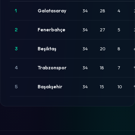
1
Galatasaray
34
28
4
2
Fenerbahçe
34
27
5
3
Beşiktaş
34
20
8
4
Trabzonspor
34
18
7
5
Başakşehir
34
15
10