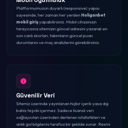
Platformumuzun duyarlı (responsive) yapısı
sayesinde, her zaman her yerden
Holiganbet
mobil giriş
yapabilirsiniz. Mobil cihazınızın
tarayıcısına sitemizin güncel adresini yazarak en
son canlı skorları, takımların güncel puan
durumlarını ve maç analizlerini görebilirsiniz.
Güvenilir Veri
Sitemiz üzerinde yayınlanan hiçbir içerik yasa dışı
bahis teşviki içermez. Sadece lisanslı veri
sağlayıcıları üzerinden derlenen istatistikleri ve
anlık gol bilgilerini tarafsız bir şekilde sunar. Resmi