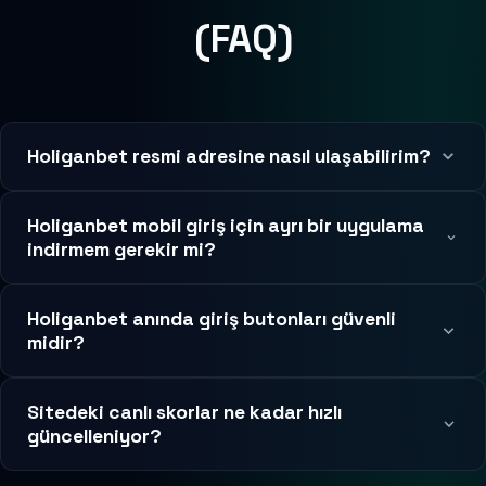
(FAQ)
Holiganbet resmi adresine nasıl ulaşabilirim?
Sitemiz üzerinden her zaman en güncel
Holiganbet
Holiganbet mobil giriş için ayrı bir uygulama
resmi adres
indirmem gerekir mi?
linklerine ulaşabilirsiniz. Bağlantılarımız
düzenli olarak kontrol edilmekte ve kesintisiz erişim
sağlamanız amacıyla güncellenmektedir.
Hayır, ek bir uygulama indirmenize gerek yoktur.
Holiganbet anında giriş butonları güvenli
Holiganbet mobil giriş
midir?
linkimiz tüm popüler mobil
tarayıcılar (Safari, Chrome, Opera vb.) ile %100 uyumlu
çalışacak şekilde optimize edilmiştir.
Evet, sitemizde yer alan
Holiganbet anında giriş
Sitedeki canlı skorlar ne kadar hızlı
bağlantıları SSL sertifikasıyla korunan güvenli sunucular
güncelleniyor?
üzerinden yönlendirilir. Kullanıcı güvenliği sitemiz için en