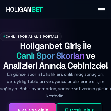
HOLIGAN
BET
CANLI SPOR ANALIZ PORTALI
Holiganbet Giriş İle
Canlı Spor Skorları
ve
Analizleri Anında Cebinizde!
En güncel spor istatistikleri, anlık maç sonuçları,
detaylı lig tabloları ve oyuncu analizlerine erişim
sağlayın. Bahis oynamadan, sadece saf verinin gücünü
keşfedin.
ANINDA GIRIŞ
MOBIL GIRIŞ