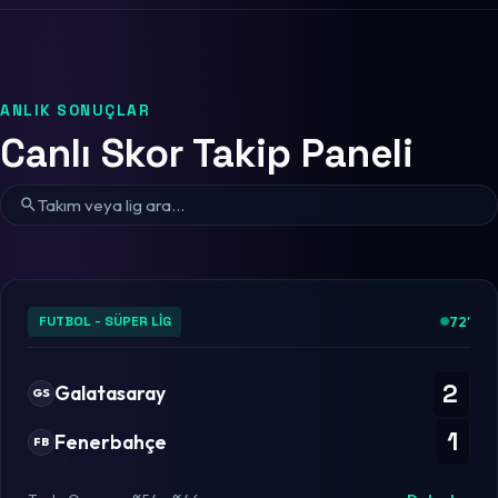
ANLIK SONUÇLAR
Canlı Skor Takip Paneli
FUTBOL - SÜPER LIG
72'
2
Galatasaray
GS
1
Fenerbahçe
FB