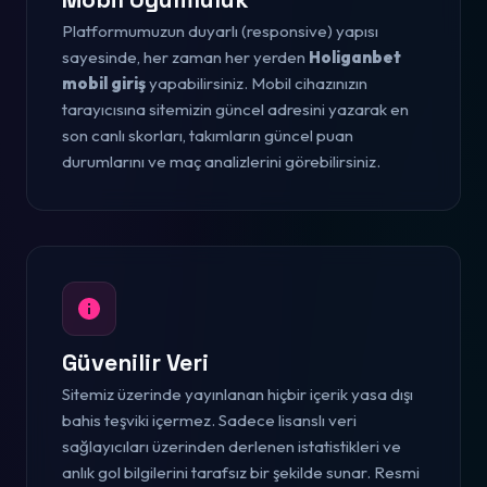
Platformumuzun duyarlı (responsive) yapısı
sayesinde, her zaman her yerden
Holiganbet
mobil giriş
yapabilirsiniz. Mobil cihazınızın
tarayıcısına sitemizin güncel adresini yazarak en
son canlı skorları, takımların güncel puan
durumlarını ve maç analizlerini görebilirsiniz.
Güvenilir Veri
Sitemiz üzerinde yayınlanan hiçbir içerik yasa dışı
bahis teşviki içermez. Sadece lisanslı veri
sağlayıcıları üzerinden derlenen istatistikleri ve
anlık gol bilgilerini tarafsız bir şekilde sunar. Resmi