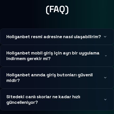
(FAQ)
Holiganbet resmi adresine nasıl ulaşabilirim?
Sitemiz üzerinden her zaman en güncel
Holiganbet
Holiganbet mobil giriş için ayrı bir uygulama
resmi adres
indirmem gerekir mi?
linklerine ulaşabilirsiniz. Bağlantılarımız
düzenli olarak kontrol edilmekte ve kesintisiz erişim
sağlamanız amacıyla güncellenmektedir.
Hayır, ek bir uygulama indirmenize gerek yoktur.
Holiganbet anında giriş butonları güvenli
Holiganbet mobil giriş
midir?
linkimiz tüm popüler mobil
tarayıcılar (Safari, Chrome, Opera vb.) ile %100 uyumlu
çalışacak şekilde optimize edilmiştir.
Evet, sitemizde yer alan
Holiganbet anında giriş
Sitedeki canlı skorlar ne kadar hızlı
bağlantıları SSL sertifikasıyla korunan güvenli sunucular
güncelleniyor?
üzerinden yönlendirilir. Kullanıcı güvenliği sitemiz için en