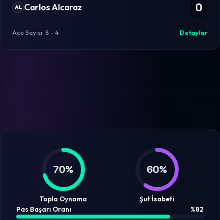
0
Carlos Alcaraz
AL
Ace Sayısı: 8 - 4
Detaylar
70%
60%
Topla Oynama
Şut İsabeti
Pas Başarı Oranı
%82