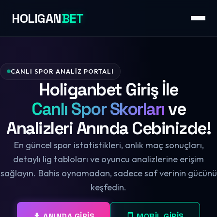
HOLIGAN
BET
CANLI SPOR ANALIZ PORTALI
Holiganbet Giriş İle
Canlı Spor Skorları
ve
Analizleri Anında Cebinizde!
En güncel spor istatistikleri, anlık maç sonuçları,
detaylı lig tabloları ve oyuncu analizlerine erişim
sağlayın. Bahis oynamadan, sadece saf verinin gücünü
keşfedin.
ANINDA GIRIŞ
MOBIL GIRIŞ