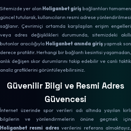
Sitemizde yer alan
Holiganbet giriş
bağlantıları tamame
güncel tutularak, kullanıcıların resmi adrese yönlendirilmesi
sağlanır. Çevrimiçi ortamda karşılaşılan erişim engelleri
veya adres değişiklikleri durumunda, sitemizdeki akıllı
butonlar aracılığıyla
Holiganbet anında giriş
yapmak so
derece pratiktir. Herhangi bir bağlantı kesintisi yaşamadan,
anlık değişen skor durumlarını takip edebilir ve canlı taktik
analiz grafiklerini görüntüleyebilirsiniz.
Güvenilir Bilgi ve Resmi Adres
Güvencesi
İnternet üzerinde spor verileri adı altında yayılan kirli
bilgilerin ve yönlendirmelerin önüne geçmek için
Holiganbet resmi adres
verilerini referans almaktayız