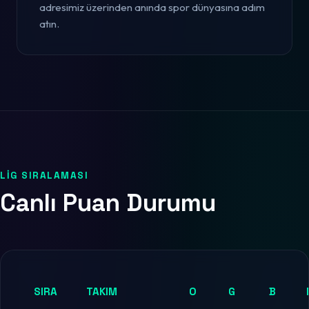
adresimiz üzerinden anında spor dünyasına adım
atın.
LIG SIRALAMASI
Canlı Puan Durumu
SIRA
TAKIM
O
G
B