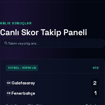
ANLIK SONUÇLAR
Canlı Skor Takip Paneli
FUTBOL - SÜPER LIG
72'
2
Galatasaray
GS
1
Fenerbahçe
FB