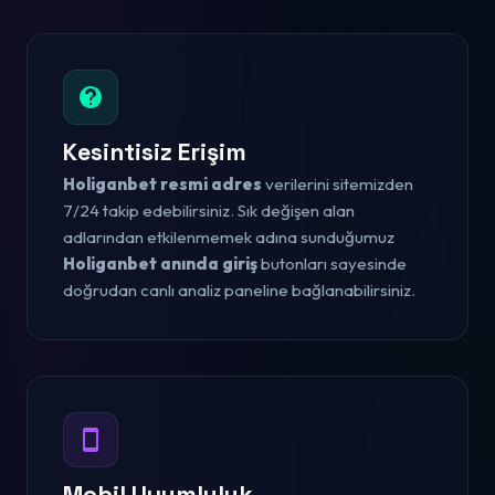
Kesintisiz Erişim
Holiganbet resmi adres
verilerini sitemizden
7/24 takip edebilirsiniz. Sık değişen alan
adlarından etkilenmemek adına sunduğumuz
Holiganbet anında giriş
butonları sayesinde
doğrudan canlı analiz paneline bağlanabilirsiniz.
Mobil Uyumluluk