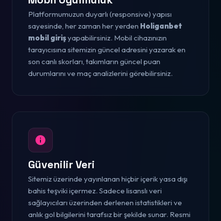
Platformumuzun duyarlı (responsive) yapısı
sayesinde, her zaman her yerden
Holiganbet
mobil giriş
yapabilirsiniz. Mobil cihazınızın
tarayıcısına sitemizin güncel adresini yazarak en
son canlı skorları, takımların güncel puan
durumlarını ve maç analizlerini görebilirsiniz.
Güvenilir Veri
Sitemiz üzerinde yayınlanan hiçbir içerik yasa dışı
bahis teşviki içermez. Sadece lisanslı veri
sağlayıcıları üzerinden derlenen istatistikleri ve
anlık gol bilgilerini tarafsız bir şekilde sunar. Resmi