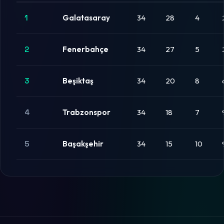
1
Galatasaray
34
28
4
2
Fenerbahçe
34
27
5
3
Beşiktaş
34
20
8
4
Trabzonspor
34
18
7
5
Başakşehir
34
15
10