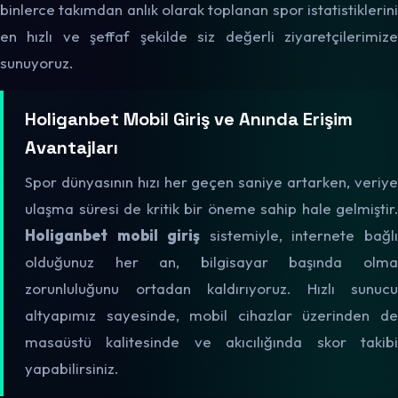
binlerce takımdan anlık olarak toplanan spor istatistiklerini
en hızlı ve şeffaf şekilde siz değerli ziyaretçilerimize
sunuyoruz.
Holiganbet Mobil Giriş ve Anında Erişim
Avantajları
Spor dünyasının hızı her geçen saniye artarken, veriye
ulaşma süresi de kritik bir öneme sahip hale gelmiştir.
Holiganbet mobil giriş
sistemiyle, internete bağl
olduğunuz her an, bilgisayar başında olma
zorunluluğunu ortadan kaldırıyoruz. Hızlı sunucu
altyapımız sayesinde, mobil cihazlar üzerinden de
masaüstü kalitesinde ve akıcılığında skor takibi
yapabilirsiniz.