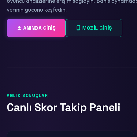
oyuncu analizlerine erişim sağlayın. Bahis oynamad
verinin gücünü keşfedin.
ANINDA GIRIŞ
MOBIL GIRIŞ
ANLIK SONUÇLAR
Canlı Skor Takip Paneli