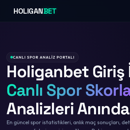
HOLIGAN
BET
CANLI SPOR ANALIZ PORTALI
Holiganbet Giriş 
Canlı Spor Skorla
Analizleri Anınd
En güncel spor istatistikleri, anlık maç sonuçları, deta