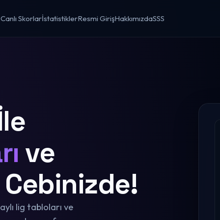
Canlı Skorlar
İstatistikler
Resmi Giriş
Hakkımızda
SSS
İle
rı
ve
a Cebinizde!
ylı lig tabloları ve