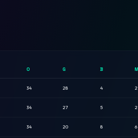
O
G
B
34
28
4
2
34
27
5
2
34
20
8
6