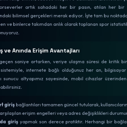
porseverler artık sahadaki her bir pasın, atılan her bir 
ndaki bilimsel gerçekleri merak ediyor. İşte tam bu noktad
n ve binlerce takımdan anlık olarak toplanan spor istatistikle
sunuyoruz.
ş ve Anında Erişim Avantajları
 geçen saniye artarken, veriye ulaşma süresi de kritik bi
sistemiyle, internete bağlı olduğunuz her an, bilgisaya
zlı sunucu altyapımız sayesinde, mobil cihazlar üzerinde
abilirsiniz.
t giriş
bağlantıları tamamen güncel tutularak, kullanıcıları
rşılaşılan erişim engelleri veya adres değişiklikleri durumun
da giriş
yapmak son derece pratiktir. Herhangi bir bağlan