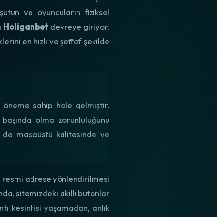
şutun ve oyuncuların fiziksel
a
Holiganbet
devreye giriyor.
rini en hızlı ve şeffaf şekilde
r öneme sahip hale gelmiştir.
r başında olma zorunluluğunu
n de masaüstü kalitesinde ve
n resmi adrese yönlendirilmesi
da, sitemizdeki akıllı butonlar
tı kesintisi yaşamadan, anlık