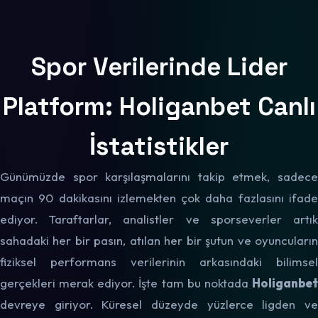
Spor Verilerinde Lider
Platform: Holiganbet Canlı
İstatistikler
Günümüzde spor karşılaşmalarını takip etmek, sadece
maçın 90 dakikasını izlemekten çok daha fazlasını ifade
ediyor. Taraftarlar, analistler ve sporseverler artık
sahadaki her bir pasın, atılan her bir şutun ve oyuncuların
fiziksel performans verilerinin arkasındaki bilimsel
gerçekleri merak ediyor. İşte tam bu noktada
Holiganbet
devreye giriyor. Küresel düzeyde yüzlerce ligden ve