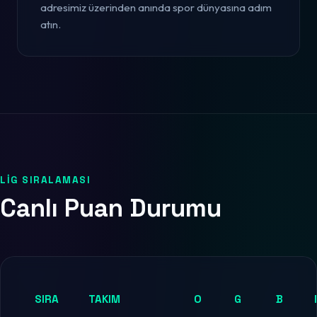
adresimiz üzerinden anında spor dünyasına adım
atın.
LIG SIRALAMASI
Canlı Puan Durumu
SIRA
TAKIM
O
G
B