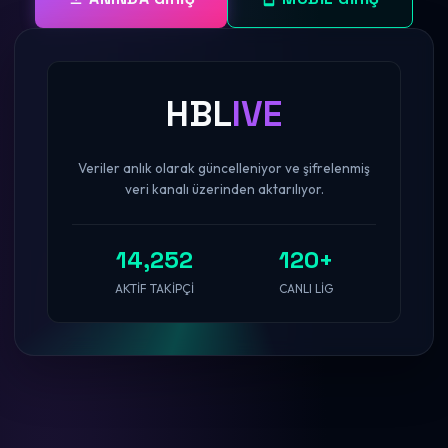
HBL
IVE
Veriler anlık olarak güncelleniyor ve şifrelenmiş
veri kanalı üzerinden aktarılıyor.
14,252
120+
AKTIF TAKIPÇI
CANLI LIG