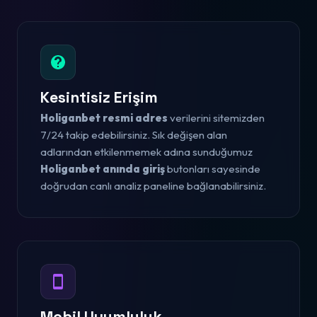
Kesintisiz Erişim
Holiganbet resmi adres
verilerini sitemizden
7/24 takip edebilirsiniz. Sık değişen alan
adlarından etkilenmemek adına sunduğumuz
Holiganbet anında giriş
butonları sayesinde
doğrudan canlı analiz paneline bağlanabilirsiniz.
Mobil Uyumluluk