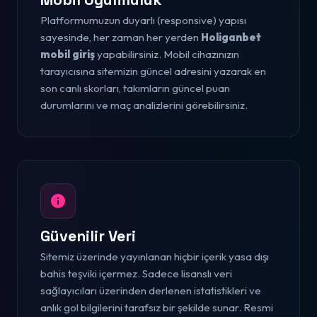
Platformumuzun duyarlı (responsive) yapısı
sayesinde, her zaman her yerden
Holiganbet
mobil giriş
yapabilirsiniz. Mobil cihazınızın
tarayıcısına sitemizin güncel adresini yazarak en
son canlı skorları, takımların güncel puan
durumlarını ve maç analizlerini görebilirsiniz.
Güvenilir Veri
Sitemiz üzerinde yayınlanan hiçbir içerik yasa dışı
bahis teşviki içermez. Sadece lisanslı veri
sağlayıcıları üzerinden derlenen istatistikleri ve
anlık gol bilgilerini tarafsız bir şekilde sunar. Resmi