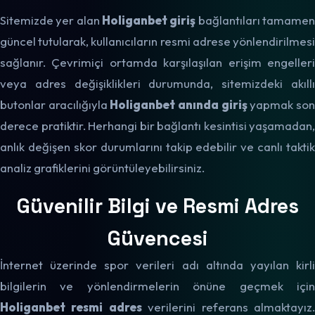
Sitemizde yer alan
Holiganbet giriş
bağlantıları tamame
güncel tutularak, kullanıcıların resmi adrese yönlendirilmesi
sağlanır. Çevrimiçi ortamda karşılaşılan erişim engelleri
veya adres değişiklikleri durumunda, sitemizdeki akıllı
butonlar aracılığıyla
Holiganbet anında giriş
yapmak so
derece pratiktir. Herhangi bir bağlantı kesintisi yaşamadan,
anlık değişen skor durumlarını takip edebilir ve canlı taktik
analiz grafiklerini görüntüleyebilirsiniz.
Güvenilir Bilgi ve Resmi Adres
Güvencesi
İnternet üzerinde spor verileri adı altında yayılan kirli
bilgilerin ve yönlendirmelerin önüne geçmek için
Holiganbet resmi adres
verilerini referans almaktayız