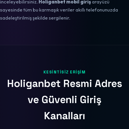
inceleyebilirsiniz.
Holiganbet mobil giriş
arayüzü
sayesinde tüm bu karmaşık veriler akıllı telefonunuzda
sadeleştirilmiş şekilde sergilenir.
KESINTISIZ ERIŞIM
Holiganbet Resmi Adres
ve Güvenli Giriş
Kanalları