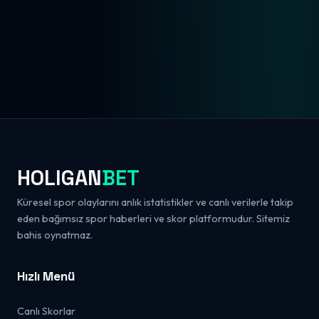
öncelikli konudur.
Sistemimiz global veri sağlayıcıları ile entegre
çalışmaktadır. Sahadaki gelişmeler (gol, kırmızı kart,
basket sayıları vb.) ortalama 1-2 saniye gecikmeyle anlık
olarak ekranınıza yansıtılır.
HOLIGAN
BET
Küresel spor olaylarını anlık istatistikler ve canlı verilerle takip
eden bağımsız spor haberleri ve skor platformudur. Sitemiz
bahis oynatmaz.
Hızlı Menü
Canlı Skorlar