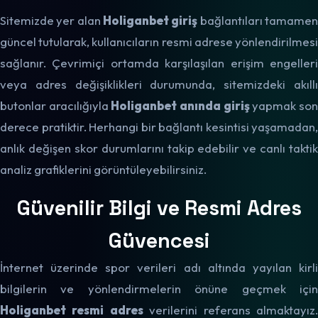
Sitemizde yer alan
Holiganbet giriş
bağlantıları tamame
güncel tutularak, kullanıcıların resmi adrese yönlendirilmesi
sağlanır. Çevrimiçi ortamda karşılaşılan erişim engelleri
veya adres değişiklikleri durumunda, sitemizdeki akıllı
butonlar aracılığıyla
Holiganbet anında giriş
yapmak so
derece pratiktir. Herhangi bir bağlantı kesintisi yaşamadan,
anlık değişen skor durumlarını takip edebilir ve canlı taktik
analiz grafiklerini görüntüleyebilirsiniz.
Güvenilir Bilgi ve Resmi Adres
Güvencesi
İnternet üzerinde spor verileri adı altında yayılan kirli
bilgilerin ve yönlendirmelerin önüne geçmek için
Holiganbet resmi adres
verilerini referans almaktayız