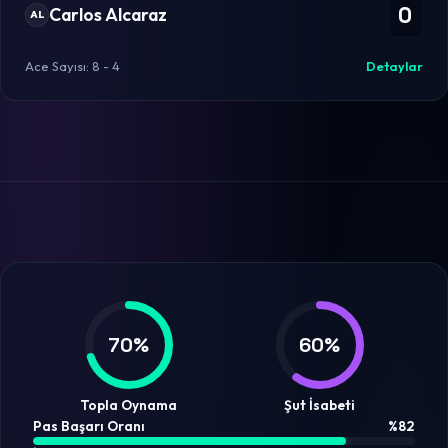
0
Carlos Alcaraz
AL
Ace Sayısı: 8 - 4
Detaylar
51%
53%
Topla Oynama
Şut İsabeti
Pas Başarı Oranı
%77