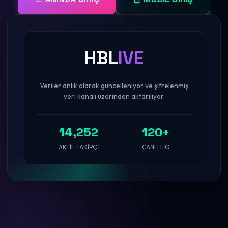
HBL
IVE
Veriler anlık olarak güncelleniyor ve şifrelenmiş
veri kanalı üzerinden aktarılıyor.
14,246
120+
AKTIF TAKIPÇI
CANLI LIG