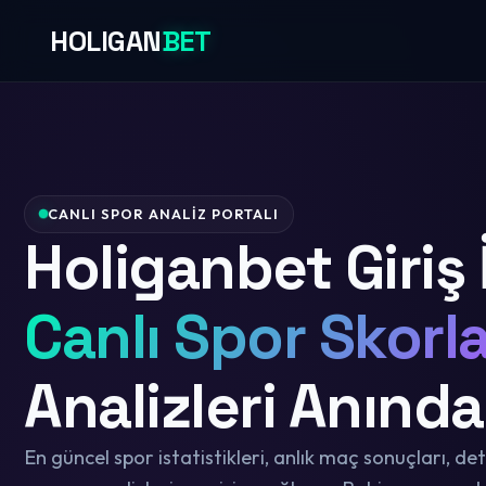
HOLIGAN
BET
CANLI SPOR ANALIZ PORTALI
Holiganbet Giriş 
Canlı Spor Skorla
Analizleri Anınd
En güncel spor istatistikleri, anlık maç sonuçları, deta