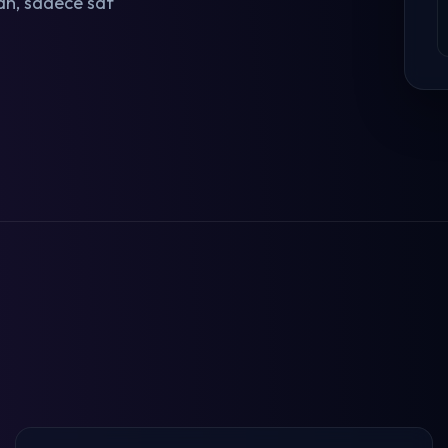
an, sadece saf