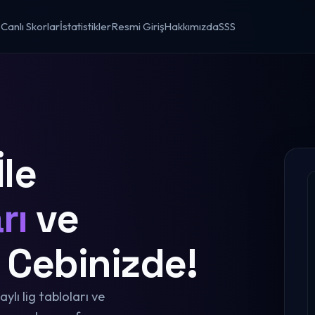
Canlı Skorlar
İstatistikler
Resmi Giriş
Hakkımızda
SSS
İle
rı
ve
a Cebinizde!
ylı lig tabloları ve