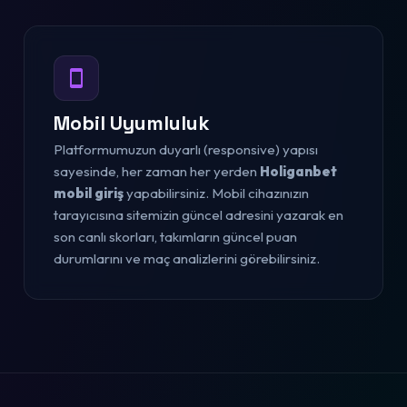
Mobil Uyumluluk
Platformumuzun duyarlı (responsive) yapısı
sayesinde, her zaman her yerden
Holiganbet
mobil giriş
yapabilirsiniz. Mobil cihazınızın
tarayıcısına sitemizin güncel adresini yazarak en
son canlı skorları, takımların güncel puan
durumlarını ve maç analizlerini görebilirsiniz.