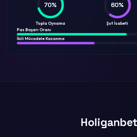
70%
60%
Topla Oynama
Şut İsabeti
Pas Başarı Oranı
İkili Mücadele Kazanma
Holiganbet 