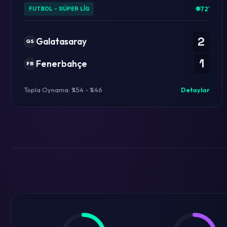
FUTBOL - SÜPER LIG
72'
2
Galatasaray
GS
1
Fenerbahçe
FB
Topla Oynama: %54 - %46
Detaylar