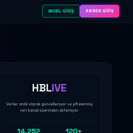
ANINDA GIRIŞ
MOBIL GIRIŞ
HBL
IVE
Veriler anlık olarak güncelleniyor ve şifrelenmiş
veri kanalı üzerinden aktarılıyor.
14,252
120+