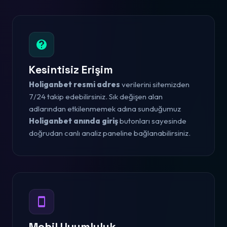
Kesintisiz Erişim
Holiganbet resmi adres
verilerini sitemizden
7/24 takip edebilirsiniz. Sık değişen alan
adlarından etkilenmemek adına sunduğumuz
Holiganbet anında giriş
butonları sayesinde
doğrudan canlı analiz paneline bağlanabilirsiniz.
Mobil Uyumluluk