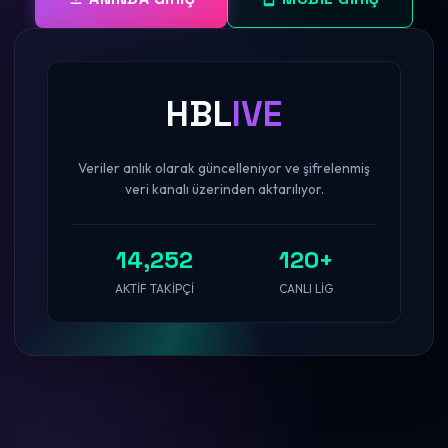
HBL
IVE
Veriler anlık olarak güncelleniyor ve şifrelenmiş
veri kanalı üzerinden aktarılıyor.
14,243
120+
AKTIF TAKIPÇI
CANLI LIG