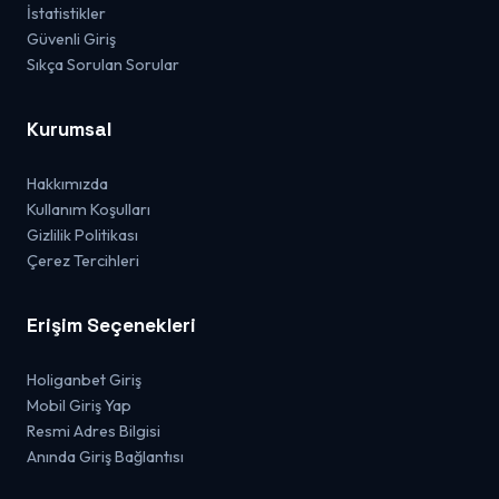
İstatistikler
Güvenli Giriş
Sıkça Sorulan Sorular
Kurumsal
Hakkımızda
Kullanım Koşulları
Gizlilik Politikası
Çerez Tercihleri
Erişim Seçenekleri
Holiganbet Giriş
Mobil Giriş Yap
Resmi Adres Bilgisi
Anında Giriş Bağlantısı