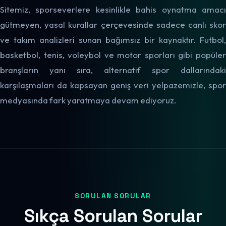
Sitemiz, sporseverlere kesinlikle bahis oynatma amacı
gütmeyen, yasal kurallar çerçevesinde sadece canlı skor
ve takım analizleri sunan bağımsız bir kaynaktır. Futbol,
basketbol, tenis, voleybol ve motor sporları gibi popüler
branşların yanı sıra, alternatif spor dallarındaki
karşılaşmaları da kapsayan geniş veri yelpazemizle, spor
medyasında fark yaratmaya devam ediyoruz.
SORULAN SORULAR
Sıkça Sorulan Sorular