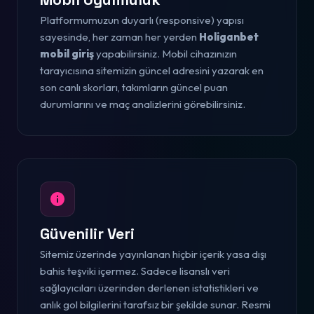
Platformumuzun duyarlı (responsive) yapısı
sayesinde, her zaman her yerden
Holiganbet
mobil giriş
yapabilirsiniz. Mobil cihazınızın
tarayıcısına sitemizin güncel adresini yazarak en
son canlı skorları, takımların güncel puan
durumlarını ve maç analizlerini görebilirsiniz.
Güvenilir Veri
Sitemiz üzerinde yayınlanan hiçbir içerik yasa dışı
bahis teşviki içermez. Sadece lisanslı veri
sağlayıcıları üzerinden derlenen istatistikleri ve
anlık gol bilgilerini tarafsız bir şekilde sunar. Resmi