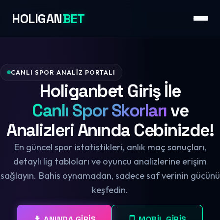
HOLIGAN
BET
CANLI SPOR ANALIZ PORTALI
Holiganbet Giriş İle
Canlı Spor Skorları
ve
Analizleri Anında Cebinizde!
En güncel spor istatistikleri, anlık maç sonuçları,
detaylı lig tabloları ve oyuncu analizlerine erişim
sağlayın. Bahis oynamadan, sadece saf verinin gücünü
keşfedin.
ANINDA GIRIŞ
MOBIL GIRIŞ