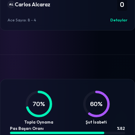
0
Carlos Alcaraz
AL
Ace Sayısı: 8 - 4
Detaylar
70%
60%
Topla Oynama
Şut İsabeti
Pas Başarı Oranı
%82