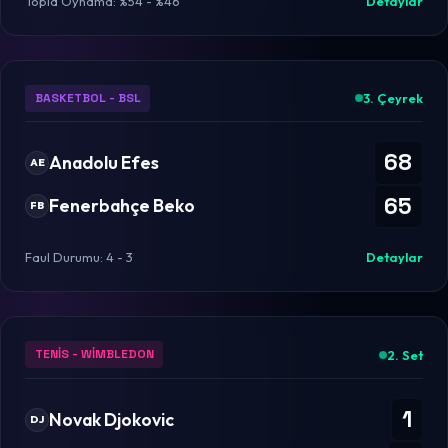
Topla Oynama: %54 - %46
Detaylar
BASKETBOL - BSL
3. Çeyrek
68
Anadolu Efes
AE
65
Fenerbahçe Beko
FB
Faul Durumu: 4 - 3
Detaylar
TENIS - WIMBLEDON
2. Set
1
Novak Djokovic
DJ