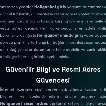
Sitemizde yer alan
Holiganbet giriş
bağlantıları tamame
güncel tutularak, kullanıcıların resmi adrese yönlendirilmesi
sağlanır. Çevrimiçi ortamda karşılaşılan erişim engelleri
veya adres değişiklikleri durumunda, sitemizdeki akıllı
butonlar aracılığıyla
Holiganbet anında giriş
yapmak so
derece pratiktir. Herhangi bir bağlantı kesintisi yaşamadan,
anlık değişen skor durumlarını takip edebilir ve canlı taktik
analiz grafiklerini görüntüleyebilirsiniz.
Güvenilir Bilgi ve Resmi Adres
Güvencesi
İnternet üzerinde spor verileri adı altında yayılan kirli
bilgilerin ve yönlendirmelerin önüne geçmek için
Holiganbet resmi adres
verilerini referans almaktayız