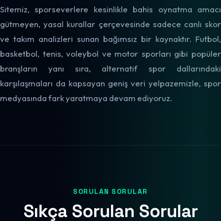
Sitemiz, sporseverlere kesinlikle bahis oynatma amacı
gütmeyen, yasal kurallar çerçevesinde sadece canlı skor
ve takım analizleri sunan bağımsız bir kaynaktır. Futbol,
basketbol, tenis, voleybol ve motor sporları gibi popüler
branşların yanı sıra, alternatif spor dallarındaki
karşılaşmaları da kapsayan geniş veri yelpazemizle, spor
medyasında fark yaratmaya devam ediyoruz.
SORULAN SORULAR
Sıkça Sorulan Sorular