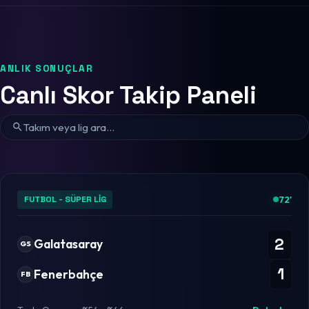
ANLIK SONUÇLAR
Canlı Skor Takip Paneli
FUTBOL - SÜPER LIG
72'
2
Galatasaray
GS
1
Fenerbahçe
FB