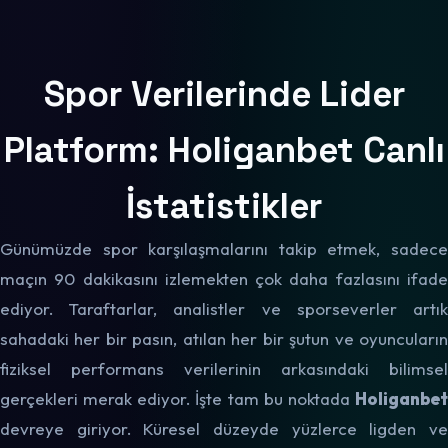
Spor Verilerinde Lider
Platform: Holiganbet Canlı
İstatistikler
Günümüzde spor karşılaşmalarını takip etmek, sadece
maçın 90 dakikasını izlemekten çok daha fazlasını ifade
ediyor. Taraftarlar, analistler ve sporseverler artık
sahadaki her bir pasın, atılan her bir şutun ve oyuncuların
fiziksel performans verilerinin arkasındaki bilimsel
gerçekleri merak ediyor. İşte tam bu noktada
Holiganbet
devreye giriyor. Küresel düzeyde yüzlerce ligden ve