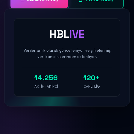
HBL
IVE
Veriler anlık olarak güncelleniyor ve şifrelenmiş
veri kanalı üzerinden aktarılıyor.
14,256
120+
AKTIF TAKIPÇI
CANLI LIG