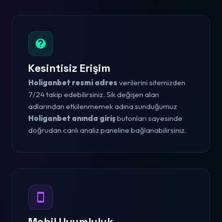
Kesintisiz Erişim
Holiganbet resmi adres
verilerini sitemizden
7/24 takip edebilirsiniz. Sık değişen alan
adlarından etkilenmemek adına sunduğumuz
Holiganbet anında giriş
butonları sayesinde
doğrudan canlı analiz paneline bağlanabilirsiniz.
Mobil Uyumluluk