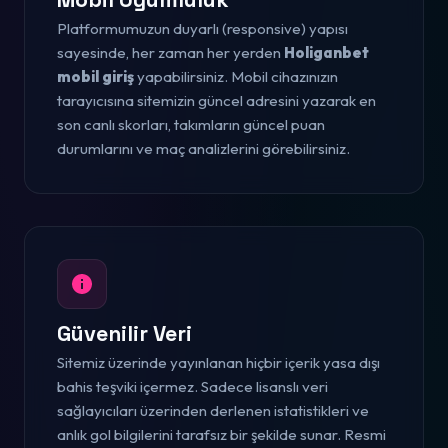
Platformumuzun duyarlı (responsive) yapısı
sayesinde, her zaman her yerden
Holiganbet
mobil giriş
yapabilirsiniz. Mobil cihazınızın
tarayıcısına sitemizin güncel adresini yazarak en
son canlı skorları, takımların güncel puan
durumlarını ve maç analizlerini görebilirsiniz.
Güvenilir Veri
Sitemiz üzerinde yayınlanan hiçbir içerik yasa dışı
bahis teşviki içermez. Sadece lisanslı veri
sağlayıcıları üzerinden derlenen istatistikleri ve
anlık gol bilgilerini tarafsız bir şekilde sunar. Resmi