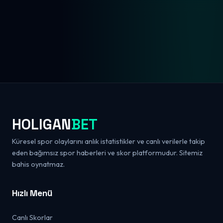
öncelikli konudur.
Sistemimiz global veri sağlayıcıları ile entegre
çalışmaktadır. Sahadaki gelişmeler (gol, kırmızı kart,
basket sayıları vb.) ortalama 1-2 saniye gecikmeyle anlık
olarak ekranınıza yansıtılır.
HOLIGAN
BET
Küresel spor olaylarını anlık istatistikler ve canlı verilerle takip
eden bağımsız spor haberleri ve skor platformudur. Sitemiz
bahis oynatmaz.
Hızlı Menü
Canlı Skorlar