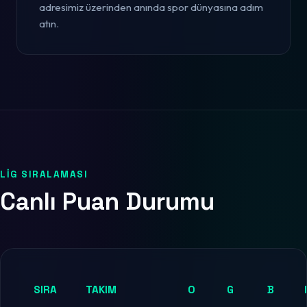
adresimiz üzerinden anında spor dünyasına adım
atın.
LIG SIRALAMASI
Canlı Puan Durumu
SIRA
TAKIM
O
G
B