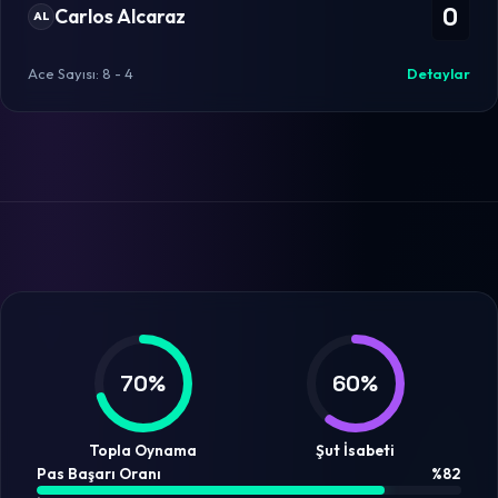
0
Carlos Alcaraz
AL
Ace Sayısı: 8 - 4
Detaylar
70%
60%
Topla Oynama
Şut İsabeti
Pas Başarı Oranı
%82