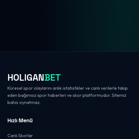
öncelikli konudur.
Sistemimiz global veri sağlayıcıları ile entegre
çalışmaktadır. Sahadaki gelişmeler (gol, kırmızı kart,
basket sayıları vb.) ortalama 1-2 saniye gecikmeyle anlık
olarak ekranınıza yansıtılır.
HOLIGAN
BET
Küresel spor olaylarını anlık istatistikler ve canlı verilerle takip
eden bağımsız spor haberleri ve skor platformudur. Sitemiz
bahis oynatmaz.
Hızlı Menü
Canlı Skorlar