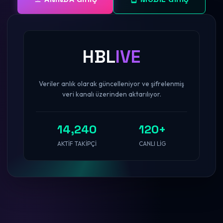
HBL
IVE
Veriler anlık olarak güncelleniyor ve şifrelenmiş
veri kanalı üzerinden aktarılıyor.
14,242
120+
AKTIF TAKIPÇI
CANLI LIG