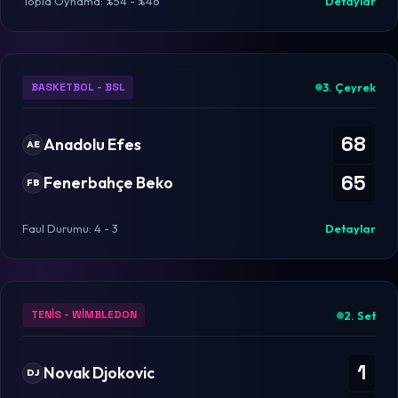
Topla Oynama: %54 - %46
Detaylar
BASKETBOL - BSL
3. Çeyrek
68
Anadolu Efes
AE
65
Fenerbahçe Beko
FB
Faul Durumu: 4 - 3
Detaylar
TENIS - WIMBLEDON
2. Set
1
Novak Djokovic
DJ