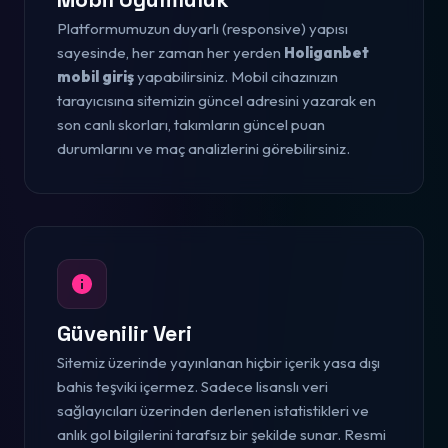
Platformumuzun duyarlı (responsive) yapısı
sayesinde, her zaman her yerden
Holiganbet
mobil giriş
yapabilirsiniz. Mobil cihazınızın
tarayıcısına sitemizin güncel adresini yazarak en
son canlı skorları, takımların güncel puan
durumlarını ve maç analizlerini görebilirsiniz.
Güvenilir Veri
Sitemiz üzerinde yayınlanan hiçbir içerik yasa dışı
bahis teşviki içermez. Sadece lisanslı veri
sağlayıcıları üzerinden derlenen istatistikleri ve
anlık gol bilgilerini tarafsız bir şekilde sunar. Resmi