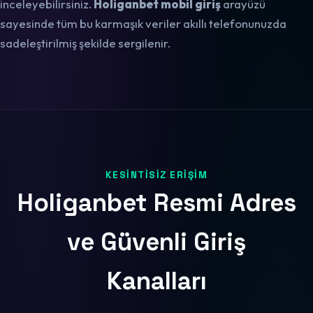
inceleyebilirsiniz.
Holiganbet mobil giriş
arayüzü
sayesinde tüm bu karmaşık veriler akıllı telefonunuzda
sadeleştirilmiş şekilde sergilenir.
KESINTISIZ ERIŞIM
Holiganbet Resmi Adres
ve Güvenli Giriş
Kanalları