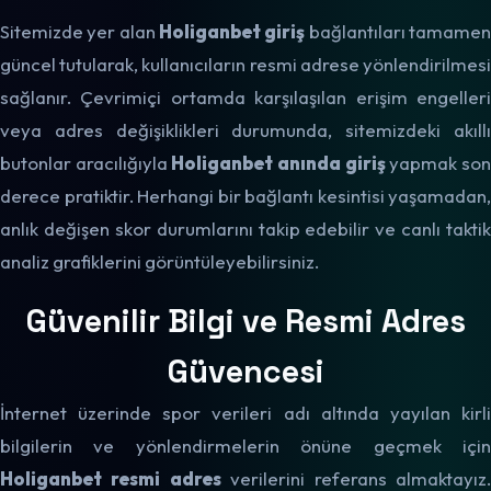
Sitemizde yer alan
Holiganbet giriş
bağlantıları tamame
güncel tutularak, kullanıcıların resmi adrese yönlendirilmesi
sağlanır. Çevrimiçi ortamda karşılaşılan erişim engelleri
veya adres değişiklikleri durumunda, sitemizdeki akıllı
butonlar aracılığıyla
Holiganbet anında giriş
yapmak so
derece pratiktir. Herhangi bir bağlantı kesintisi yaşamadan,
anlık değişen skor durumlarını takip edebilir ve canlı taktik
analiz grafiklerini görüntüleyebilirsiniz.
Güvenilir Bilgi ve Resmi Adres
Güvencesi
İnternet üzerinde spor verileri adı altında yayılan kirli
bilgilerin ve yönlendirmelerin önüne geçmek için
Holiganbet resmi adres
verilerini referans almaktayız