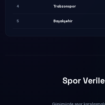
4
Trabzonspor
5
Başakşehir
Spor Veril
Günümüzde spor karşılaşmalar