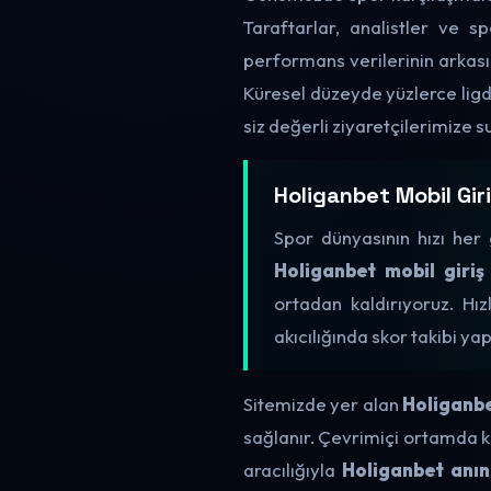
Taraftarlar, analistler ve s
performans verilerinin arkası
Küresel düzeyde yüzlerce ligde
siz değerli ziyaretçilerimize 
Holiganbet Mobil Giri
Spor dünyasının hızı her
Holiganbet mobil giriş
ortadan kaldırıyoruz. Hı
akıcılığında skor takibi yap
Sitemizde yer alan
Holiganbe
sağlanır. Çevrimiçi ortamda ka
aracılığıyla
Holiganbet anın