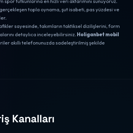
m spor tutkunlarına en hızlı veri aktarımını sunuyoruz.
gerçekleşen topla oynama, şut isabeti, pas yüzdesi ve
ler.
ikler sayesinde, takımların taktiksel dizilişlerini, form
arını detaylıca inceleyebilirsiniz.
Holiganbet mobil
er akıllı telefonunuzda sadeleştirilmiş şekilde
iş Kanalları