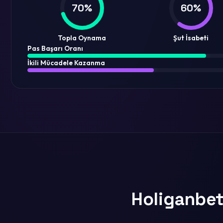
52%
52%
Topla Oynama
Şut İsabeti
Pas Başarı Oranı
İkili Mücadele Kazanma
Holiganbet 