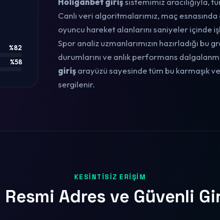
Holiganbet giriş
sistemimiz aracılığıyla, tü
Canlı veri algoritmalarımız, maç esnasında 
oyuncu hareket alanlarını saniyeler içinde iş
Spor analiz uzmanlarımızın hazırladığı bu graf
%82
durumlarını ve anlık performans dalgalanmal
%68
giriş
arayüzü sayesinde tüm bu karmaşık veril
sergilenir.
KESINTISIZ ERIŞIM
Resmi Adres ve Güvenli Gir