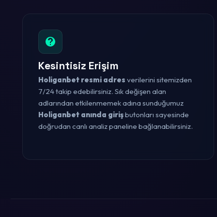
Kesintisiz Erişim
Holiganbet resmi adres
verilerini sitemizden
7/24 takip edebilirsiniz. Sık değişen alan
adlarından etkilenmemek adına sunduğumuz
Holiganbet anında giriş
butonları sayesinde
doğrudan canlı analiz paneline bağlanabilirsiniz.