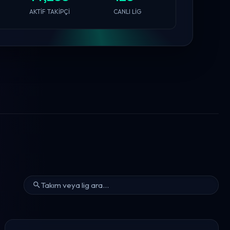
AKTIF TAKIPÇI
CANLI LIG