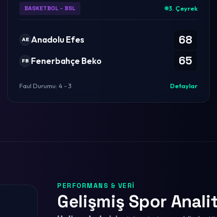
BASKETBOL - BSL
3. Çeyrek
68
Anadolu Efes
AE
65
Fenerbahçe Beko
FB
Faul Durumu: 4 - 3
Detaylar
PERFORMANS & VERI
Gelişmiş Spor Analit