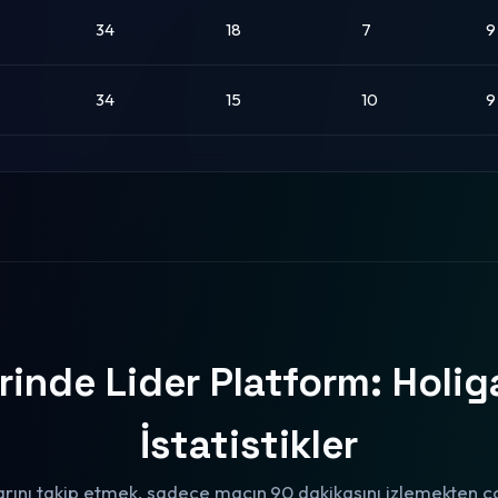
34
18
7
9
34
15
10
9
erinde Lider Platform: Holig
İstatistikler
ını takip etmek, sadece maçın 90 dakikasını izlemekten çok