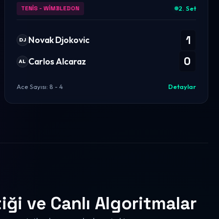
TENIS - WIMBLEDON
2. Set
1
Novak Djokovic
DJ
0
Carlos Alcaraz
AL
Ace Sayısı: 8 - 4
Detaylar
iği ve Canlı Algoritmalar