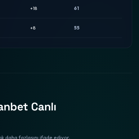
+18
61
+8
55
anbet Canlı
 daha fazlasını ifade ediyor.