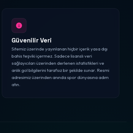
Güvenilir Veri
Sitemiz üzerinde yayınlanan hiçbir içerik yasa dışı
bahis teşviki içermez. Sadece lisanslı veri
sağlayıcıları üzerinden derlenen istatistikleri ve
anlık gol bilgilerini tarafsız bir şekilde sunar. Resmi
adresimiz üzerinden anında spor dünyasına adım
atın.