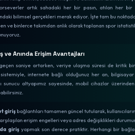
porseverler artık sahadaki her bir pasın, atılan her bir 
ndaki bilimsel gerçekleri merak ediyor. İşte tam bu noktad
n ve binlerce takımdan anlık olarak toplanan spor istatistikle
sunuyoruz.
ş ve Anında Erişim Avantajları
 geçen saniye artarken, veriye ulaşma süresi de kritik bi
sistemiyle, internete bağlı olduğunuz her an, bilgisaya
zlı sunucu altyapımız sayesinde, mobil cihazlar üzerinde
abilirsiniz.
t giriş
bağlantıları tamamen güncel tutularak, kullanıcıları
rşılaşılan erişim engelleri veya adres değişiklikleri durumun
da giriş
yapmak son derece pratiktir. Herhangi bir bağlan