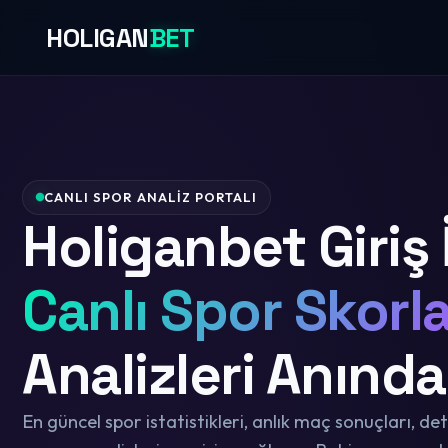
HOLIGAN
BET
CANLI SPOR ANALIZ PORTALI
Holiganbet Giriş 
Canlı Spor Skorla
Analizleri Anınd
En güncel spor istatistikleri, anlık maç sonuçları, deta