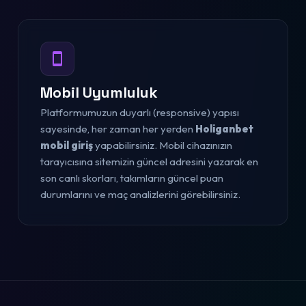
Mobil Uyumluluk
Platformumuzun duyarlı (responsive) yapısı
sayesinde, her zaman her yerden
Holiganbet
mobil giriş
yapabilirsiniz. Mobil cihazınızın
tarayıcısına sitemizin güncel adresini yazarak en
son canlı skorları, takımların güncel puan
durumlarını ve maç analizlerini görebilirsiniz.