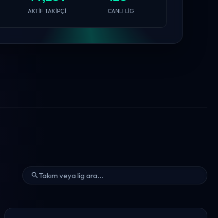
AKTIF TAKIPÇI
CANLI LIG