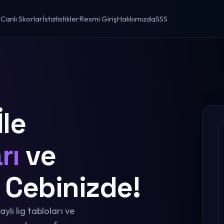
Canlı Skorlar
İstatistikler
Resmi Giriş
Hakkımızda
SSS
İle
rı
ve
a Cebinizde!
ylı lig tabloları ve