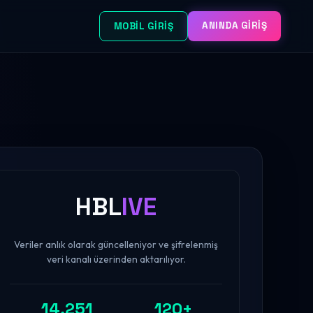
ANINDA GIRIŞ
MOBIL GIRIŞ
HBL
IVE
Veriler anlık olarak güncelleniyor ve şifrelenmiş
veri kanalı üzerinden aktarılıyor.
14,258
120+