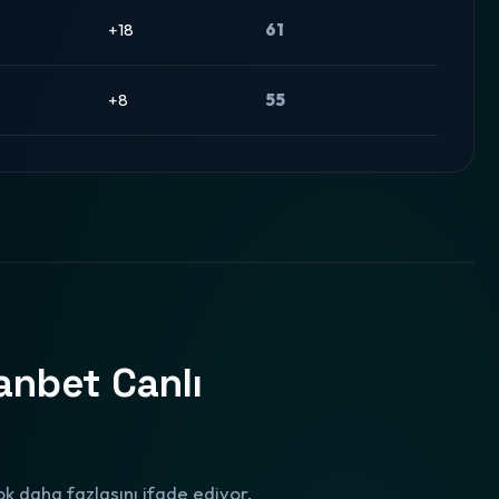
+18
61
+8
55
anbet Canlı
 daha fazlasını ifade ediyor.