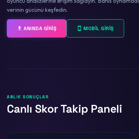
oyuncu analizlerine erişim sağlayın. Bahis oynamad
verinin gücünü keşfedin.
ANINDA GIRIŞ
MOBIL GIRIŞ
ANLIK SONUÇLAR
Canlı Skor Takip Paneli