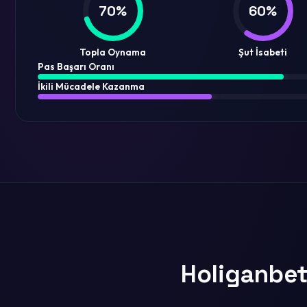
48%
69%
Topla Oynama
Şut İsabeti
Pas Başarı Oranı
İkili Mücadele Kazanma
Holiganbet 