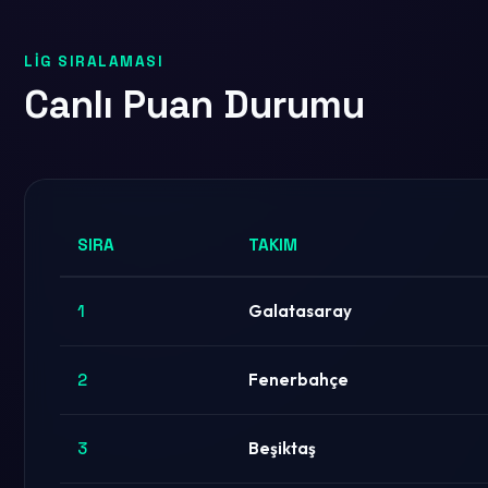
LIG SIRALAMASI
Canlı Puan Durumu
SIRA
TAKIM
1
Galatasaray
2
Fenerbahçe
3
Beşiktaş