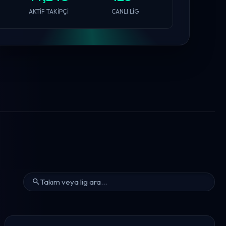
AKTIF TAKIPÇI
CANLI LIG