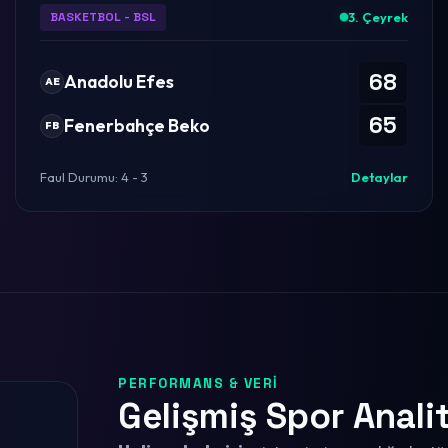
BASKETBOL - BSL
3. Çeyrek
70
Anadolu Efes
AE
65
Fenerbahçe Beko
FB
Faul Durumu: 4 - 3
Detaylar
PERFORMANS & VERI
Gelişmiş Spor Analit