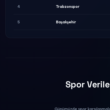
4
Trabzonspor
5
Başakşehir
Spor Veril
Günümüzde spor karşılaşmalar