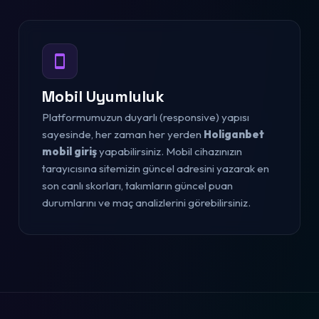
Mobil Uyumluluk
Platformumuzun duyarlı (responsive) yapısı
sayesinde, her zaman her yerden
Holiganbet
mobil giriş
yapabilirsiniz. Mobil cihazınızın
tarayıcısına sitemizin güncel adresini yazarak en
son canlı skorları, takımların güncel puan
durumlarını ve maç analizlerini görebilirsiniz.