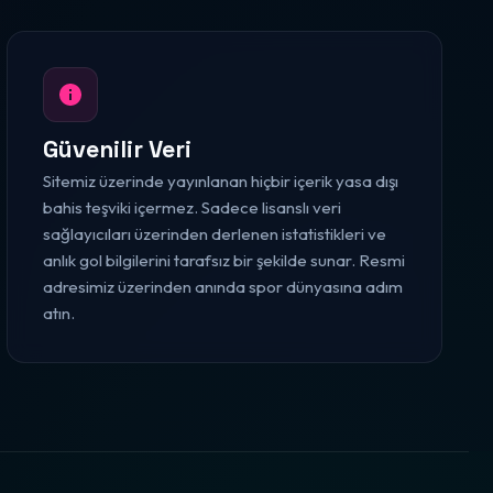
Güvenilir Veri
Sitemiz üzerinde yayınlanan hiçbir içerik yasa dışı
bahis teşviki içermez. Sadece lisanslı veri
sağlayıcıları üzerinden derlenen istatistikleri ve
anlık gol bilgilerini tarafsız bir şekilde sunar. Resmi
adresimiz üzerinden anında spor dünyasına adım
atın.