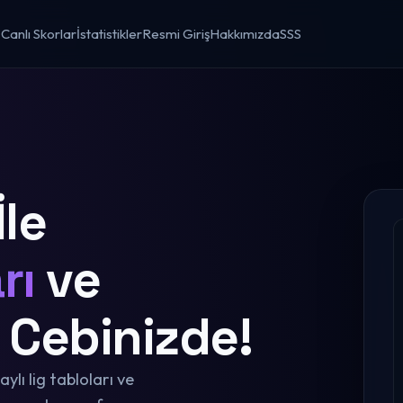
Canlı Skorlar
İstatistikler
Resmi Giriş
Hakkımızda
SSS
İle
rı
ve
a Cebinizde!
ylı lig tabloları ve