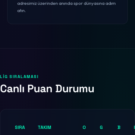
adresimiz üzerinden anında spor dünyasına adım
atın.
LIG SIRALAMASI
Canlı Puan Durumu
SIRA
TAKIM
O
G
B