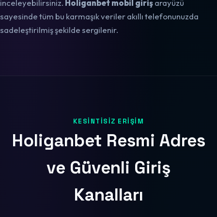
inceleyebilirsiniz.
Holiganbet mobil giriş
arayüzü
sayesinde tüm bu karmaşık veriler akıllı telefonunuzda
sadeleştirilmiş şekilde sergilenir.
KESINTISIZ ERIŞIM
Holiganbet Resmi Adres
ve Güvenli Giriş
Kanalları