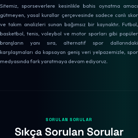
Sitemiz, sporseverlere kesinlikle bahis oynatma amacı
gütmeyen, yasal kurallar çerçevesinde sadece canlı skor
ve takım analizleri sunan bağımsız bir kaynaktır. Futbol,
basketbol, tenis, voleybol ve motor sporları gibi popüler
branşların yanı sıra, alternatif spor dallarındaki
karşılaşmaları da kapsayan geniş veri yelpazemizle, spor
medyasında fark yaratmaya devam ediyoruz.
SORULAN SORULAR
Sıkça Sorulan Sorular