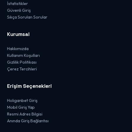
İstatistikler
Güvenli Giriş
Sıkça Sorulan Sorular
Kurumsal
Hakkımızda
Kullanım Koşulları
Gizlilik Politikası
Çerez Tercihleri
Erişim Seçenekleri
Holiganbet Giriş
Mobil Giriş Yap
Resmi Adres Bilgisi
Anında Giriş Bağlantısı