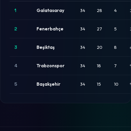
1
Galatasaray
34
28
4
2
Fenerbahçe
34
27
5
3
Beşiktaş
34
20
8
4
Trabzonspor
34
18
7
5
Başakşehir
34
15
10