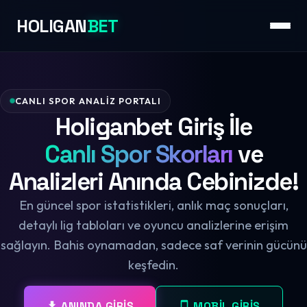
HOLIGAN
BET
CANLI SPOR ANALIZ PORTALI
Holiganbet Giriş İle
Canlı Spor Skorları
ve
Analizleri Anında Cebinizde!
En güncel spor istatistikleri, anlık maç sonuçları,
detaylı lig tabloları ve oyuncu analizlerine erişim
sağlayın. Bahis oynamadan, sadece saf verinin gücünü
keşfedin.
ANINDA GIRIŞ
MOBIL GIRIŞ