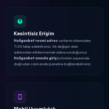
Kesintisiz Erişim
Holiganbet resmi adres
verilerini sitemizden
7/24 takip edebilirsiniz. Sık değişen alan
adlarından etkilenmemek adına sunduğumuz
Holiganbet anında giriş
butonları sayesinde
doğrudan canlı analiz paneline bağlanabilirsiniz.
Mobil Uyumluluk