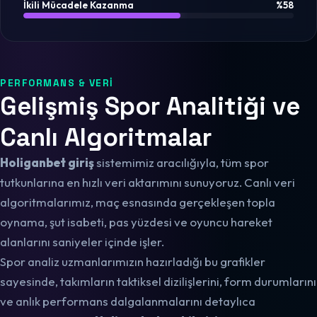
İkili Mücadele Kazanma
%58
PERFORMANS & VERI
Gelişmiş Spor Analitiği ve
Canlı Algoritmalar
Holiganbet giriş
sistemimiz aracılığıyla, tüm spor
tutkunlarına en hızlı veri aktarımını sunuyoruz. Canlı veri
algoritmalarımız, maç esnasında gerçekleşen topla
oynama, şut isabeti, pas yüzdesi ve oyuncu hareket
alanlarını saniyeler içinde işler.
Spor analiz uzmanlarımızın hazırladığı bu grafikler
sayesinde, takımların taktiksel dizilişlerini, form durumlarını
ve anlık performans dalgalanmalarını detaylıca