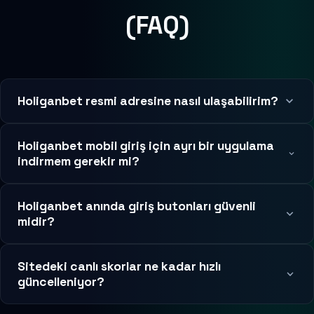
(FAQ)
Holiganbet resmi adresine nasıl ulaşabilirim?
Sitemiz üzerinden her zaman en güncel
Holiganbet
Holiganbet mobil giriş için ayrı bir uygulama
resmi adres
indirmem gerekir mi?
linklerine ulaşabilirsiniz. Bağlantılarımız
düzenli olarak kontrol edilmekte ve kesintisiz erişim
sağlamanız amacıyla güncellenmektedir.
Hayır, ek bir uygulama indirmenize gerek yoktur.
Holiganbet anında giriş butonları güvenli
Holiganbet mobil giriş
midir?
linkimiz tüm popüler mobil
tarayıcılar (Safari, Chrome, Opera vb.) ile %100 uyumlu
çalışacak şekilde optimize edilmiştir.
Evet, sitemizde yer alan
Holiganbet anında giriş
Sitedeki canlı skorlar ne kadar hızlı
bağlantıları SSL sertifikasıyla korunan güvenli sunucular
güncelleniyor?
üzerinden yönlendirilir. Kullanıcı güvenliği sitemiz için en