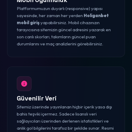
Platformumuzun duyarlı (responsive) yapısı
sayesinde, her zaman her yerden
Holiganbet
mobil giriş
yapabilirsiniz. Mobil cihazınızın
tarayıcısına sitemizin güncel adresini yazarak en
son canlı skorları, takımların güncel puan
durumlarını ve maç analizlerini görebilirsiniz.
Güvenilir Veri
Sitemiz üzerinde yayınlanan hiçbir içerik yasa dışı
bahis teşviki içermez. Sadece lisanslı veri
sağlayıcıları üzerinden derlenen istatistikleri ve
anlık gol bilgilerini tarafsız bir şekilde sunar. Resmi