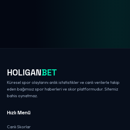
öncelikli konudur.
Sistemimiz global veri sağlayıcıları ile entegre
çalışmaktadır. Sahadaki gelişmeler (gol, kırmızı kart,
basket sayıları vb.) ortalama 1-2 saniye gecikmeyle anlık
olarak ekranınıza yansıtılır.
HOLIGAN
BET
Küresel spor olaylarını anlık istatistikler ve canlı verilerle takip
eden bağımsız spor haberleri ve skor platformudur. Sitemiz
bahis oynatmaz.
Hızlı Menü
Canlı Skorlar