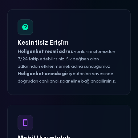
Kesintisiz Erişim
Holiganbet resmi adres
verilerini sitemizden
7/24 takip edebilirsiniz. Sık değişen alan
adlarından etkilenmemek adına sunduğumuz
Holiganbet anında giriş
butonları sayesinde
doğrudan canlı analiz paneline bağlanabilirsiniz.
Mobil Uyumluluk