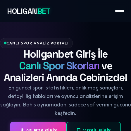
HOLIGAN
BET
CANLI SPOR ANALIZ PORTALI
Holiganbet Giriş İle
Canlı Spor Skorları
ve
Analizleri Anında Cebinizde!
En güncel spor istatistikleri, anlık maç sonuçları,
detaylı lig tabloları ve oyuncu analizlerine erişim
sağlayın. Bahis oynamadan, sadece saf verinin gücünü
keşfedin.
ANINDA GIRIŞ
MOBIL GIRIŞ