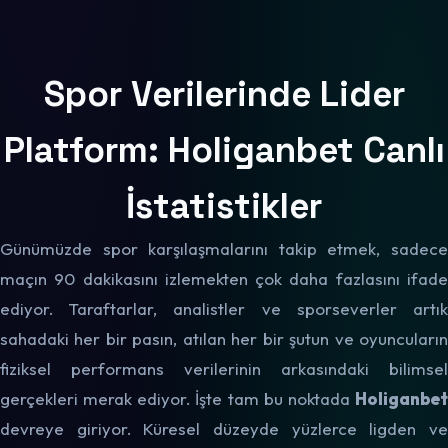
Spor Verilerinde Lider
Platform: Holiganbet Canlı
İstatistikler
Günümüzde spor karşılaşmalarını takip etmek, sadece
maçın 90 dakikasını izlemekten çok daha fazlasını ifade
ediyor. Taraftarlar, analistler ve sporseverler artık
sahadaki her bir pasın, atılan her bir şutun ve oyuncuların
fiziksel performans verilerinin arkasındaki bilimsel
gerçekleri merak ediyor. İşte tam bu noktada
Holiganbet
devreye giriyor. Küresel düzeyde yüzlerce ligden ve