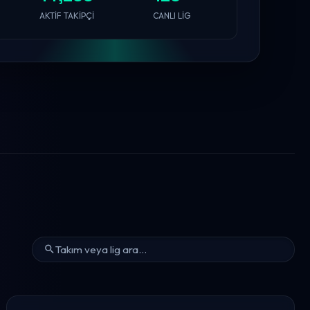
AKTIF TAKIPÇI
CANLI LIG