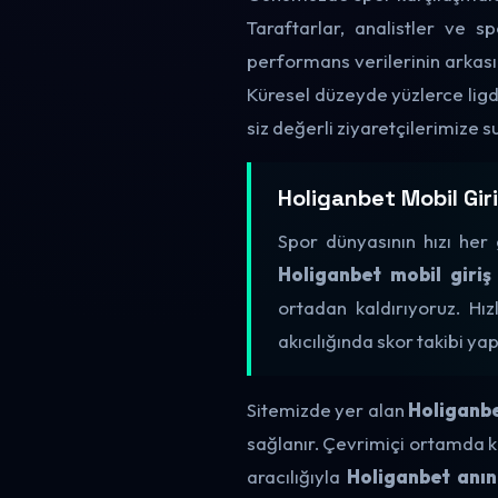
Taraftarlar, analistler ve s
performans verilerinin arkası
Küresel düzeyde yüzlerce ligde
siz değerli ziyaretçilerimize 
Holiganbet Mobil Giri
Spor dünyasının hızı her
Holiganbet mobil giriş
ortadan kaldırıyoruz. Hı
akıcılığında skor takibi yap
Sitemizde yer alan
Holiganbe
sağlanır. Çevrimiçi ortamda ka
aracılığıyla
Holiganbet anın