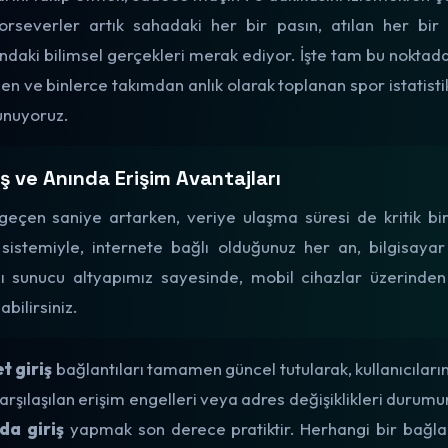
porseverler artık sahadaki her bir pasın, atılan her bir 
ndaki bilimsel gerçekleri merak ediyor. İşte tam bu noktad
n ve binlerce takımdan anlık olarak toplanan spor istatistikle
sunuyoruz.
ş ve Anında Erişim Avantajları
 geçen saniye artarken, veriye ulaşma süresi de kritik bi
sistemiyle, internete bağlı olduğunuz her an, bilgisaya
zlı sunucu altyapımız sayesinde, mobil cihazlar üzerinde
abilirsiniz.
t giriş
bağlantıları tamamen güncel tutularak, kullanıcıları
rşılaşılan erişim engelleri veya adres değişiklikleri durumun
da giriş
yapmak son derece pratiktir. Herhangi bir bağlan