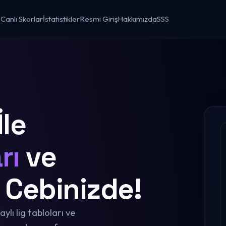
Canlı Skorlar
İstatistikler
Resmi Giriş
Hakkımızda
SSS
İle
rı
ve
a Cebinizde!
ylı lig tabloları ve