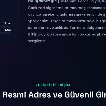
Holiganbet giriş
sistemimiz aracılığıyla, tü
Canlı veri algoritmalarımız, maç esnasında 
oyuncu hareket alanlarını saniyeler içinde iş
Spor analiz uzmanlarımızın hazırladığı bu graf
%78
durumlarını ve anlık performans dalgalanmal
%46
giriş
arayüzü sayesinde tüm bu karmaşık veril
sergilenir.
KESINTISIZ ERIŞIM
Resmi Adres ve Güvenli Gir