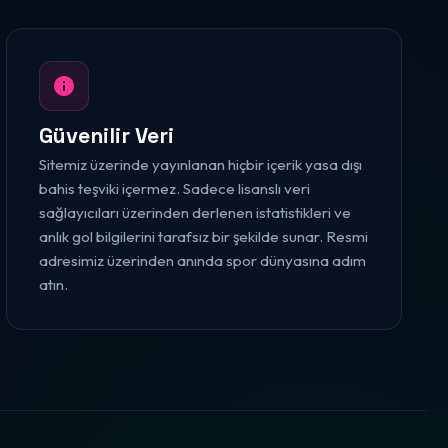
Güvenilir Veri
Sitemiz üzerinde yayınlanan hiçbir içerik yasa dışı
bahis teşviki içermez. Sadece lisanslı veri
sağlayıcıları üzerinden derlenen istatistikleri ve
anlık gol bilgilerini tarafsız bir şekilde sunar. Resmi
adresimiz üzerinden anında spor dünyasına adım
atın.