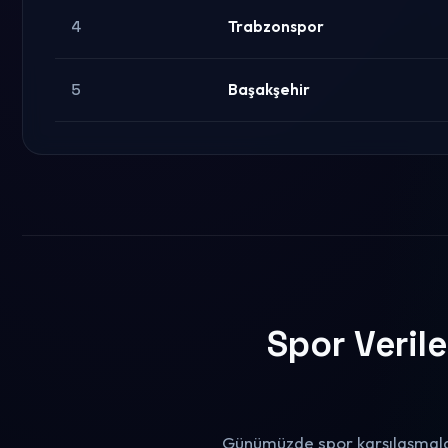
4
Trabzonspor
5
Başakşehir
Spor Veril
Günümüzde spor karşılaşmalar