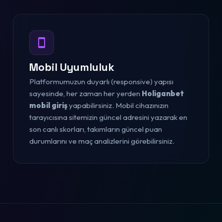
Mobil Uyumluluk
Platformumuzun duyarlı (responsive) yapısı
sayesinde, her zaman her yerden
Holiganbet
mobil giriş
yapabilirsiniz. Mobil cihazınızın
tarayıcısına sitemizin güncel adresini yazarak en
son canlı skorları, takımların güncel puan
durumlarını ve maç analizlerini görebilirsiniz.