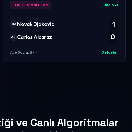
TENIS - WIMBLEDON
2. Set
1
Novak Djokovic
DJ
0
Carlos Alcaraz
AL
Ace Sayısı: 8 - 4
Detaylar
iği ve Canlı Algoritmalar