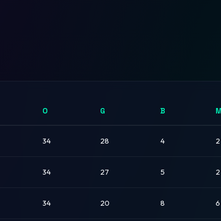
O
G
B
34
28
4
2
34
27
5
2
34
20
8
6