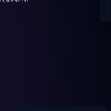
an, sadece saf