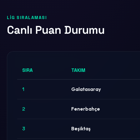
LIG SIRALAMASI
Canlı Puan Durumu
SIRA
TAKIM
1
Galatasaray
2
Fenerbahçe
3
Beşiktaş