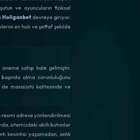
şutun ve oyuncuların fiziksel
a
Holiganbet
devreye giriyor.
rini en hızlı ve şeffaf şekilde
r öneme sahip hale gelmiştir.
r başında olma zorunluluğunu
n de masaüstü kalitesinde ve
n resmi adrese yönlendirilmesi
da, sitemizdeki akıllı butonlar
tı kesintisi yaşamadan, anlık