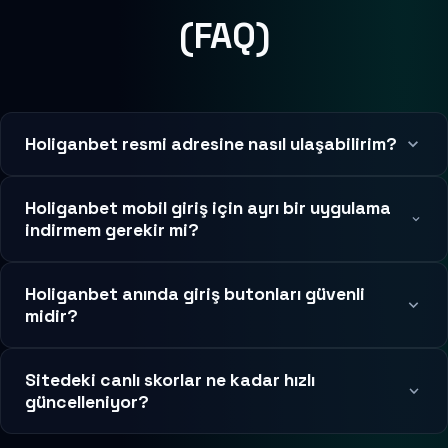
(FAQ)
Holiganbet resmi adresine nasıl ulaşabilirim?
Sitemiz üzerinden her zaman en güncel
Holiganbet
Holiganbet mobil giriş için ayrı bir uygulama
resmi adres
indirmem gerekir mi?
linklerine ulaşabilirsiniz. Bağlantılarımız
düzenli olarak kontrol edilmekte ve kesintisiz erişim
sağlamanız amacıyla güncellenmektedir.
Hayır, ek bir uygulama indirmenize gerek yoktur.
Holiganbet anında giriş butonları güvenli
Holiganbet mobil giriş
midir?
linkimiz tüm popüler mobil
tarayıcılar (Safari, Chrome, Opera vb.) ile %100 uyumlu
çalışacak şekilde optimize edilmiştir.
Evet, sitemizde yer alan
Holiganbet anında giriş
Sitedeki canlı skorlar ne kadar hızlı
bağlantıları SSL sertifikasıyla korunan güvenli sunucular
güncelleniyor?
üzerinden yönlendirilir. Kullanıcı güvenliği sitemiz için en