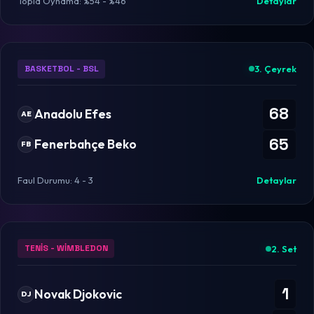
Topla Oynama: %54 - %46
Detaylar
BASKETBOL - BSL
3. Çeyrek
68
Anadolu Efes
AE
65
Fenerbahçe Beko
FB
Faul Durumu: 4 - 3
Detaylar
TENIS - WIMBLEDON
2. Set
1
Novak Djokovic
DJ