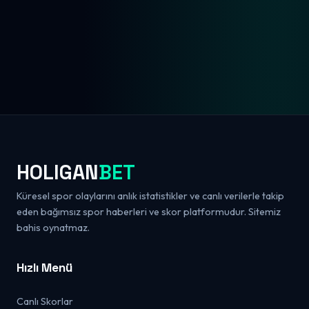
öncelikli konudur.
Sistemimiz global veri sağlayıcıları ile entegre
çalışmaktadır. Sahadaki gelişmeler (gol, kırmızı kart,
basket sayıları vb.) ortalama 1-2 saniye gecikmeyle anlık
olarak ekranınıza yansıtılır.
HOLIGAN
BET
Küresel spor olaylarını anlık istatistikler ve canlı verilerle takip
eden bağımsız spor haberleri ve skor platformudur. Sitemiz
bahis oynatmaz.
Hızlı Menü
Canlı Skorlar