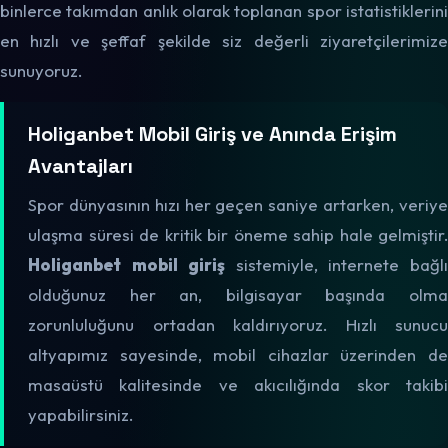
binlerce takımdan anlık olarak toplanan spor istatistiklerini
en hızlı ve şeffaf şekilde siz değerli ziyaretçilerimize
sunuyoruz.
Holiganbet Mobil Giriş ve Anında Erişim
Avantajları
Spor dünyasının hızı her geçen saniye artarken, veriye
ulaşma süresi de kritik bir öneme sahip hale gelmiştir.
Holiganbet mobil giriş
sistemiyle, internete bağl
olduğunuz her an, bilgisayar başında olma
zorunluluğunu ortadan kaldırıyoruz. Hızlı sunucu
altyapımız sayesinde, mobil cihazlar üzerinden de
masaüstü kalitesinde ve akıcılığında skor takibi
yapabilirsiniz.