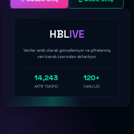
HBL
IVE
Veriler anlık olarak güncelleniyor ve şifrelenmiş
veri kanalı üzerinden aktarılıyor.
14,246
120+
AKTIF TAKIPÇI
CANLI LIG