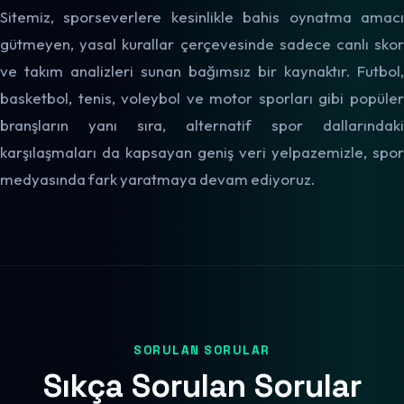
Sitemiz, sporseverlere kesinlikle bahis oynatma amacı
gütmeyen, yasal kurallar çerçevesinde sadece canlı skor
ve takım analizleri sunan bağımsız bir kaynaktır. Futbol,
basketbol, tenis, voleybol ve motor sporları gibi popüler
branşların yanı sıra, alternatif spor dallarındaki
karşılaşmaları da kapsayan geniş veri yelpazemizle, spor
medyasında fark yaratmaya devam ediyoruz.
SORULAN SORULAR
Sıkça Sorulan Sorular