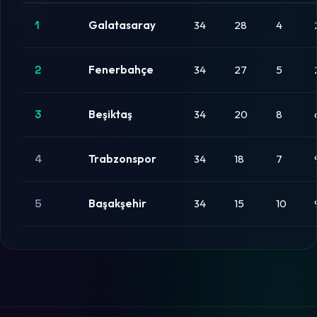
1
Galatasaray
34
28
4
2
Fenerbahçe
34
27
5
3
Beşiktaş
34
20
8
4
Trabzonspor
34
18
7
5
Başakşehir
34
15
10