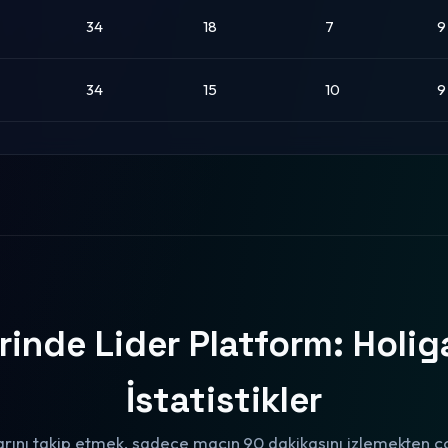
34
18
7
9
34
15
10
9
erinde Lider Platform: Holig
İstatistikler
ını takip etmek, sadece maçın 90 dakikasını izlemekten çok