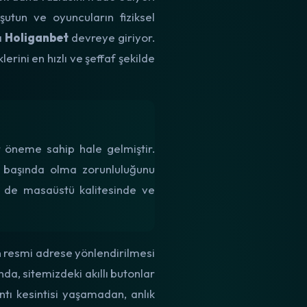
şutun ve oyuncuların fiziksel
a
Holiganbet
devreye giriyor.
rini en hızlı ve şeffaf şekilde
r öneme sahip hale gelmiştir.
r başında olma zorunluluğunu
n de masaüstü kalitesinde ve
n resmi adrese yönlendirilmesi
da, sitemizdeki akıllı butonlar
tı kesintisi yaşamadan, anlık