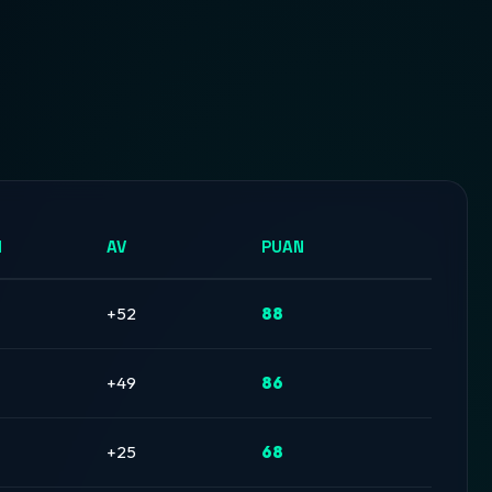
M
AV
PUAN
+52
88
+49
86
+25
68