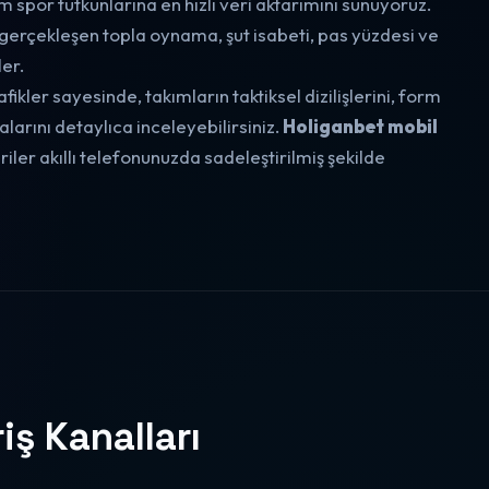
m spor tutkunlarına en hızlı veri aktarımını sunuyoruz.
gerçekleşen topla oynama, şut isabeti, pas yüzdesi ve
ler.
ikler sayesinde, takımların taktiksel dizilişlerini, form
arını detaylıca inceleyebilirsiniz.
Holiganbet mobil
er akıllı telefonunuzda sadeleştirilmiş şekilde
iş Kanalları