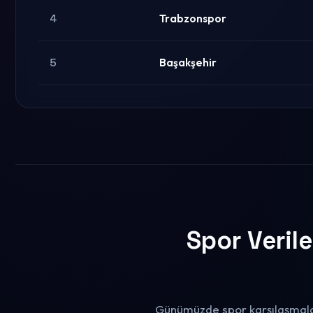
4
Trabzonspor
5
Başakşehir
Spor Veril
Günümüzde spor karşılaşmalar