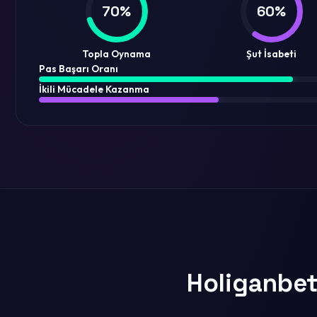
70%
60%
Topla Oynama
Şut İsabeti
Pas Başarı Oranı
İkili Mücadele Kazanma
Holiganbet 