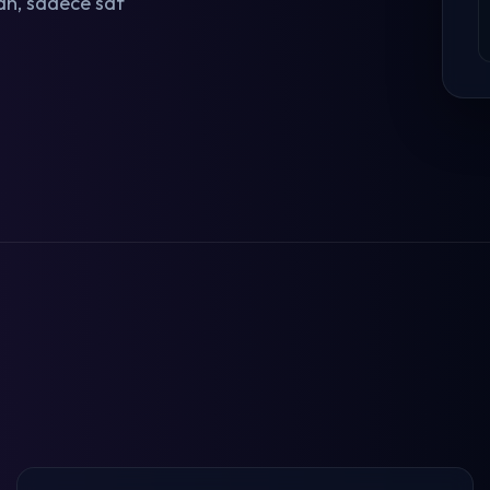
an, sadece saf