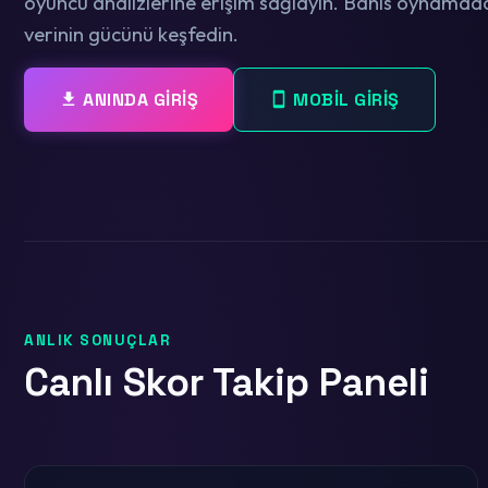
oyuncu analizlerine erişim sağlayın. Bahis oynamad
verinin gücünü keşfedin.
ANINDA GIRIŞ
MOBIL GIRIŞ
ANLIK SONUÇLAR
Canlı Skor Takip Paneli