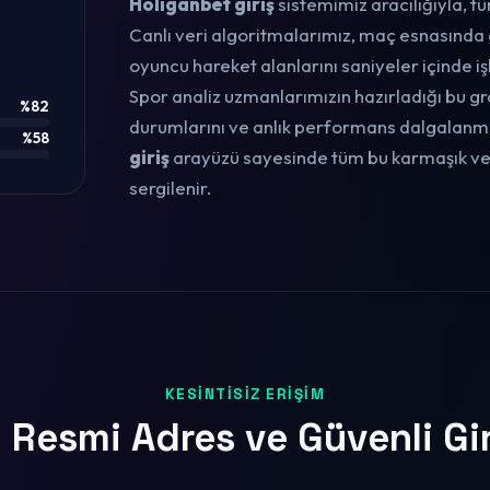
Holiganbet giriş
sistemimiz aracılığıyla, tü
Canlı veri algoritmalarımız, maç esnasında 
oyuncu hareket alanlarını saniyeler içinde iş
Spor analiz uzmanlarımızın hazırladığı bu graf
%82
durumlarını ve anlık performans dalgalanmal
%58
giriş
arayüzü sayesinde tüm bu karmaşık veril
sergilenir.
KESINTISIZ ERIŞIM
Resmi Adres ve Güvenli Gir