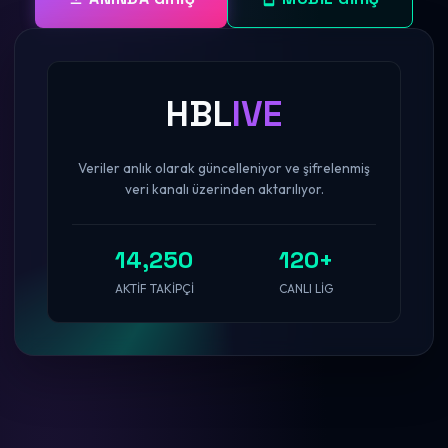
HBL
IVE
Veriler anlık olarak güncelleniyor ve şifrelenmiş
veri kanalı üzerinden aktarılıyor.
14,248
120+
AKTIF TAKIPÇI
CANLI LIG