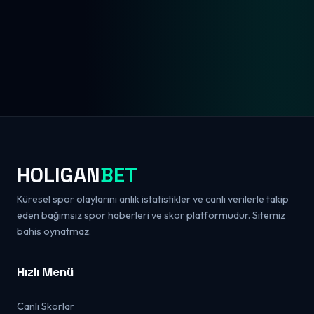
öncelikli konudur.
Sistemimiz global veri sağlayıcıları ile entegre
çalışmaktadır. Sahadaki gelişmeler (gol, kırmızı kart,
basket sayıları vb.) ortalama 1-2 saniye gecikmeyle anlık
olarak ekranınıza yansıtılır.
HOLIGAN
BET
Küresel spor olaylarını anlık istatistikler ve canlı verilerle takip
eden bağımsız spor haberleri ve skor platformudur. Sitemiz
bahis oynatmaz.
Hızlı Menü
Canlı Skorlar