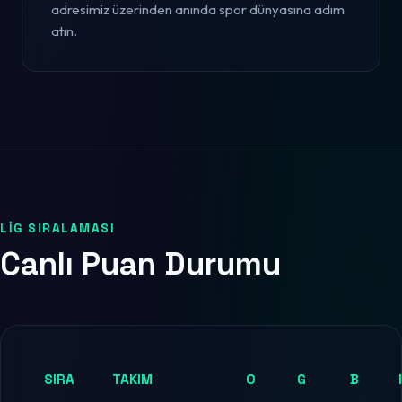
adresimiz üzerinden anında spor dünyasına adım
atın.
LIG SIRALAMASI
Canlı Puan Durumu
SIRA
TAKIM
O
G
B