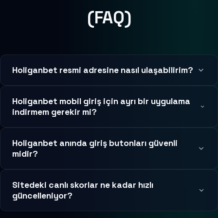
(FAQ)
Holiganbet resmi adresine nasıl ulaşabilirim?
Sitemiz üzerinden her zaman en güncel
Holiganbet
Holiganbet mobil giriş için ayrı bir uygulama
resmi adres
indirmem gerekir mi?
linklerine ulaşabilirsiniz. Bağlantılarımız
düzenli olarak kontrol edilmekte ve kesintisiz erişim
sağlamanız amacıyla güncellenmektedir.
Hayır, ek bir uygulama indirmenize gerek yoktur.
Holiganbet anında giriş butonları güvenli
Holiganbet mobil giriş
midir?
linkimiz tüm popüler mobil
tarayıcılar (Safari, Chrome, Opera vb.) ile %100 uyumlu
çalışacak şekilde optimize edilmiştir.
Evet, sitemizde yer alan
Holiganbet anında giriş
Sitedeki canlı skorlar ne kadar hızlı
bağlantıları SSL sertifikasıyla korunan güvenli sunucular
güncelleniyor?
üzerinden yönlendirilir. Kullanıcı güvenliği sitemiz için en