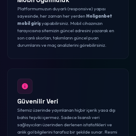
Platformumuzun duyarlı (responsive) yapısı
sayesinde, her zaman her yerden
Holiganbet
mobil giriş
yapabilirsiniz. Mobil cihazınızın
tarayıcısına sitemizin güncel adresini yazarak en
son canlı skorları, takımların güncel puan
durumlarını ve maç analizlerini görebilirsiniz.
Güvenilir Veri
Sitemiz üzerinde yayınlanan hiçbir içerik yasa dışı
bahis teşviki içermez. Sadece lisanslı veri
sağlayıcıları üzerinden derlenen istatistikleri ve
anlık gol bilgilerini tarafsız bir şekilde sunar. Resmi