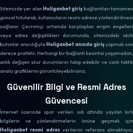
Sitemizde yer alan
Holiganbet giriş
bağlantıları tamame
güncel tutularak, kullanıcıların resmi adrese yönlendirilmesi
sağlanır. Çevrimiçi ortamda karşılaşılan erişim engelleri
veya adres değişiklikleri durumunda, sitemizdeki akıllı
butonlar aracılığıyla
Holiganbet anında giriş
yapmak so
derece pratiktir. Herhangi bir bağlantı kesintisi yaşamadan,
anlık değişen skor durumlarını takip edebilir ve canlı taktik
analiz grafiklerini görüntüleyebilirsiniz.
Güvenilir Bilgi ve Resmi Adres
Güvencesi
İnternet üzerinde spor verileri adı altında yayılan kirli
bilgilerin ve yönlendirmelerin önüne geçmek için
Holiganbet resmi adres
verilerini referans almaktayız