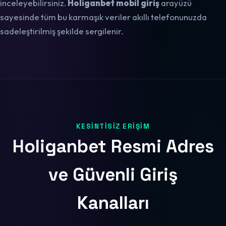
inceleyebilirsiniz.
Holiganbet mobil giriş
arayüzü
sayesinde tüm bu karmaşık veriler akıllı telefonunuzda
sadeleştirilmiş şekilde sergilenir.
KESINTISIZ ERIŞIM
Holiganbet Resmi Adres
ve Güvenli Giriş
Kanalları