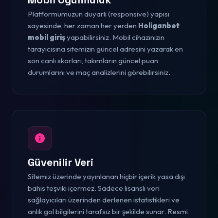
Platformumuzun duyarlı (responsive) yapısı
sayesinde, her zaman her yerden
Holiganbet
mobil giriş
yapabilirsiniz. Mobil cihazınızın
tarayıcısına sitemizin güncel adresini yazarak en
son canlı skorları, takımların güncel puan
durumlarını ve maç analizlerini görebilirsiniz.
Güvenilir Veri
Sitemiz üzerinde yayınlanan hiçbir içerik yasa dışı
bahis teşviki içermez. Sadece lisanslı veri
sağlayıcıları üzerinden derlenen istatistikleri ve
anlık gol bilgilerini tarafsız bir şekilde sunar. Resmi