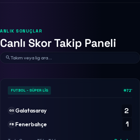
ANLIK SONUÇLAR
Canlı Skor Takip Paneli
FUTBOL - SÜPER LIG
72'
2
Galatasaray
GS
1
Fenerbahçe
FB