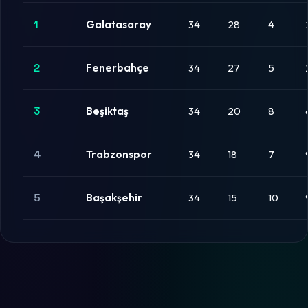
1
Galatasaray
34
28
4
2
Fenerbahçe
34
27
5
3
Beşiktaş
34
20
8
4
Trabzonspor
34
18
7
5
Başakşehir
34
15
10