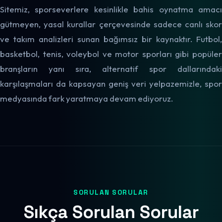
Sitemiz, sporseverlere kesinlikle bahis oynatma amacı
gütmeyen, yasal kurallar çerçevesinde sadece canlı skor
ve takım analizleri sunan bağımsız bir kaynaktır. Futbol,
basketbol, tenis, voleybol ve motor sporları gibi popüler
branşların yanı sıra, alternatif spor dallarındaki
karşılaşmaları da kapsayan geniş veri yelpazemizle, spor
medyasında fark yaratmaya devam ediyoruz.
SORULAN SORULAR
Sıkça Sorulan Sorular