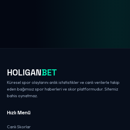
öncelikli konudur.
Sistemimiz global veri sağlayıcıları ile entegre
çalışmaktadır. Sahadaki gelişmeler (gol, kırmızı kart,
basket sayıları vb.) ortalama 1-2 saniye gecikmeyle anlık
olarak ekranınıza yansıtılır.
HOLIGAN
BET
Küresel spor olaylarını anlık istatistikler ve canlı verilerle takip
eden bağımsız spor haberleri ve skor platformudur. Sitemiz
bahis oynatmaz.
Hızlı Menü
Canlı Skorlar