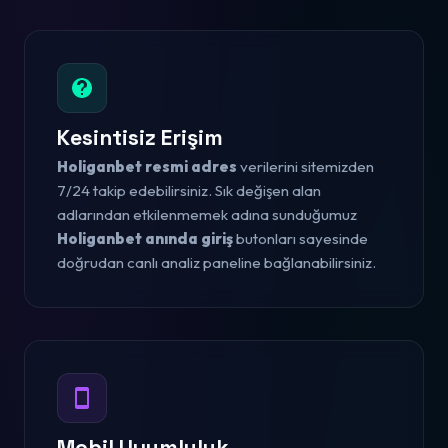
Kesintisiz Erişim
Holiganbet resmi adres
verilerini sitemizden
7/24 takip edebilirsiniz. Sık değişen alan
adlarından etkilenmemek adına sunduğumuz
Holiganbet anında giriş
butonları sayesinde
doğrudan canlı analiz paneline bağlanabilirsiniz.
Mobil Uyumluluk