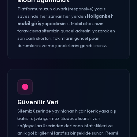
Platformumuzun duyarlı (responsive) yapısı
sayesinde, her zaman her yerden
Holiganbet
mobil giriş
yapabilirsiniz. Mobil cihazınızın
tarayıcısına sitemizin güncel adresini yazarak en
son canlı skorları, takımların güncel puan
durumlarını ve maç analizlerini görebilirsiniz.
Güvenilir Veri
Sitemiz üzerinde yayınlanan hiçbir içerik yasa dışı
bahis teşviki içermez. Sadece lisanslı veri
sağlayıcıları üzerinden derlenen istatistikleri ve
anlık gol bilgilerini tarafsız bir şekilde sunar. Resmi