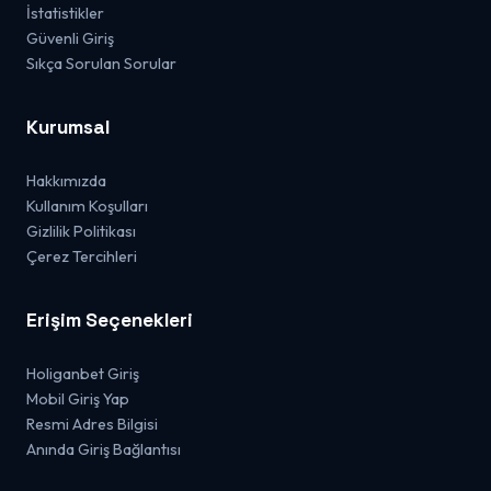
İstatistikler
Güvenli Giriş
Sıkça Sorulan Sorular
Kurumsal
Hakkımızda
Kullanım Koşulları
Gizlilik Politikası
Çerez Tercihleri
Erişim Seçenekleri
Holiganbet Giriş
Mobil Giriş Yap
Resmi Adres Bilgisi
Anında Giriş Bağlantısı