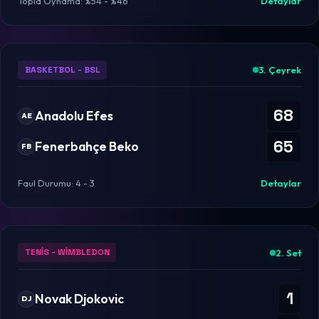
Topla Oynama: %54 - %46
Detaylar
BASKETBOL - BSL
3. Çeyrek
68
Anadolu Efes
AE
65
Fenerbahçe Beko
FB
Faul Durumu: 4 - 3
Detaylar
TENIS - WIMBLEDON
2. Set
1
Novak Djokovic
DJ