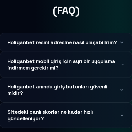
(FAQ)
Holiganbet resmi adresine nasıl ulaşabilirim?
Sitemiz üzerinden her zaman en güncel
Holiganbet
Holiganbet mobil giriş için ayrı bir uygulama
resmi adres
indirmem gerekir mi?
linklerine ulaşabilirsiniz. Bağlantılarımız
düzenli olarak kontrol edilmekte ve kesintisiz erişim
sağlamanız amacıyla güncellenmektedir.
Hayır, ek bir uygulama indirmenize gerek yoktur.
Holiganbet anında giriş butonları güvenli
Holiganbet mobil giriş
midir?
linkimiz tüm popüler mobil
tarayıcılar (Safari, Chrome, Opera vb.) ile %100 uyumlu
çalışacak şekilde optimize edilmiştir.
Evet, sitemizde yer alan
Holiganbet anında giriş
Sitedeki canlı skorlar ne kadar hızlı
bağlantıları SSL sertifikasıyla korunan güvenli sunucular
güncelleniyor?
üzerinden yönlendirilir. Kullanıcı güvenliği sitemiz için en