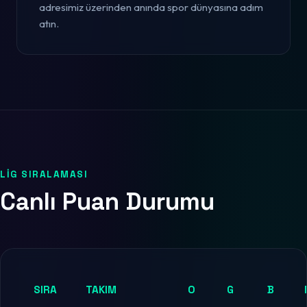
adresimiz üzerinden anında spor dünyasına adım
atın.
LIG SIRALAMASI
Canlı Puan Durumu
SIRA
TAKIM
O
G
B