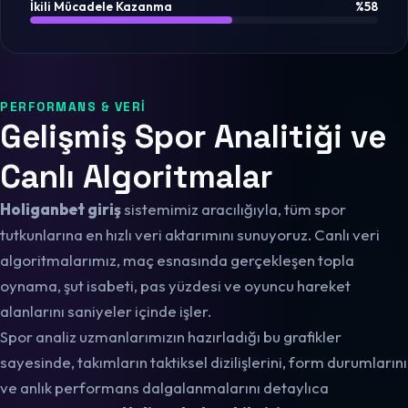
İkili Mücadele Kazanma
%58
PERFORMANS & VERI
Gelişmiş Spor Analitiği ve
Canlı Algoritmalar
Holiganbet giriş
sistemimiz aracılığıyla, tüm spor
tutkunlarına en hızlı veri aktarımını sunuyoruz. Canlı veri
algoritmalarımız, maç esnasında gerçekleşen topla
oynama, şut isabeti, pas yüzdesi ve oyuncu hareket
alanlarını saniyeler içinde işler.
Spor analiz uzmanlarımızın hazırladığı bu grafikler
sayesinde, takımların taktiksel dizilişlerini, form durumlarını
ve anlık performans dalgalanmalarını detaylıca