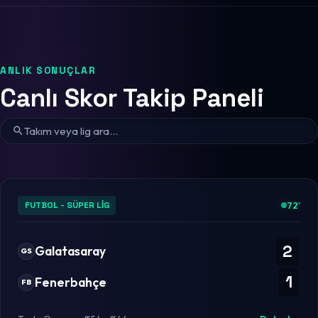
ANLIK SONUÇLAR
Canlı Skor Takip Paneli
FUTBOL - SÜPER LIG
72'
2
Galatasaray
GS
1
Fenerbahçe
FB