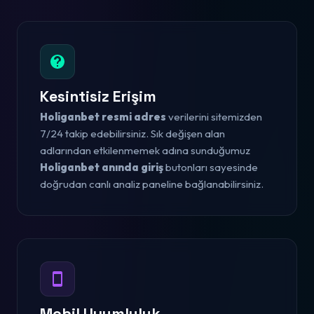
Kesintisiz Erişim
Holiganbet resmi adres
verilerini sitemizden
7/24 takip edebilirsiniz. Sık değişen alan
adlarından etkilenmemek adına sunduğumuz
Holiganbet anında giriş
butonları sayesinde
doğrudan canlı analiz paneline bağlanabilirsiniz.
Mobil Uyumluluk