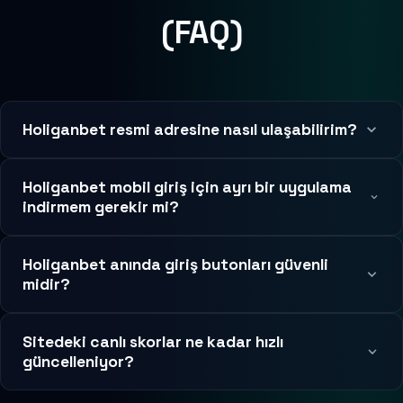
(FAQ)
Holiganbet resmi adresine nasıl ulaşabilirim?
Sitemiz üzerinden her zaman en güncel
Holiganbet
Holiganbet mobil giriş için ayrı bir uygulama
resmi adres
indirmem gerekir mi?
linklerine ulaşabilirsiniz. Bağlantılarımız
düzenli olarak kontrol edilmekte ve kesintisiz erişim
sağlamanız amacıyla güncellenmektedir.
Hayır, ek bir uygulama indirmenize gerek yoktur.
Holiganbet anında giriş butonları güvenli
Holiganbet mobil giriş
midir?
linkimiz tüm popüler mobil
tarayıcılar (Safari, Chrome, Opera vb.) ile %100 uyumlu
çalışacak şekilde optimize edilmiştir.
Evet, sitemizde yer alan
Holiganbet anında giriş
Sitedeki canlı skorlar ne kadar hızlı
bağlantıları SSL sertifikasıyla korunan güvenli sunucular
güncelleniyor?
üzerinden yönlendirilir. Kullanıcı güvenliği sitemiz için en