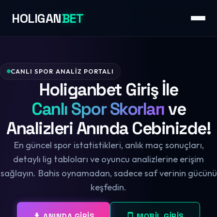
HOLIGAN
BET
CANLI SPOR ANALIZ PORTALI
Holiganbet Giriş İle
Canlı Spor Skorları
ve
Analizleri Anında Cebinizde!
En güncel spor istatistikleri, anlık maç sonuçları,
detaylı lig tabloları ve oyuncu analizlerine erişim
sağlayın. Bahis oynamadan, sadece saf verinin gücünü
keşfedin.
ANINDA GIRIŞ
MOBIL GIRIŞ