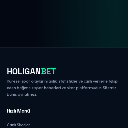
öncelikli konudur.
Sistemimiz global veri sağlayıcıları ile entegre
çalışmaktadır. Sahadaki gelişmeler (gol, kırmızı kart,
basket sayıları vb.) ortalama 1-2 saniye gecikmeyle anlık
olarak ekranınıza yansıtılır.
HOLIGAN
BET
Küresel spor olaylarını anlık istatistikler ve canlı verilerle takip
eden bağımsız spor haberleri ve skor platformudur. Sitemiz
bahis oynatmaz.
Hızlı Menü
Canlı Skorlar