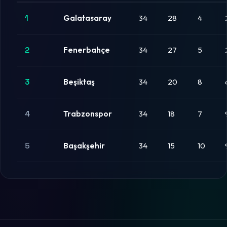
1
Galatasaray
34
28
4
2
Fenerbahçe
34
27
5
3
Beşiktaş
34
20
8
4
Trabzonspor
34
18
7
5
Başakşehir
34
15
10